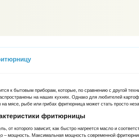
итюрницу
тся к бытовым приборам, которые, по сравнению с другой техни
аспространены на наших кухнях. Однако для любителей картоф
 на мясе, рыбе или грибах фритюрница может стать просто нез
актеристики фритюрницы
ль, от которого зависит, как быстро нагреется масло и соответс
до – мощность. Максимальная мощность современной фритюрн