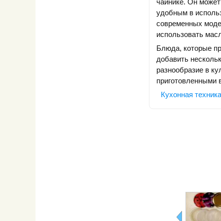
чайнике. Он может
удобным в использ
современных модел
использовать масл
Блюда, которые п
добавить нескольк
разнообразие в ку
приготовленными в 
Кухонная техника