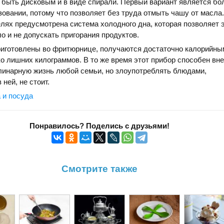
 быть дисковым и в виде спирали. Первый вариант является бо
овании, потому что позволяет без труда отмыть чашу от масла.
ях предусмотрена система холодного дна, которая позволяет 
о и не допускать пригорания продуктов.
риготовлены во фритюрнице, получаются достаточно калорийным
о лишних килограммов. В то же время этот прибор способен вн
линарную жизнь любой семьи, но злоупотреблять блюдами,
ней, не стоит.
 и посуда
Понравилось? Поделись с друзьями!
Смотрите также