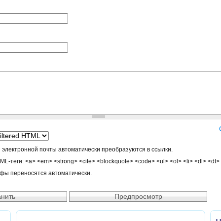
 электронной почты автоматически преобразуются в ссылки.
-теги: <a> <em> <strong> <cite> <blockquote> <code> <ul> <ol> <li> <dl> <dt>
афы переносятся автоматически.