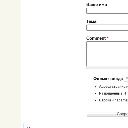
Ваше имя
Тема
Comment
*
Формат ввода
Адреса страниц и
Разрешённые HTML
Строки и парагр