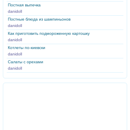
Постная выпечка
danidoll
Постные блюда из шампиньонов
danidoll
Как приготовить подмороженную картошку
danidoll
Котлеты по-киевски
danidoll
Салаты с орехами
danidoll