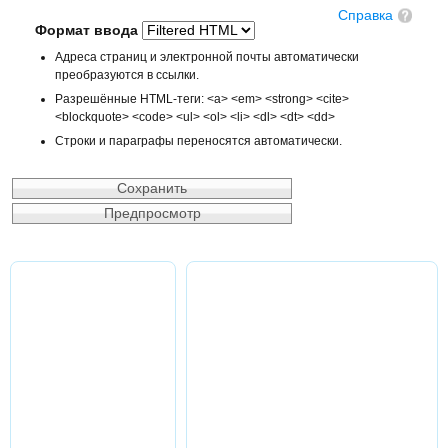
Справка
Формат ввода
Адреса страниц и электронной почты автоматически
преобразуются в ссылки.
Разрешённые HTML-теги: <a> <em> <strong> <cite>
<blockquote> <code> <ul> <ol> <li> <dl> <dt> <dd>
Строки и параграфы переносятся автоматически.