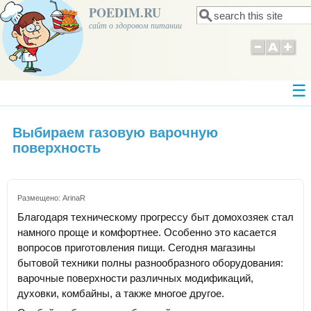
POEDIM.RU
Поиск
Форма поиска
сайт о здоровом питании
Выбираем газовую варочную
поверхность
Размещено:
ArinaR
Благодаря техническому прогрессу быт домохозяек стал
намного проще и комфортнее. Особенно это касается
вопросов приготовления пищи. Сегодня магазины
бытовой техники полны разнообразного оборудования:
варочные поверхности различных модификаций,
духовки, комбайны, а также многое другое.