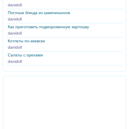
danidoll
Постные блюда из шампиньонов
danidoll
Как приготовить подмороженную картошку
danidoll
Котлеты по-киевски
danidoll
Салаты с орехами
danidoll