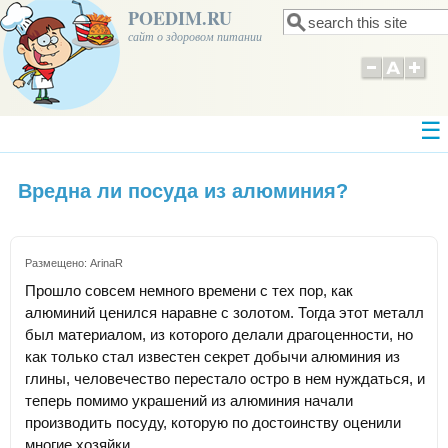
POEDIM.RU
Поиск
Форма поиска
сайт о здоровом питании
Вредна ли посуда из алюминия?
Размещено:
ArinaR
Прошло совсем немного времени с тех пор, как
алюминий ценился наравне с золотом. Тогда этот металл
был материалом, из которого делали драгоценности, но
как только стал известен секрет добычи алюминия из
глины, человечество перестало остро в нем нуждаться, и
теперь помимо украшений из алюминия начали
производить посуду, которую по достоинству оценили
многие хозяйки.