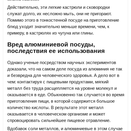
Действительно, эти легкие кастрюли и сковородки
служат долго, их несложно мыть, они не пригорают.
Помимо этого в тонкостенной посуде на приготовление
блюд уходит значительно меньше времени, чем, к
примеру, в кастрюлях из чугуна или глины.
Вред алюминиевой посуды,
последствия ее использования
Однако ученые посредством научных экспериментов
доказали, что на самом деле посуда из алюминия не так
и безвредна для человеческого здоровья. А дело вот в
чем: контактируя с пищевыми продуктами, мягкий
металл без труда расщепляется на уровне молекул и
оказывается в еде. Обыкновенно так случается во время
приготовления пищи, в которой содержится большое
количество кислоты. В результате этот металл
оказывается в человеческом организме и может
спровоцировать сильнейшее пищевое отравление.
Вдобавок соли металлов, и алюминиевые в этом случае