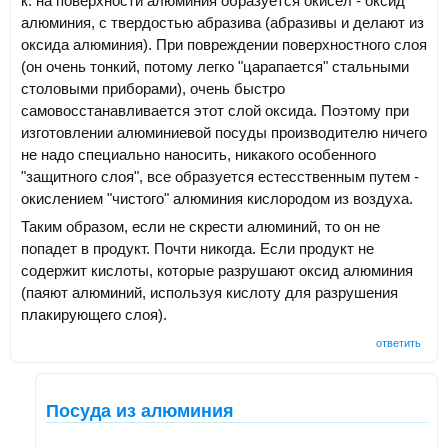
к. на поверхности алюминия образуется окисел - оксид
алюминия, с твердостью абразива (абразивы и делают из
оксида алюминия). При повреждении поверхностного слоя
(он очень тонкий, потому легко "царапается" стальными
столовыми приборами), очень быстро
самовосстанавливается этот слой оксида. Поэтому при
изготовлении алюминиевой посуды производителю ничего
не надо специально наносить, никакого особенного
"защитного слоя", все образуется естесственным путем -
окислением "чистого" алюминия кислородом из воздуха.
Таким образом, если не скрести алюминий, то он не
попадет в продукт. Почти никогда. Если продукт не
содержит кислоты, которые разрушают оксид алюминия
(паяют алюминий, используя кислоту для разрушения
плакирующего слоя).
ответить
Посуда из алюминия