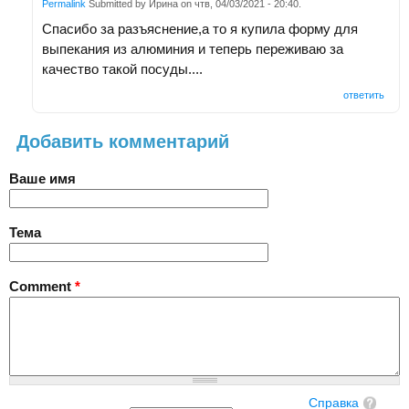
Permalink
Submitted by
Ирина
on
чтв, 04/03/2021 - 20:40
.
Спасибо за разъяснение,а то я купила форму для
выпекания из алюминия и теперь переживаю за
качество такой посуды....
ответить
Добавить комментарий
Ваше имя
Тема
Comment
*
Справка