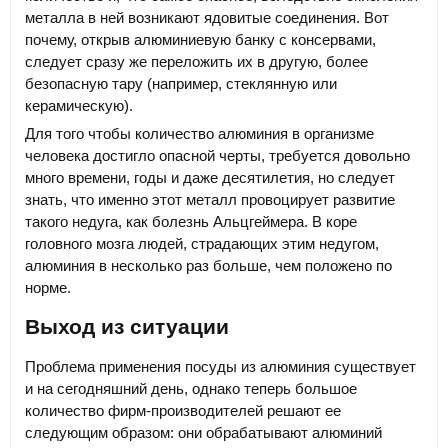
металла в ней возникают ядовитые соединения. Вот
почему, открыв алюминиевую банку с консервами,
следует сразу же переложить их в другую, более
безопасную тару (например, стеклянную или
керамическую).
Для того чтобы количество алюминия в организме
человека достигло опасной черты, требуется довольно
много времени, годы и даже десятилетия, но следует
знать, что именно этот металл провоцирует развитие
такого недуга, как болезнь Альцгеймера. В коре
головного мозга людей, страдающих этим недугом,
алюминия в несколько раз больше, чем положено по
норме.
Выход из ситуации
Проблема применения посуды из алюминия существует
и на сегодняшний день, однако теперь большое
количество фирм-производителей решают ее
следующим образом: они обрабатывают алюминий