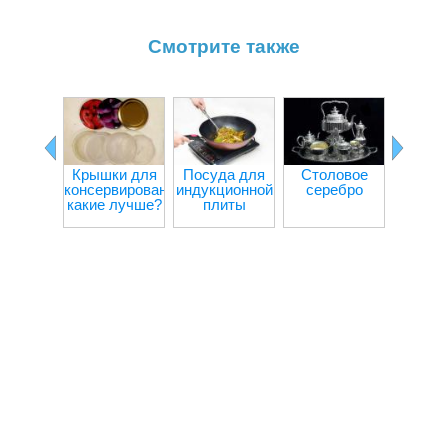
Смотрите также
Крышки для
Посуда для
Столовое
Пласт
консервирования:
индукционной
серебро
пос
какие лучше?
плиты