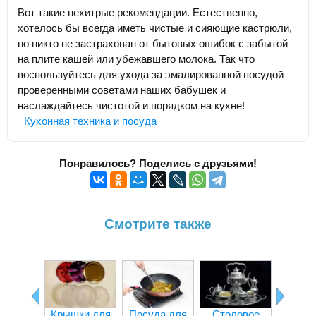
Вот такие нехитрые рекомендации. Естественно,
хотелось бы всегда иметь чистые и сияющие кастрюли,
но никто не застрахован от бытовых ошибок с забытой
на плите кашей или убежавшего молока. Так что
воспользуйтесь для ухода за эмалированной посудой
проверенными советами наших бабушек и
наслаждайтесь чистотой и порядком на кухне!
Кухонная техника и посуда
Понравилось? Поделись с друзьями!
Смотрите также
Крышки для
Посуда для
Столовое
Пласт