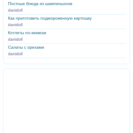
Постные блюда из шампиньонов
danidoll
Как приготовить подмороженную картошку
danidoll
Котлеты по-киевски
danidoll
Салаты с орехами
danidoll