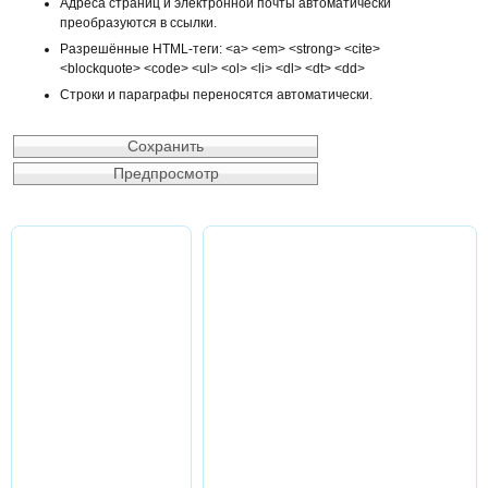
Адреса страниц и электронной почты автоматически
преобразуются в ссылки.
Разрешённые HTML-теги: <a> <em> <strong> <cite>
<blockquote> <code> <ul> <ol> <li> <dl> <dt> <dd>
Строки и параграфы переносятся автоматически.