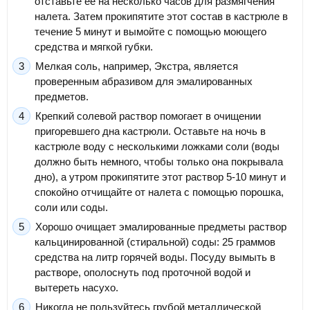
отставьте ее на несколько часов для размягчения
налета. Затем прокипятите этот состав в кастрюле в
течение 5 минут и вымойте с помощью моющего
средства и мягкой губки.
Мелкая соль, например, Экстра, является
проверенным абразивом для эмалированных
предметов.
Крепкий солевой раствор помогает в очищении
пригоревшего дна кастрюли. Оставьте на ночь в
кастрюле воду с несколькими ложками соли (воды
должно быть немного, чтобы только она покрывала
дно), а утром прокипятите этот раствор 5-10 минут и
спокойно отчищайте от налета с помощью порошка,
соли или соды.
Хорошо очищает эмалированные предметы раствор
кальцинированной (стиральной) соды: 25 граммов
средства на литр горячей воды. Посуду вымыть в
растворе, ополоснуть под проточной водой и
вытереть насухо.
Никогда не пользуйтесь грубой металлической