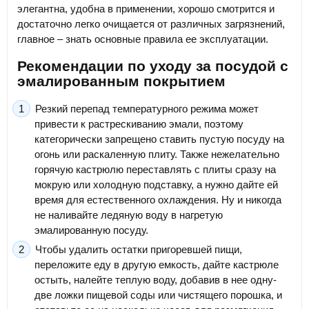
элегантна, удобна в применении, хорошо смотрится и
достаточно легко очищается от различных загрязнений,
главное – знать основные правила ее эксплуатации.
Рекомендации по уходу за посудой с
эмалированным покрытием
Резкий перепад температурного режима может
привести к растрескиванию эмали, поэтому
категорически запрещено ставить пустую посуду на
огонь или раскаленную плиту. Также нежелательно
горячую кастрюлю переставлять с плиты сразу на
мокрую или холодную подставку, а нужно дайте ей
время для естественного охлаждения. Ну и никогда
не наливайте ледяную воду в нагретую
эмалированную посуду.
Чтобы удалить остатки пригоревшей пищи,
переложите еду в другую емкость, дайте кастрюле
остыть, налейте теплую воду, добавив в нее одну-
две ложки пищевой соды или чистящего порошка, и