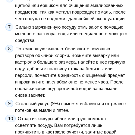
щеткой или ершиком для очищения эмалированных
предметов, так как металл повреждает эмаль, после
чего посуда не подлежит дальнейшей эксплуатации.
Сильно загрязненную посуду отмывают с помощью
мыльного раствора, соды или специального моющего
средства.
Потемневшую эмаль отбеливают с помощью
раствора обычной хлорки. Возьмите выварку или
кастрюлю большего размера, налейте в нее горячую
воду, добавьте половину стакана белизны или
персоли, поместите в жидкость очищаемый предмет
и прокипятите на слабом огне не менее часа. После
ополаскивания под проточной водой ваша эмаль
снова засияет.
Столовый уксус (9%) поможет избавиться от ржавых
потеков на эмали и пятен.
Отвар из кожуры яблок или груш помогает
осветлять посуду. Вам потребуется лишь
прокипятить в кастрюле очистки, залитые водой.