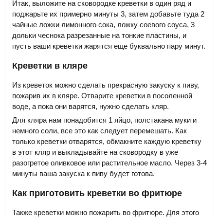
Итак, выложите на сковородке креветки в один ряд и
поджарьте их примерно минуты 3, затем добавьте туда 2
чайные ложки лимонного сока, ложку соевого соуса, 3
дольки чеснока разрезанные на тонкие пластины, и
пусть ваши креветки жарятся еще буквально пару минут.
Креветки в кляре
Из креветок можно сделать прекрасную закуску к пиву,
пожарив их в кляре. Отварите креветки в посоленной
воде, а пока они варятся, нужно сделать кляр.
Для кляра нам понадобится 1 яйцо, полстакана муки и
немного соли, все это как следует перемешать. Как
только креветки отварятся, обмакните каждую креветку
в этот кляр и выкладывайте на сковородку в уже
разогретое оливковое или растительное масло. Через 3-4
минуты ваша закуска к пиву будет готова.
Как приготовить креветки во фритюре
Также креветки можно пожарить во фритюре. Для этого