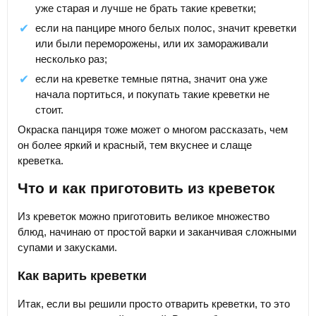
уже старая и лучше не брать такие креветки;
если на панцире много белых полос, значит креветки
или были переморожены, или их замораживали
несколько раз;
если на креветке темные пятна, значит она уже
начала портиться, и покупать такие креветки не
стоит.
Окраска панциря тоже может о многом рассказать, чем
он более яркий и красный, тем вкуснее и слаще
креветка.
Что и как приготовить из креветок
Из креветок можно приготовить великое множество
блюд, начинаю от простой варки и заканчивая сложными
супами и закусками.
Как варить креветки
Итак, если вы решили просто отварить креветки, то это