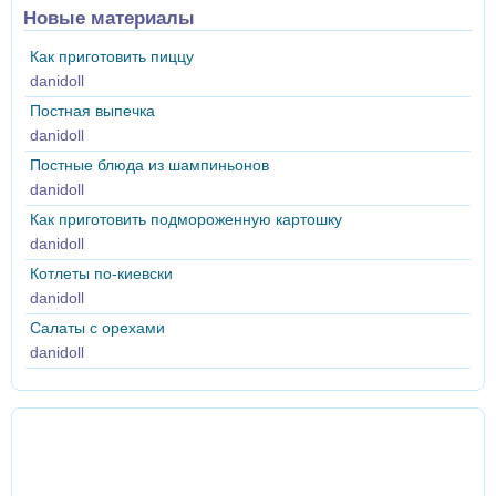
Новые материалы
Как приготовить пиццу
danidoll
Постная выпечка
danidoll
Постные блюда из шампиньонов
danidoll
Как приготовить подмороженную картошку
danidoll
Котлеты по-киевски
danidoll
Салаты с орехами
danidoll