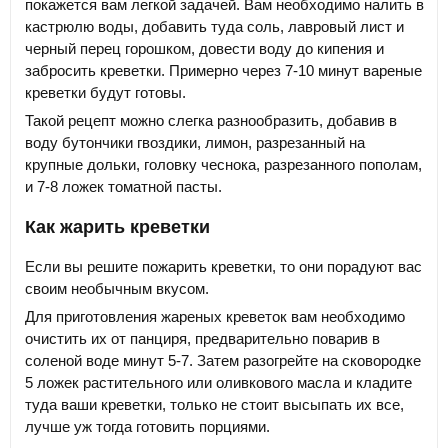
покажется вам легкой задачей. Вам необходимо налить в
кастрюлю воды, добавить туда соль, лавровый лист и
черный перец горошком, довести воду до кипения и
забросить креветки. Примерно через 7-10 минут вареные
креветки будут готовы.
Такой рецепт можно слегка разнообразить, добавив в
воду бутончики гвоздики, лимон, разрезанный на
крупные дольки, головку чеснока, разрезанного пополам,
и 7-8 ложек томатной пасты.
Как жарить креветки
Если вы решите пожарить креветки, то они порадуют вас
своим необычным вкусом.
Для приготовления жареных креветок вам необходимо
очистить их от панциря, предварительно поварив в
соленой воде минут 5-7. Затем разогрейте на сковородке
5 ложек растительного или оливкового масла и кладите
туда ваши креветки, только не стоит высыпать их все,
лучше уж тогда готовить порциями.