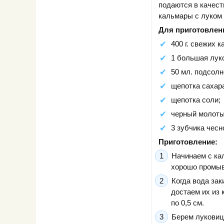
подаются в качест
кальмары с луком 
Для приготовлен
400 г. свежих 
1 большая лук
50 мл. подсолн
щепотка сахар
щепотка соли;
черный молоты
3 зубчика чесн
Приготовление:
Начинаем с ка
хорошо промыв
Когда вода зак
достаем их из
по 0,5 см.
Берем луковиц