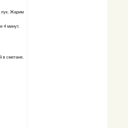
 лук. Жарим
 4 минут.
 в сметане.