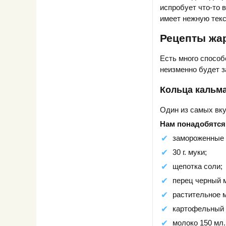
испробует что-то 
имеет нежную текст
Рецепты жа
Есть много способ
неизменно будет 
Кольца кальм
Один из самых вку
Нам понадобятся
замороженные к
30 г. муки;
щепотка соли;
перец черный 
растительное 
картофельный к
молоко 150 мл.