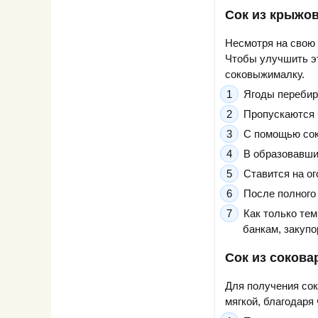
Сок из крыжо
Несмотря на свою 
Чтобы улучшить эт
соковыжималку.
Ягоды перебир
Пропускаются 
С помощью со
В образовавши
Ставится на ог
После полного 
Как только тем
банкам, закупо
Сок из сокова
Для получения сок
мягкой, благодаря