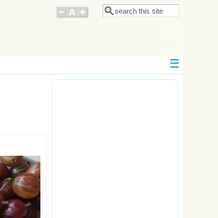
Поиск
Форма поиска