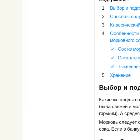
Выбор и подг
Способы полу
Классический
Особенности 
морковного с
Сок из мо
Свекольн
Тыквенно
Хранение
Выбор и под
Какие же плоды по
была свежей и мол
горьким). А средн
Морковь следует о
сока. Если в банку