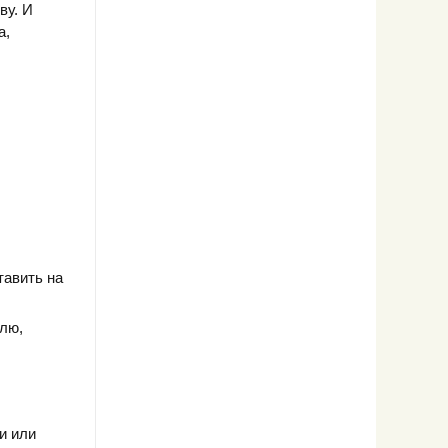
ву. И
а,
тавить на
лю,
и или