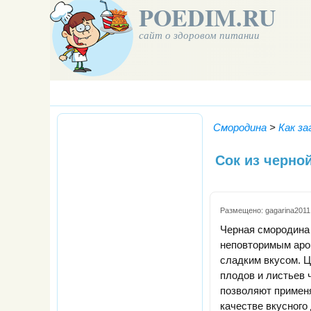
POEDIM.RU
сайт о здоровом питании
Смородина
>
Как з
Сок из черно
Размещено:
gagarina2011
Черная смородина 
неповторимым аро
сладким вкусом. 
плодов и листьев
позволяют применя
качестве вкусного 