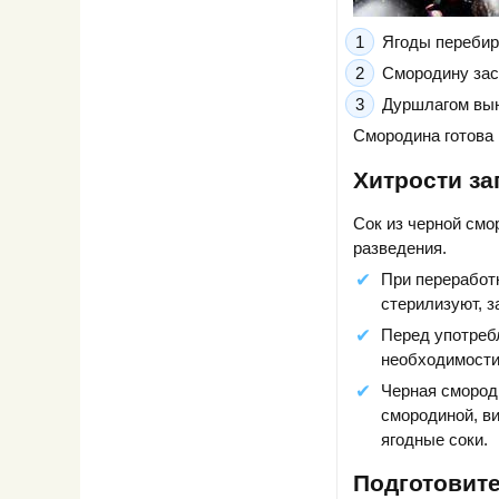
Ягоды перебир
Смородину зас
Дуршлагом вын
Смородина готова 
Хитрости за
Сок из черной смо
разведения.
При переработ
стерилизуют, з
Перед употреб
необходимости
Черная смород
смородиной, ви
ягодные соки.
Подготовит