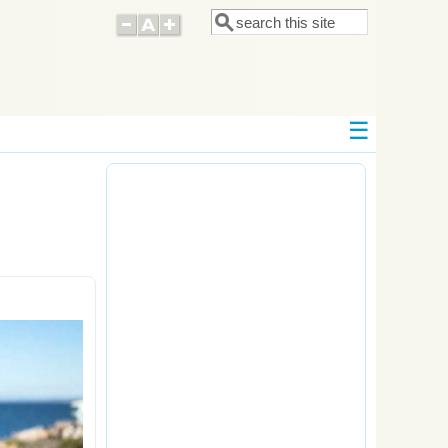
Поиск
Форма поиска