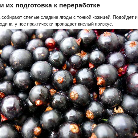
и их подготовка к переработке
а собирают спелые сладкие ягоды с тонкой кожицей. Подойдет и
дина, у нее практически пропадает кислый привкус.