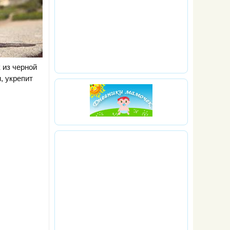
 из черной
, укрепит