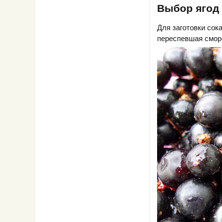
Выбор ягод 
Для заготовки сок
переспевшая сморо