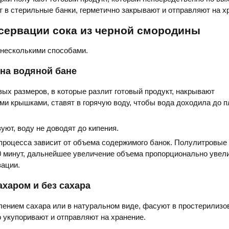
 в стерильные банки, герметично закрывают и отправляют на х
сервации сока из черной смородины
 несколькими способами.
на водяной бане
ых размеров, в которые разлит готовый продукт, накрывают
ми крышками, ставят в горячую воду, чтобы вода доходила до п
уют, воду не доводят до кипения.
процесса зависит от объема содержимого банок. Полулитровые
0 минут, дальнейшее увеличение объема пропорционально увел
зации.
ахаром и без сахара
лением сахара или в натуральном виде, фасуют в простерилиз
о укупоривают и отправляют на хранение.