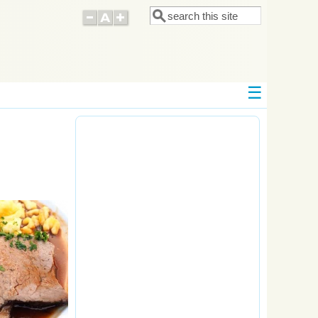
Поиск
Форма поиска