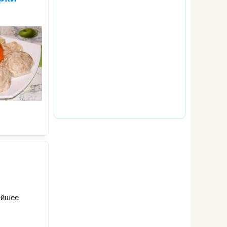
нейшее