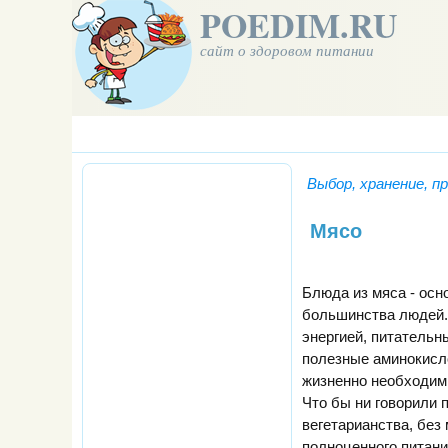
POEDIM.RU
сайт о здоровом питании
Выбор, хранение, п
Мясо
Блюда из мяса - осн
большинства людей.
энергией, питательн
полезные аминокисл
жизненно необходим
Что бы ни говорили
вегетарианства, без
полноценного питани