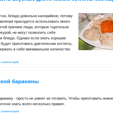
стно, блюдо довольно калорийное, потому
товления приходится использовать много
этой причине люди, которые тщательно
игурой, не могут позволить себе
е блюдо. Однако если знать хорошие
 будет приготовить диетические котлеты,
держать в себе минимальное количество
ь комментарий
чной баранины
баранину - просто не умеют ее готовить. Чтобы приготовить неж
аточно знать всего несколько правил.
ь комментарий