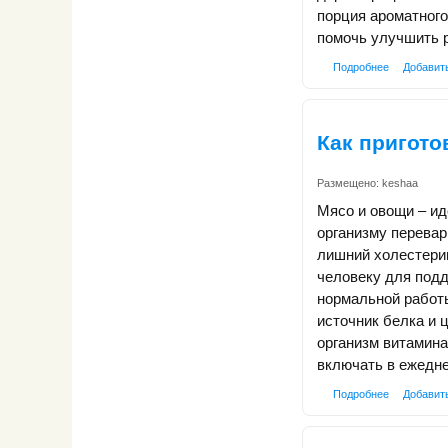
порция ароматного
помочь улучшить 
Подробнее
Добавит
Как пригото
Размещено:
keshaa
Мясо и овощи – ид
организму перева
лишний холестери
человеку для под
нормальной работы
источник белка и
организм витамина
включать в ежедн
Подробнее
Добавит