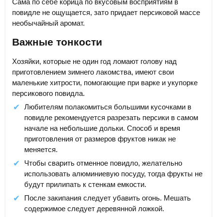
Сама по себе корица по вкусовым восприятиям в
повидле не ощущается, зато придает персиковой массе
необычайный аромат.
Важные тонкости
Хозяйки, которые не один год ломают голову над
приготовлением зимнего лакомства, имеют свои
маленькие хитрости, помогающие при варке и укупорке
персикового повидла.
Любителям полакомиться большими кусочками в
повидле рекомендуется разрезать персики в самом
начале на небольшие дольки. Способ и время
приготовления от размеров фруктов никак не
меняется.
Чтобы сварить отменное повидло, желательно
использовать алюминиевую посуду, тогда фрукты не
будут прилипать к стенкам емкости.
После закипания следует убавить огонь. Мешать
содержимое следует деревянной ложкой.