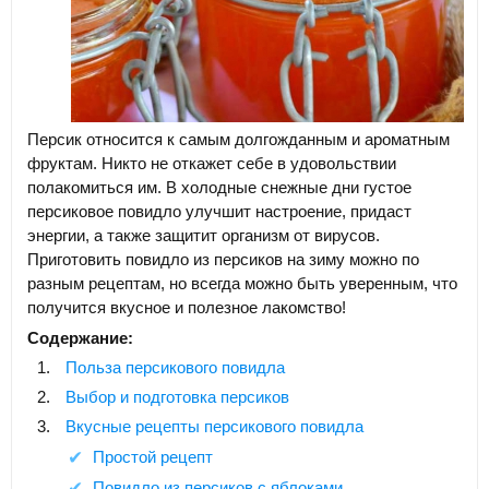
Персик относится к самым долгожданным и ароматным
фруктам. Никто не откажет себе в удовольствии
полакомиться им. В холодные снежные дни густое
персиковое повидло улучшит настроение, придаст
энергии, а также защитит организм от вирусов.
Приготовить повидло из персиков на зиму можно по
разным рецептам, но всегда можно быть уверенным, что
получится вкусное и полезное лакомство!
Содержание:
Польза персикового повидла
Выбор и подготовка персиков
Вкусные рецепты персикового повидла
Простой рецепт
Повидло из персиков с яблоками