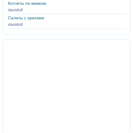
Котлеты по-киевски
danidoll
Салаты с орехами
danidoll