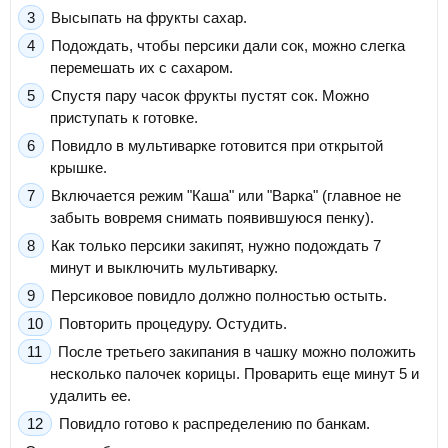
Высыпать на фрукты сахар.
Подождать, чтобы персики дали сок, можно слегка
перемешать их с сахаром.
Спустя пару часок фрукты пустят сок. Можно
приступать к готовке.
Повидло в мультиварке готовится при открытой
крышке.
Включается режим "Каша" или "Варка" (главное не
забыть вовремя снимать появившуюся пенку).
Как только персики закипят, нужно подождать 7
минут и выключить мультиварку.
Персиковое повидло должно полностью остыть.
Повторить процедуру. Остудить.
После третьего закипания в чашку можно положить
несколько палочек корицы. Проварить еще минут 5 и
удалить ее.
Повидло готово к распределению по банкам.