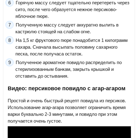
Горячую массу следует тщательно перетереть через
сито, после чего образуется нежное персиково-
яблочное пюре.
Полученную массу следует аккуратно вылить в
кастрюлю стоящей на слабом огне.
На 1,5 кг фруктового пюре понадобится 1 килограмм
сахара. Сначала высыпать половину сахарного
песка, после получаса остаток.
Полученное ароматное повидло распределить по
стерилизованным банкам, закрыть крышкой и
отставить до остывания.
Видео: персиковое повидло с агар-агаром
Простой и очень быстрый рецепт повидла из персиков.
Использование агар-агара позволяет ограничить время
варки буквально 2-3 минутами, и повидло при этом
получается очень густое.