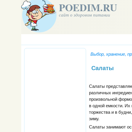
POEDIM.RU
сайт о здоровом питании
Выбор, хранение, п
Салаты
Салаты представляю
различных ингредие
произвольной формо
в одной емкости. Их
торжества и в будни,
зиму.
Салаты занимают ос