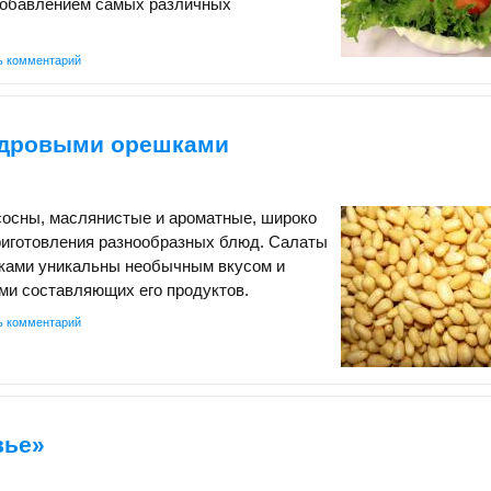
добавлением самых различных
ь комментарий
едровыми орешками
сосны, маслянистые и ароматные, широко
риготовления разнообразных блюд. Салаты
ками уникальны необычным вкусом и
ми составляющих его продуктов.
ь комментарий
вье»