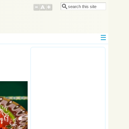
Поиск
Форма поиска