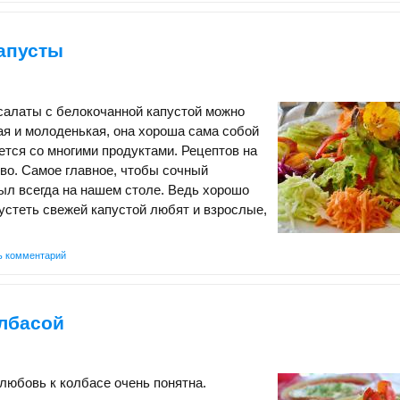
апусты
салаты с белокочанной капустой можно
ая и молоденькая, она хороша сама собой
ется со многими продуктами. Рецептов на
во. Самое главное, чтобы сочный
ыл всегда на нашем столе. Ведь хорошо
рустеть свежей капустой любят и взрослые,
ь комментарий
олбасой
юбовь к колбасе очень понятна.