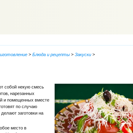
риготовление
>
Блюда и рецепты
>
Закуски
>
т собой некую смесь
нтов, нарезанных
й и помещенных вместе
 готовят по случаю
 делают заготовки на
обое место в