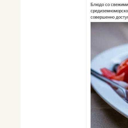
Блюдо со свежими 
средиземноморской
совершенно доступ