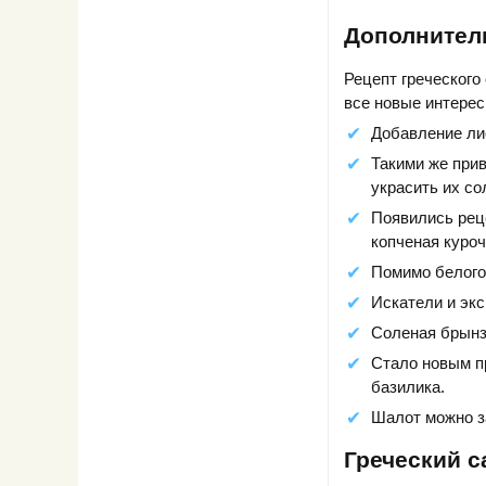
Дополнител
Рецепт греческого 
все новые интерес
Добавление ли
Такими же при
украсить их со
Появились реце
копченая куроч
Помимо белого
Искатели и эк
Соленая брынз
Стало новым п
базилика.
Шалот можно з
Греческий с