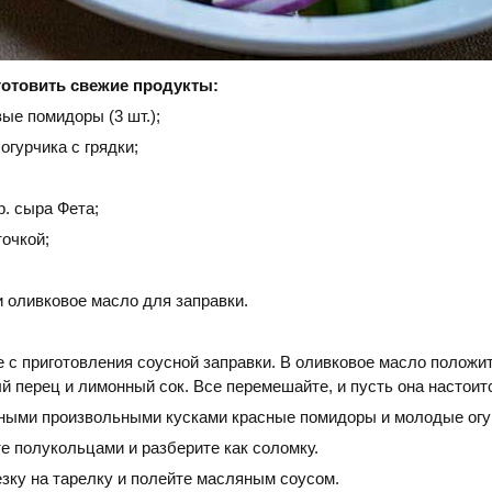
готовить свежие продукты:
ые помидоры (3 шт.);
огурчика с грядки;
р. сыра Фета;
очкой;
 оливковое масло для заправки.
 с приготовления соусной заправки. В оливковое масло положит
 перец и лимонный сок. Все перемешайте, и пусть она настоит
ными произвольными кусками красные помидоры и молодые огу
е полукольцами и разберите как соломку.
зку на тарелку и полейте масляным соусом.