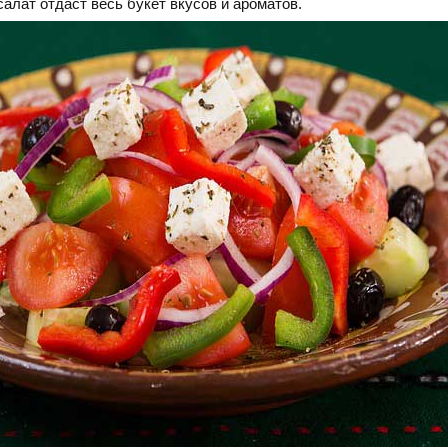
салат отдаст весь букет вкусов и ароматов.