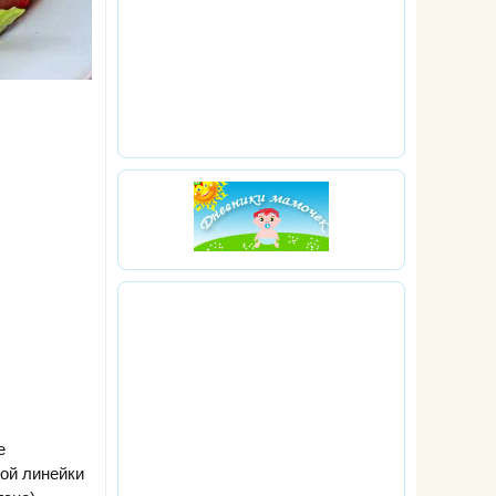
е
ой линейки