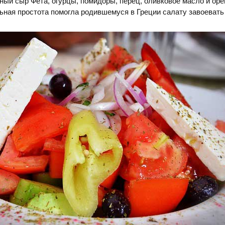
ный сыр Фета, огурцы, помидоры, перец, оливковое масло и орег
ьная простота помогла родившемуся в Греции салату завоеват