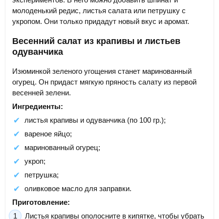
молоденький редис, листья салата или петрушку с
укропом. Они только придадут новый вкус и аромат.
Весенний салат из крапивы и листьев
одуванчика
Изюминкой зеленого угощения станет маринованный
огурец. Он придаст мягкую пряность салату из первой
весенней зелени.
Ингредиенты:
листья крапивы и одуванчика (по 100 гр.);
вареное яйцо;
маринованный огурец;
укроп;
петрушка;
оливковое масло для заправки.
Приготовление:
Листья крапивы ополосните в кипятке, чтобы убрать