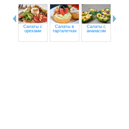
Салаты с
Салаты в
Салаты с
Салат 
орехами
тарталетках
ананасом