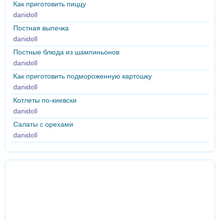
Как приготовить пиццу
danidoll
Постная выпечка
danidoll
Постные блюда из шампиньонов
danidoll
Как приготовить подмороженную картошку
danidoll
Котлеты по-киевски
danidoll
Салаты с орехами
danidoll