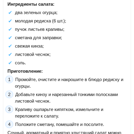
Ингредиенты салата:
два зеленых огурца;
молодая редиска (6 шт.);
пучок листьев крапивы;
сметана для заправки;
свежая кинза;
листовой чеснок;
соль.
Приготовление:
Промойте, очистите и накрошите в блюдо редиску и
огурцы.
Добавьте кинзу и нарезанный тонкими полосками
листовой чеснок.
Крапиву ошпарьте кипятком, измельчите и
переложите к салату.
Положите сметану, помешайте и посолите.
Сочный, ароматный и приятно хрустящий салат можно