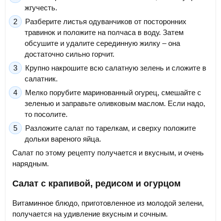
жгучесть.
Разберите листья одуванчиков от посторонних
травинок и положите на полчаса в воду. Затем
обсушите и удалите серединную жилку – она
достаточно сильно горчит.
Крупно накрошите всю салатную зелень и сложите в
салатник.
Мелко порубите маринованный огурец, смешайте с
зеленью и заправьте оливковым маслом. Если надо,
то посолите.
Разложите салат по тарелкам, и сверху положите
дольки вареного яйца.
Салат по этому рецепту получается и вкусным, и очень
нарядным.
Салат с крапивой, редисом и огурцом
Витаминное блюдо, приготовленное из молодой зелени,
получается на удивление вкусным и сочным.