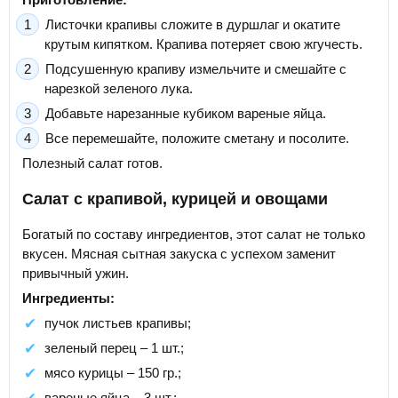
Листочки крапивы сложите в дуршлаг и окатите
крутым кипятком. Крапива потеряет свою жгучесть.
Подсушенную крапиву измельчите и смешайте с
нарезкой зеленого лука.
Добавьте нарезанные кубиком вареные яйца.
Все перемешайте, положите сметану и посолите.
Полезный салат готов.
Салат с крапивой, курицей и овощами
Богатый по составу ингредиентов, этот салат не только
вкусен. Мясная сытная закуска с успехом заменит
привычный ужин.
Ингредиенты:
пучок листьев крапивы;
зеленый перец – 1 шт.;
мясо курицы – 150 гр.;
вареные яйца – 3 шт.;