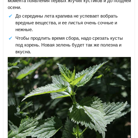
момента появления первых жгучих кустиков и до поздней
осени.
До середины лета крапива не успевает вобрать
вредные вещества, и ее листья очень сочные и
нежные.
Чтобы продлить время сбора, надо срезать кусты
под корень. Новая зелень будет так же полезна и
вкусна.