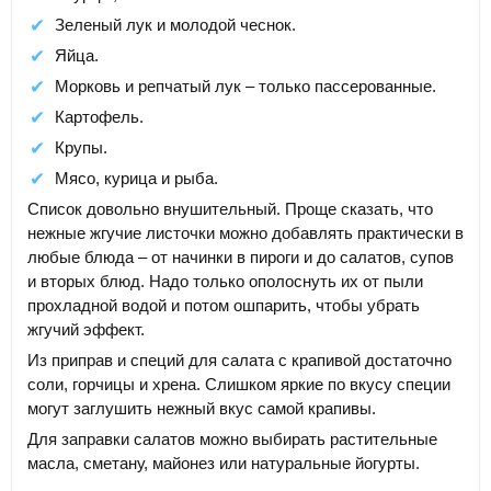
Зеленый лук и молодой чеснок.
Яйца.
Морковь и репчатый лук – только пассерованные.
Картофель.
Крупы.
Мясо, курица и рыба.
Список довольно внушительный. Проще сказать, что
нежные жгучие листочки можно добавлять практически в
любые блюда – от начинки в пироги и до салатов, супов
и вторых блюд. Надо только ополоснуть их от пыли
прохладной водой и потом ошпарить, чтобы убрать
жгучий эффект.
Из приправ и специй для салата с крапивой достаточно
соли, горчицы и хрена. Слишком яркие по вкусу специи
могут заглушить нежный вкус самой крапивы.
Для заправки салатов можно выбирать растительные
масла, сметану, майонез или натуральные йогурты.