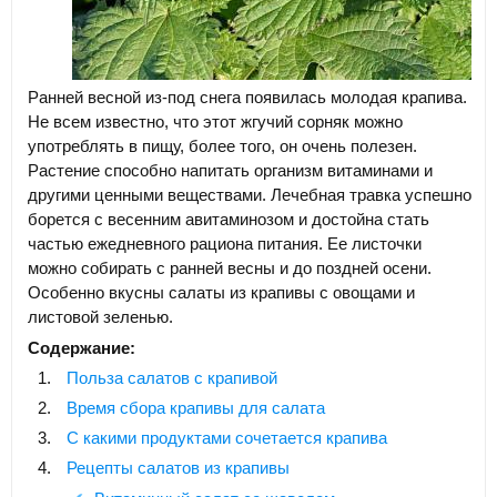
Ранней весной из-под снега появилась молодая крапива.
Не всем известно, что этот жгучий сорняк можно
употреблять в пищу, более того, он очень полезен.
Растение способно напитать организм витаминами и
другими ценными веществами. Лечебная травка успешно
борется с весенним авитаминозом и достойна стать
частью ежедневного рациона питания. Ее листочки
можно собирать с ранней весны и до поздней осени.
Особенно вкусны салаты из крапивы с овощами и
листовой зеленью.
Содержание:
Польза салатов с крапивой
Время сбора крапивы для салата
С какими продуктами сочетается крапива
Рецепты салатов из крапивы