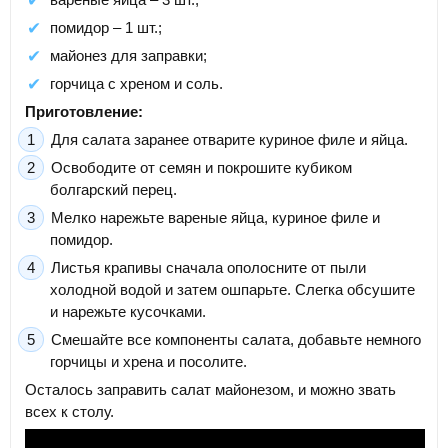
помидор – 1 шт.;
майонез для заправки;
горчица с хреном и соль.
Приготовление:
Для салата заранее отварите куриное филе и яйца.
Освободите от семян и покрошите кубиком
болгарский перец.
Мелко нарежьте вареные яйца, куриное филе и
помидор.
Листья крапивы сначала ополосните от пыли
холодной водой и затем ошпарьте. Слегка обсушите
и нарежьте кусочками.
Смешайте все компоненты салата, добавьте немного
горчицы и хрена и посолите.
Осталось заправить салат майонезом, и можно звать
всех к столу.