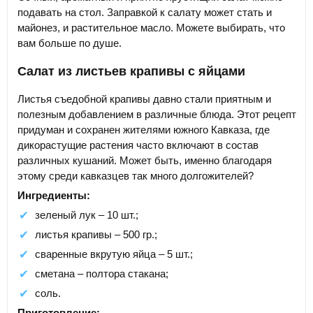
подавать на стол. Заправкой к салату может стать и
майонез, и растительное масло. Можете выбирать, что
вам больше по душе.
Салат из листьев крапивы с яйцами
Листья съедобной крапивы давно стали приятным и
полезным добавлением в различные блюда. Этот рецепт
придуман и сохранен жителями южного Кавказа, где
дикорастущие растения часто включают в состав
различных кушаний. Может быть, именно благодаря
этому среди кавказцев так много долгожителей?
Ингредиенты:
зеленый лук – 10 шт.;
листья крапивы – 500 гр.;
сваренные вкрутую яйца – 5 шт.;
сметана – полтора стакана;
соль.
Приготовление: