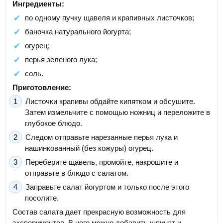
Ингредиенты:
по одному пучку щавеля и крапивных листочков;
баночка натурального йогурта;
огурец;
перья зеленого лука;
соль.
Приготовление:
Листочки крапивы обдайте кипятком и обсушите.
Затем измельчите с помощью ножниц и переложите в
глубокое блюдо.
Следом отправьте нарезанные перья лука и
нашинкованный (без кожуры) огурец.
Переберите щавель, промойте, накрошите и
отправьте в блюдо с салатом.
Заправьте салат йогуртом и только после этого
посолите.
Состав салата дает прекрасную возможность для
экспериментов. В него можно добавить шпинат и