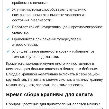
проблемы с печенью.
Жгучие листочки способствуют улучшению
настроения, помогают вывести человека из
состояния гневливости.
Работает как общеукрепляющее и противомикробное
средство.
Применяется при лечении туберкулеза и
атеросклероза.
Улучшает свертываемость крови и избавляет от
темных кругов под глазами.
Кроме того, молодые жгучие листочки поставляют в
несколько раз больше полезного белка, чем бобовые.
Блюда с крапивой желательно включать в свой рацион
круглый год. Летом это свежие листья, а на зиму крапиву
можно насушить, засолить или замариновать.
Время сбора крапивы для салата
Собирать растение для приготовления салатов можно с