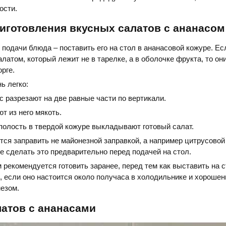
ости.
иготовления вкусных салатов с ананасом
подачи блюда – поставить его на стол в ананасовой кожуре. Ес
алатом, который лежит не в тарелке, а в оболочке фрукта, то он
рге.
ь легко:
 разрезают на две равные части по вертикали.
т из него мякоть.
полость в твердой кожуре выкладывают готовый салат.
тся заправить не майонезной заправкой, а например цитрусовой
е сделать это предварительно перед подачей на стол.
 рекомендуется готовить заранее, перед тем как выставить на 
, если оно настоится около получаса в холодильнике и хорошен
езом.
атов с ананасами