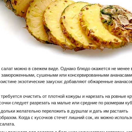
 салат можно в свежем виде. Однако блюдо окажется не менее 
 с замороженными, сушеными или консервированными ананасами
оистине экзотические закуски: добавляют обжаренные ананасо
требуется очистить от плотной кожуры и нарезать на ровные кр
сочки следует разрезать на малые или средние по размерам куб
дольки желательно переложить в дуршлаг и дать им растаять
бразом. Когда с кусочков стечет лишний сок, их можно использ
салата.