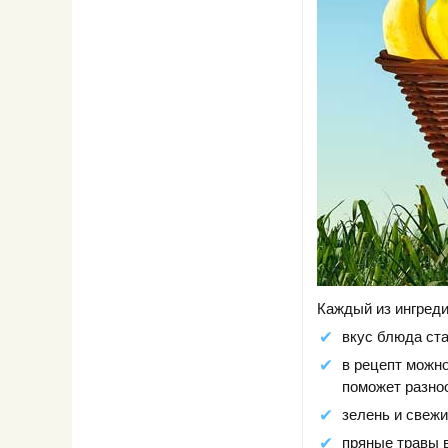
Каждый из ингреди
вкус блюда ста
в рецепт можн
поможет разноо
зелень и свежи
пряные травы 