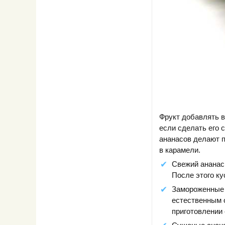
Фрукт добавлять в
если сделать его
ананасов делают п
в карамели.
Свежий ананас 
После этого ку
Замороженные 
естественным о
приготовлении 