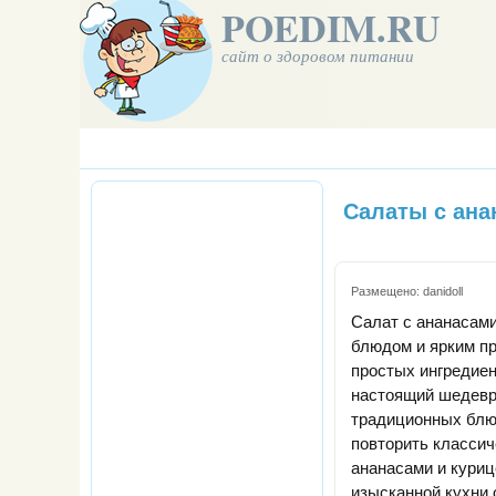
POEDIM.RU
сайт о здоровом питании
Салаты с ана
Размещено:
danidoll
Салат с ананасам
блюдом и ярким пр
простых ингредиен
настоящий шедевр
традиционных блю
повторить классич
ананасами и куриц
изысканной кухни