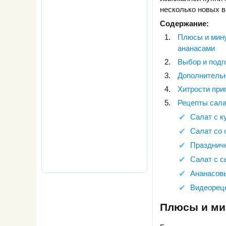
несколько новых в
Содержание:
Плюсы и мину
ананасами
Выбор и подг
Дополнитель
Хитрости при
Рецепты сала
Салат с к
Салат со 
Праздничн
Салат с с
Ананасовы
Видеорец
Плюсы и ми