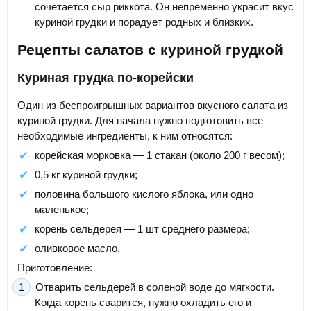
сочетается сыр риккота. Он непременно украсит вкус
куриной грудки и порадует родных и близких.
Рецепты салатов с куриной грудкой
Куриная грудка по-корейски
Один из беспроигрышных вариантов вкусного салата из
куриной грудки. Для начала нужно подготовить все
необходимые ингредиенты, к ним относятся:
корейская морковка — 1 стакан (около 200 г весом);
0,5 кг куриной грудки;
половина большого кислого яблока, или одно
маленькое;
корень сельдерея — 1 шт среднего размера;
оливковое масло.
Приготовление:
Отварить сельдерей в соленой воде до мягкости.
Когда корень сварится, нужно охладить его и