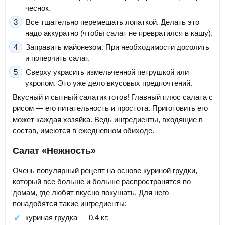
чеснок.
Все тщательно перемешать лопаткой. Делать это
надо аккуратно (чтобы салат не превратился в кашу).
Заправить майонезом. При необходимости досолить
и поперчить салат.
Сверху украсить измельченной петрушкой или
укропом. Это уже дело вкусовых предпочтений.
Вкусный и сытный салатик готов! Главный плюс салата с
рисом — его питательность и простота. Приготовить его
может каждая хозяйка. Ведь ингредиенты, входящие в
состав, имеются в ежедневном обиходе.
Салат «Нежность»
Очень популярный рецепт на основе куриной грудки,
который все больше и больше распространятся по
домам, где любят вкусно покушать. Для него
понадобятся такие ингредиенты:
куриная грудка — 0,4 кг;