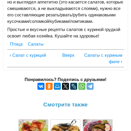
но и выглядел аппетитно (это касается салатов, которые
смешиваются, а не выкладываются слоями), нужно все
его составляющие резать/рвать/рубить одинаковыми
кусочками/соломкой/кубиками/ломтиками.
Простые и вкусные рецепты салатов с куриной грудкой
освоит любая хозяйка. Кушайте на здоровье!
Птица
Салаты
‹ Салат с курицей
Вверх
Салаты с куриным
филе ›
Понравилось? Поделись с друзьями!
Смотрите также