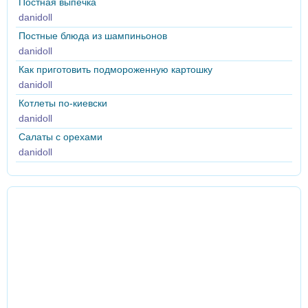
Постная выпечка
danidoll
Постные блюда из шампиньонов
danidoll
Как приготовить подмороженную картошку
danidoll
Котлеты по-киевски
danidoll
Салаты с орехами
danidoll