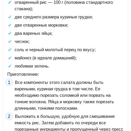
отваренный рис — 100 г (половина стандартного
стакана);
две среднего размера куриные грудки;
две отваренные морковки;
два вареных яйца;
чеснок;
соль и черный молотый перец по вкусу;
майонез (в идеале домашний);
любимая зелень.
Приготовление:
Все компоненты этого салата должны быть
вареными, куриная грудка в том числе. Ее
необходимо порезать соломкой или порвать на
тонкие волокна. Яйца и морковку также порезать
длинными, тонкими полосками.
Выложить в большую, удобную для смешивания
емкость рис. Затем добавить по очереди все
порезанные ингредиенты и пропущенный через пресс