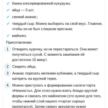
банка консервированной кукурузы;
яйца — 5 шт;
свежий ананас;
твердый сыр. Можно выбирать на свой вкус. Главное,
чтобы он не был слишком пресным;
майонез.
Приготовление:
Отварить курочку, но не перестараться. Она может
получиться сухой. С момента закипания ей
достаточно 15 минут.
Сварить яйца.
Ананас порезать мелкими кубиками, а твердый сыр
натереть на крупной терке.
Можно приступать к формированию салата-торта
«Нежность». Для этого нужно взять блюдо круглой
формы и смазать его майонезом (это нужно для того,
чтобы нижний слой нашего «торта» хорошо
пропитался). Затем сверху аккуратно нужно