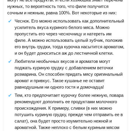
нужных, то вероятность того, что филе получится
сочным и нежным, равна 100%. Вот некоторые из них:
Чеснок. Его можно использовать как дополнительный
усилитель вкуса куриного белого мяса. Можно
пропустить его через чесночницу и натереть им
филе. А можно использовать целый зубчик, положив
его внутрь грудки, тогда курочка насытится ароматом,
и он будет доноситься аж до лестничной клетки.
Любители необычных вкусов и ароматов могут
поджать куриную грудку с добавлением веточки
розмарина. Он способен придать мясу оригинальный
аромат и привкус. Такое кушанье не оставит
равнодушным ни одного гостя и домочадца!
Тем, кто предпочитает курочку более нежную, повара
рекомендуют дополнить ее продуктами молочного
происхождения. К примеру, сливки (в них можно
потушить куриную грудку, прежде чем отправить ее в
салат), она будет просто изумительно нежной и
ароматной. Также неплохо с белым куриным мясом