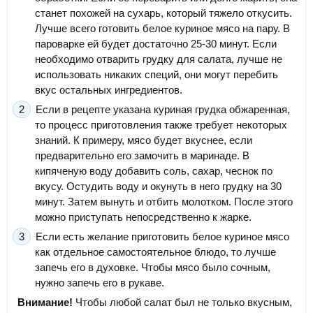
станет похожей на сухарь, который тяжело откусить.
Лучше всего готовить белое куриное мясо на пару. В
пароварке ей будет достаточно 25-30 минут. Если
необходимо отварить грудку для салата, лучше не
использовать никаких специй, они могут перебить
вкус остальных ингредиентов.
Если в рецепте указана куриная грудка обжаренная,
то процесс приготовления также требует некоторых
знаний. К примеру, мясо будет вкуснее, если
предварительно его замочить в маринаде. В
кипяченую воду добавить соль, сахар, чеснок по
вкусу. Остудить воду и окунуть в него грудку на 30
минут. Затем вынуть и отбить молотком. После этого
можно приступать непосредственно к жарке.
Если есть желание приготовить белое куриное мясо
как отдельное самостоятельное блюдо, то лучше
запечь его в духовке. Чтобы мясо было сочным,
нужно запечь его в рукаве.
Внимание!
Чтобы любой салат был не только вкусным,