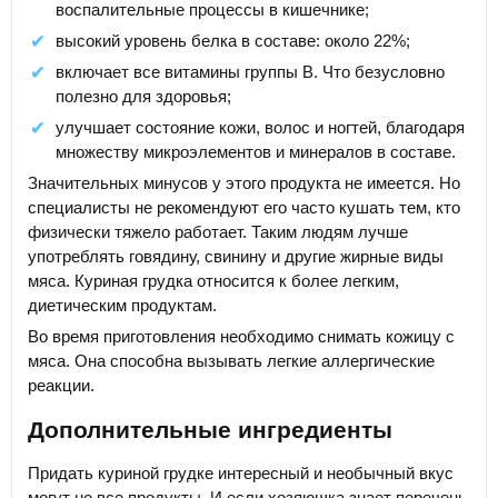
воспалительные процессы в кишечнике;
высокий уровень белка в составе: около 22%;
включает все витамины группы В. Что безусловно
полезно для здоровья;
улучшает состояние кожи, волос и ногтей, благодаря
множеству микроэлементов и минералов в составе.
Значительных минусов у этого продукта не имеется. Но
специалисты не рекомендуют его часто кушать тем, кто
физически тяжело работает. Таким людям лучше
употреблять говядину, свинину и другие жирные виды
мяса. Куриная грудка относится к более легким,
диетическим продуктам.
Во время приготовления необходимо снимать кожицу с
мяса. Она способна вызывать легкие аллергические
реакции.
Дополнительные ингредиенты
Придать куриной грудке интересный и необычный вкус
могут не все продукты. И если хозяюшка знает перечень