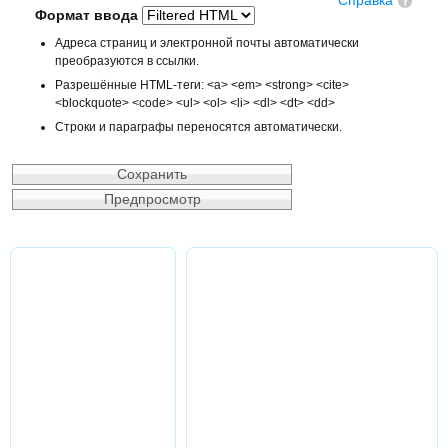
Справка
Формат ввода
Адреса страниц и электронной почты автоматически
преобразуются в ссылки.
Разрешённые HTML-теги: <a> <em> <strong> <cite>
<blockquote> <code> <ul> <ol> <li> <dl> <dt> <dd>
Строки и параграфы переносятся автоматически.