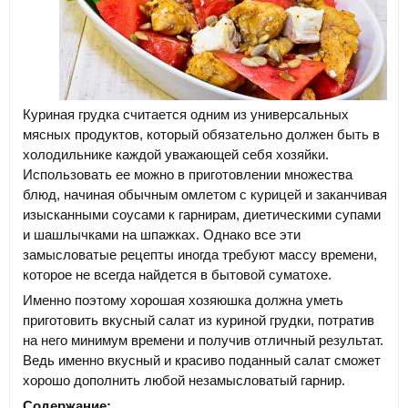
Куриная грудка считается одним из универсальных
мясных продуктов, который обязательно должен быть в
холодильнике каждой уважающей себя хозяйки.
Использовать ее можно в приготовлении множества
блюд, начиная обычным омлетом с курицей и заканчивая
изысканными соусами к гарнирам, диетическими супами
и шашлычками на шпажках. Однако все эти
замысловатые рецепты иногда требуют массу времени,
которое не всегда найдется в бытовой суматохе.
Именно поэтому хорошая хозяюшка должна уметь
приготовить вкусный салат из куриной грудки, потратив
на него минимум времени и получив отличный результат.
Ведь именно вкусный и красиво поданный салат сможет
хорошо дополнить любой незамысловатый гарнир.
Содержание: