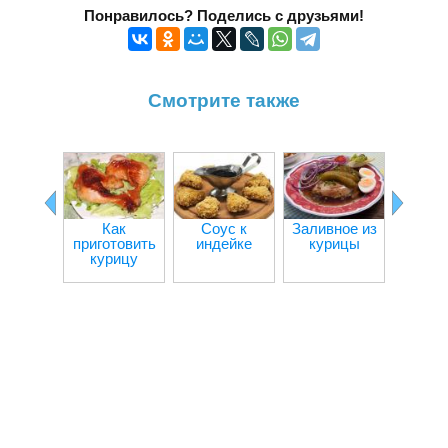
Понравилось? Поделись с друзьями!
Смотрите также
Как
Соус к
Заливное из
Кур
приготовить
индейке
курицы
кот
курицу