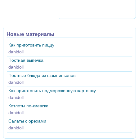
Новые материалы
Как приготовить пиццу
danidoll
Постная выпечка
danidoll
Постные блюда из шампиньонов
danidoll
Как приготовить подмороженную картошку
danidoll
Котлеты по-киевски
danidoll
Салаты с орехами
danidoll