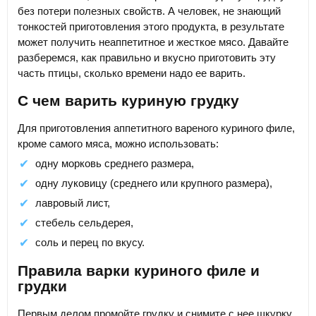
без потери полезных свойств. А человек, не знающий
тонкостей приготовления этого продукта, в результате
может получить неаппетитное и жесткое мясо. Давайте
разберемся, как правильно и вкусно приготовить эту
часть птицы, сколько времени надо ее варить.
С чем варить куриную грудку
Для приготовления аппетитного вареного куриного филе,
кроме самого мяса, можно использовать:
одну морковь среднего размера,
одну луковицу (среднего или крупного размера),
лавровый лист,
стебель сельдерея,
соль и перец по вкусу.
Правила варки куриного филе и
грудки
Первым делом промойте грудку и снимите с нее шкурку.