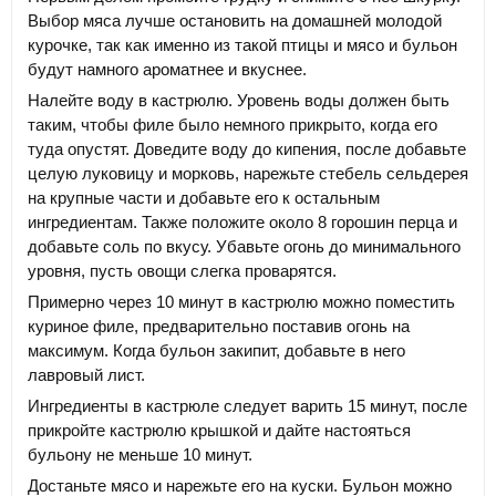
Выбор мяса лучше остановить на домашней молодой
курочке, так как именно из такой птицы и мясо и бульон
будут намного ароматнее и вкуснее.
Налейте воду в кастрюлю. Уровень воды должен быть
таким, чтобы филе было немного прикрыто, когда его
туда опустят. Доведите воду до кипения, после добавьте
целую луковицу и морковь, нарежьте стебель сельдерея
на крупные части и добавьте его к остальным
ингредиентам. Также положите около 8 горошин перца и
добавьте соль по вкусу. Убавьте огонь до минимального
уровня, пусть овощи слегка проварятся.
Примерно через 10 минут в кастрюлю можно поместить
куриное филе, предварительно поставив огонь на
максимум. Когда бульон закипит, добавьте в него
лавровый лист.
Ингредиенты в кастрюле следует варить 15 минут, после
прикройте кастрюлю крышкой и дайте настояться
бульону не меньше 10 минут.
Достаньте мясо и нарежьте его на куски. Бульон можно