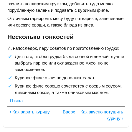
разлить по широким кружкам, добавить туда мелко
порубленную зелень и подавать с куриным филе.
Отличным гарниром к мясу будут отварные, запеченные
или свежие овощи, а также блюда из риса.
Несколько тонкостей
И, напоследок, пару советов по приготовлению грудки:
Для того, чтобы грудка была сочной и нежной, лучше
выбрать парное или охлажденное мясо, но не
замороженное.
Куриное филе отлично дополнит салат.
Куриное филе хорошо сочетается с соевым соусом,
лимонным соком, а также оливковым маслом.
Птица
‹ Как варить курицу
Вверх
Как вкусно потушить
курицу ›