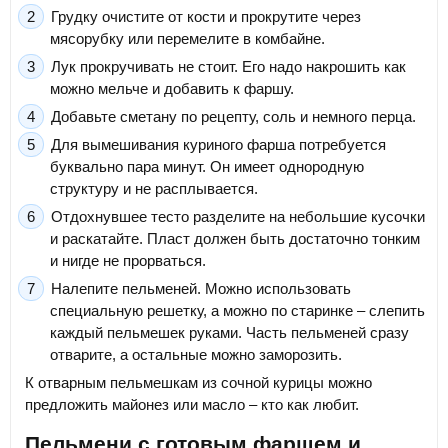
Грудку очистите от кости и прокрутите через
мясорубку или перемелите в комбайне.
Лук прокручивать не стоит. Его надо накрошить как
можно мельче и добавить к фаршу.
Добавьте сметану по рецепту, соль и немного перца.
Для вымешивания куриного фарша потребуется
буквально пара минут. Он имеет однородную
структуру и не расплывается.
Отдохнувшее тесто разделите на небольшие кусочки
и раскатайте. Пласт должен быть достаточно тонким
и нигде не прорваться.
Налепите пельменей. Можно использовать
специальную решетку, а можно по старинке – слепить
каждый пельмешек руками. Часть пельменей сразу
отварите, а остальные можно заморозить.
К отварным пельмешкам из сочной курицы можно
предложить майонез или масло – кто как любит.
Пельмени с готовым фаршем и