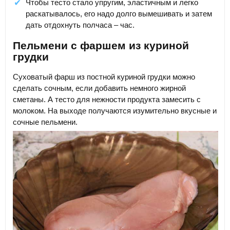
Чтобы тесто стало упругим, эластичным и легко
раскатывалось, его надо долго вымешивать и затем
дать отдохнуть полчаса – час.
Пельмени с фаршем из куриной
грудки
Суховатый фарш из постной куриной грудки можно
сделать сочным, если добавить немного жирной
сметаны. А тесто для нежности продукта замесить с
молоком. На выходе получаются изумительно вкусные и
сочные пельмени.