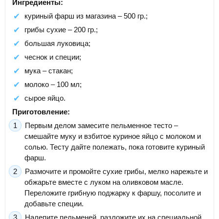
Ингредиенты:
куриный фарш из магазина – 500 гр.;
грибы сухие – 200 гр.;
большая луковица;
чеснок и специи;
мука – стакан;
молоко – 100 мл;
сырое яйцо.
Приготовление:
Первым делом замесите пельменное тесто –
смешайте муку и взбитое куриное яйцо с молоком и
солью. Тесту дайте полежать, пока готовите куриный
фарш.
Размочите и промойте сухие грибы, мелко нарежьте и
обжарьте вместе с луком на оливковом масле.
Переложите грибную поджарку к фаршу, посолите и
добавьте специи.
Налепите пельменей, разложите их на специальной