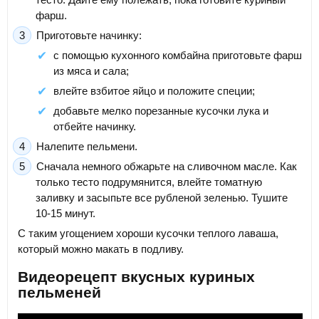
фарш.
Приготовьте начинку:
с помощью кухонного комбайна приготовьте фарш
из мяса и сала;
влейте взбитое яйцо и положите специи;
добавьте мелко порезанные кусочки лука и
отбейте начинку.
Налепите пельмени.
Сначала немного обжарьте на сливочном масле. Как
только тесто подрумянится, влейте томатную
заливку и засыпьте все рубленой зеленью. Тушите
10-15 минут.
С таким угощением хороши кусочки теплого лаваша,
который можно макать в подливу.
Видеорецепт вкусных куриных
пельменей