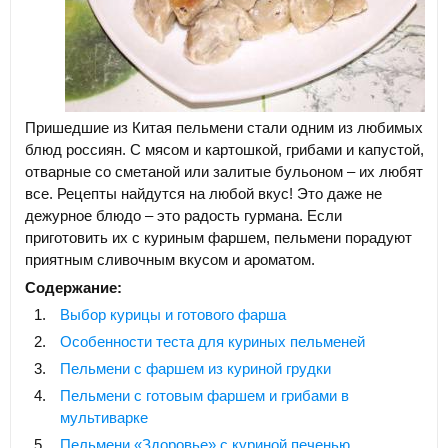
Пришедшие из Китая пельмени стали одним из любимых
блюд россиян. С мясом и картошкой, грибами и капустой,
отварные со сметаной или залитые бульоном – их любят
все. Рецепты найдутся на любой вкус! Это даже не
дежурное блюдо – это радость гурмана. Если
приготовить их с куриным фаршем, пельмени порадуют
приятным сливочным вкусом и ароматом.
Содержание:
Выбор курицы и готового фарша
Особенности теста для куриных пельменей
Пельмени с фаршем из куриной грудки
Пельмени с готовым фаршем и грибами в
мультиварке
Пельмени «Здоровье» с куриной печенью