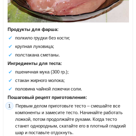
Продукты для фарша:
полкило грудки без кости;
крупная луковица;
полстакана сметаны.
Ингредиенты для теста:
пшеничная мука (300 гр.);
стакан жирного молока;
половина чайной ложечки соли.
Пошаговый рецепт приготовления:
Первым делом приготовьте тесто – смешайте все
компоненты и замесите тесто. Начинайте работать
ложкой, потом продолжайте руками. Когда тесто
станет однородным, скатайте его в плотный гладкий
шар и поставьте отдохнуть.