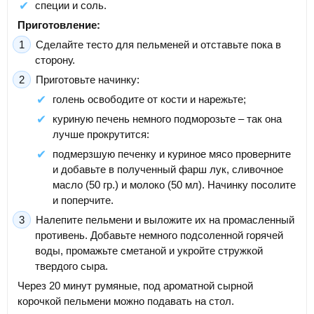
специи и соль.
Приготовление:
Сделайте тесто для пельменей и отставьте пока в
сторону.
Приготовьте начинку:
голень освободите от кости и нарежьте;
куриную печень немного подморозьте – так она
лучше прокрутится:
подмерзшую печенку и куриное мясо проверните
и добавьте в полученный фарш лук, сливочное
масло (50 гр.) и молоко (50 мл). Начинку посолите
и поперчите.
Налепите пельмени и выложите их на промасленный
противень. Добавьте немного подсоленной горячей
воды, промажьте сметаной и укройте стружкой
твердого сыра.
Через 20 минут румяные, под ароматной сырной
корочкой пельмени можно подавать на стол.