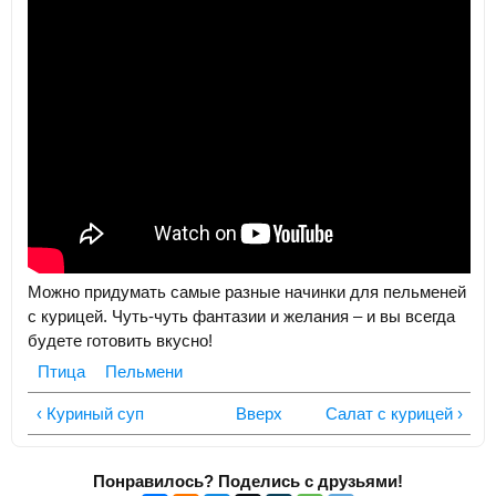
Можно придумать самые разные начинки для пельменей
с курицей. Чуть-чуть фантазии и желания – и вы всегда
будете готовить вкусно!
Птица
Пельмени
‹ Куриный суп
Вверх
Салат с курицей ›
Понравилось? Поделись с друзьями!