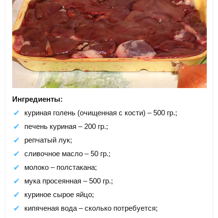
Ингредиенты:
куриная голень (очищенная с кости) – 500 гр.;
печень куриная – 200 гр.;
репчатый лук;
сливочное масло – 50 гр.;
молоко – полстакана;
мука просеянная – 500 гр.;
куриное сырое яйцо;
кипяченая вода – сколько потребуется;