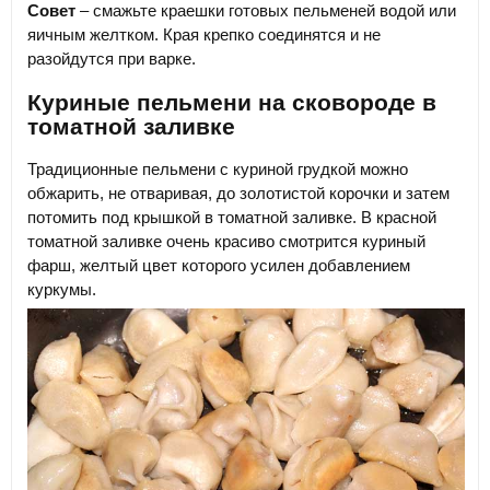
Совет
– смажьте краешки готовых пельменей водой или
яичным желтком. Края крепко соединятся и не
разойдутся при варке.
Куриные пельмени на сковороде в
томатной заливке
Традиционные пельмени с куриной грудкой можно
обжарить, не отваривая, до золотистой корочки и затем
потомить под крышкой в томатной заливке. В красной
томатной заливке очень красиво смотрится куриный
фарш, желтый цвет которого усилен добавлением
куркумы.