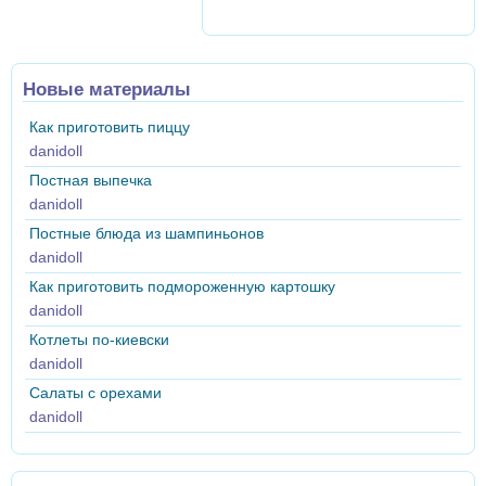
Новые материалы
Как приготовить пиццу
danidoll
Постная выпечка
danidoll
Постные блюда из шампиньонов
danidoll
Как приготовить подмороженную картошку
danidoll
Котлеты по-киевски
danidoll
Салаты с орехами
danidoll