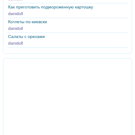
Как приготовить подмороженную картошку
danidoll
Котлеты по-киевски
danidoll
Салаты с орехами
danidoll