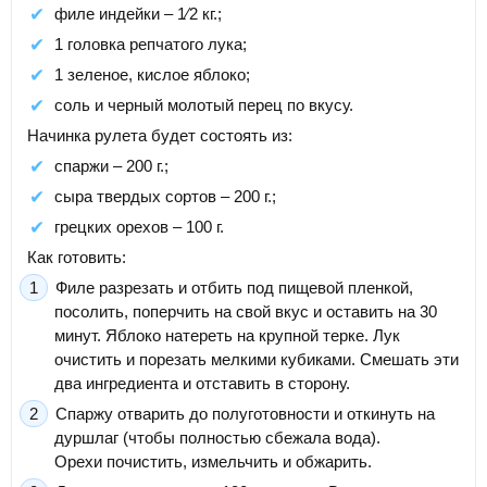
филе индейки – 1⁄2 кг.;
1 головка репчатого лука;
1 зеленое, кислое яблоко;
соль и черный молотый перец по вкусу.
Начинка рулета будет состоять из:
спаржи – 200 г.;
сыра твердых сортов – 200 г.;
грецких орехов – 100 г.
Как готовить:
Филе разрезать и отбить под пищевой пленкой,
посолить, поперчить на свой вкус и оставить на 30
минут. Яблоко натереть на крупной терке. Лук
очистить и порезать мелкими кубиками. Смешать эти
два ингредиента и отставить в сторону.
Спаржу отварить до полуготовности и откинуть на
дуршлаг (чтобы полностью сбежала вода).
Орехи почистить, измельчить и обжарить.