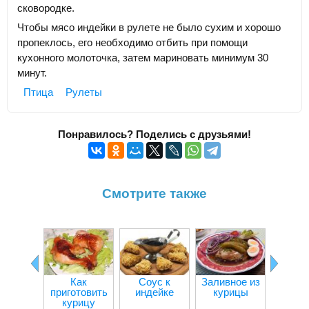
сковородке.
Чтобы мясо индейки в рулете не было сухим и хорошо
пропеклось, его необходимо отбить при помощи
кухонного молоточка, затем мариновать минимум 30
минут.
Птица
Рулеты
Понравилось? Поделись с друзьями!
Смотрите также
Как
Соус к
Заливное из
Кур
приготовить
индейке
курицы
кот
курицу