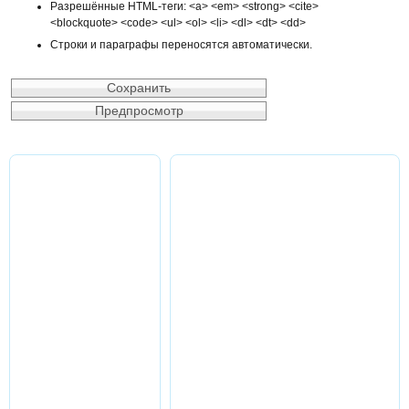
Разрешённые HTML-теги: <a> <em> <strong> <cite>
<blockquote> <code> <ul> <ol> <li> <dl> <dt> <dd>
Строки и параграфы переносятся автоматически.