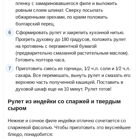
пленку с замариновавшегося филе и выложить
ровным слоем шпинат. Сверху посыпать
обжаренными орехами, по краям положить
болгарский перец.
Сформировать рулет и закрепить кухонной нитью.
Прогреть духовку до 180 градусов, положить рулет
на противень с пергаментной бумагой
(предварительно смазанной растительным маслом).
Готовить полтора часа.
Приготовить смесь из горчицы, 1⁄2 ч.л. соли и 1⁄2 ч.л.
сахара. Все перемешать, вынуть рулет и смазать его
верхнюю часть полученной кашицей. Поставить в
духовой шкаф еще на 10 минут. Рулет готов!
Рулет из индейки со спаржей и твердым
сыром
Нежное и сочное филе индейки отлично сочетается со
спаржевой фасолью. Чтобы приготовить это вкуснейшее
блюдо, понадобится: