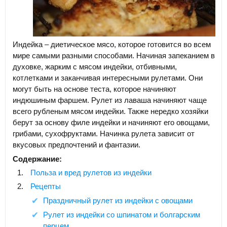
Индейка – диетическое мясо, которое готовится во всем
мире самыми разными способами. Начиная запеканием в
духовке, жарким с мясом индейки, отбивными,
котлетками и заканчивая интересными рулетами. Они
могут быть на основе теста, которое начиняют
индюшиным фаршем. Рулет из лаваша начиняют чаще
всего рубленым мясом индейки. Также нередко хозяйки
берут за основу филе индейки и начиняют его овощами,
грибами, сухофруктами. Начинка рулета зависит от
вкусовых предпочтений и фантазии.
Содержание:
Польза и вред рулетов из индейки
Рецепты
Праздничный рулет из индейки с овощами
Рулет из индейки со шпинатом и болгарским
перцем