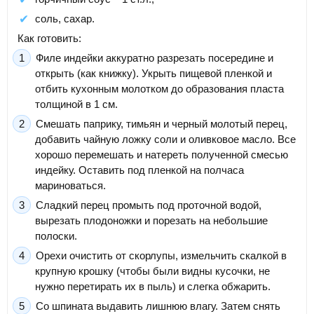
соль, сахар.
Как готовить:
Филе индейки аккуратно разрезать посередине и
открыть (как книжку). Укрыть пищевой пленкой и
отбить кухонным молотком до образования пласта
толщиной в 1 см.
Смешать паприку, тимьян и черный молотый перец,
добавить чайную ложку соли и оливковое масло. Все
хорошо перемешать и натереть полученной смесью
индейку. Оставить под пленкой на полчаса
мариноваться.
Сладкий перец промыть под проточной водой,
вырезать плодоножки и порезать на небольшие
полоски.
Орехи очистить от скорлупы, измельчить скалкой в
крупную крошку (чтобы были видны кусочки, не
нужно перетирать их в пыль) и слегка обжарить.
Со шпината выдавить лишнюю влагу. Затем снять