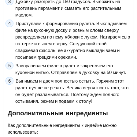
Духовку разогреть до 180 градусов. Выложить на
противень пергамент и смазать его растительным
маслом.
Приступаем к формированию рулета. Выкладываем
филе на кухонную доску и ровным слоем сверху
распределяем по нему яблоки с луком. Натираем сыр
на терке и сыпем сверху. Следующий слой –
спаржевая фасоль, ее аккуратно выкладываем и
посыпаем грецкими орехами.
Заворачиваем филе в рулет и закрепляем его
кухонной нитью. Отправляем в духовку на 50 минут.
Вынимаем и даем полностью остыть. Горячим этот
рулет лучше не резать. Велика вероятность того, что
он будет разламываться. Поэтому ждем полного
остывания, режем и подаем к столу!
Дополнительные ингредиенты
Как дополнительные ингредиенты к индейке можно
использовать: