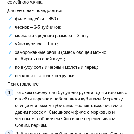
семейного ужина.
Для него нам понадобятся:
филе индейки – 450 г.;
чеснок – 3-5 зубчиков;
морковка среднего размера – 2 шт.;
яйцо куриное – 1 шт.;
замороженные овощи (смесь овощей можно
выбирать на свой вкус);
по вкусу соль и черный молотый перец;
несколько веточек петрушки.
Приготовление:
Готовим основу для будущего рулета. Для этого мясо
индейки нарезаем небольшими кубиками. Морковку
очищаем и режем кубиками. Чеснок также чистим и
давим прессом. Смешиваем филе с морковью и
чесноком, добавляем яйцо и все перемешиваем.
Солим, перчим.
Рубим петрушку и добавляем в нашу основу. Снова