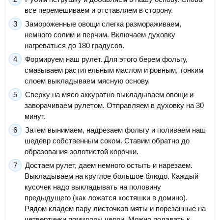
все перемешиваем и отставляем в сторону.
Замороженные овощи слегка размораживаем,
немного солим и перчим. Включаем духовку
нагреваться до 180 градусов.
Формируем наш рулет. Для этого берем фольгу,
смазываем растительным маслом и ровным, тонким
слоем выкладываем мясную основу.
Сверху на мясо аккуратно выкладываем овощи и
заворачиваем рулетом. Отправляем в духовку на 30
минут.
Затем вынимаем, надрезаем фольгу и поливаем наш
шедевр собственным соком. Ставим обратно до
образования золотистой корочки.
Достаем рулет, даем немного остыть и нарезаем.
Выкладываем на круглое большое блюдо. Каждый
кусочек надо выкладывать на половину
предыдущего (как ложатся костяшки в домино).
Рядом кладем пару листочков мяты и порезанные на
четвертинки помидоры черри. Можно подавать к