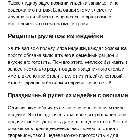
Также лидирующие позиции индейка занимает и по
содержанию натрия. Благодаря этому элементу
улучшаются обменные процессы в организме и
восполняется объём плазмы в крови.
Рецепты рулетов из индейки
Учитывая всю пользу мяса индейки, каждая хозяюшка
просто обязана включить его в семейный рацион и
вкусно его готовить. Помимо этого, неплохо бы иметь в
запасе несколько рецептов для праздничного стола и
уметь вкусно приготовить рулет из индейки, который
станет коронным блюдом и поразит всех гостей!
Праздничный рулет из индейки с овощами
Один из вкуснейших рулетов с использованием филе
индейки. Это блюдо очень красивое, и при правильной
подаче сможет украсить даже новогодний стол. А если
хозяюшка в преподнесенном настроении и готова к
творениям, такой шедевр можно приготовить и для