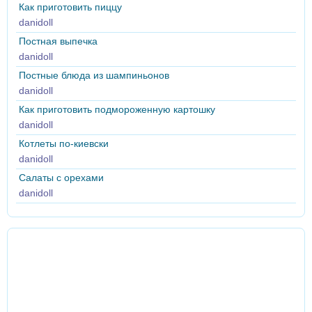
Как приготовить пиццу
danidoll
Постная выпечка
danidoll
Постные блюда из шампиньонов
danidoll
Как приготовить подмороженную картошку
danidoll
Котлеты по-киевски
danidoll
Салаты с орехами
danidoll