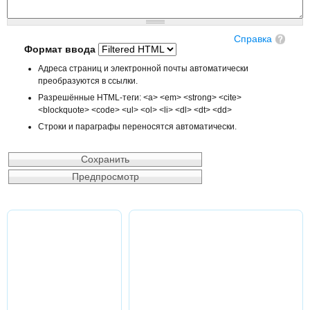
Справка
Формат ввода
Адреса страниц и электронной почты автоматически
преобразуются в ссылки.
Разрешённые HTML-теги: <a> <em> <strong> <cite>
<blockquote> <code> <ul> <ol> <li> <dl> <dt> <dd>
Строки и параграфы переносятся автоматически.