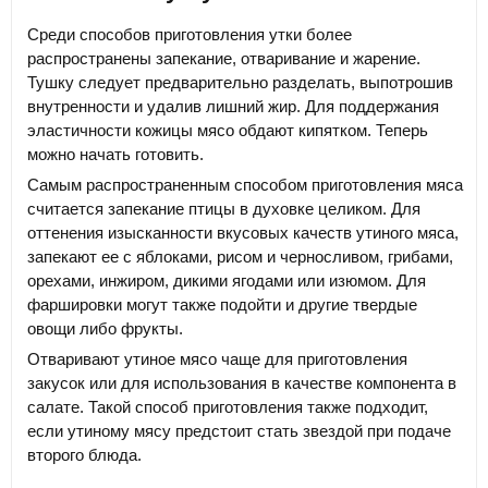
Среди способов приготовления утки более
распространены запекание, отваривание и жарение.
Тушку следует предварительно разделать, выпотрошив
внутренности и удалив лишний жир. Для поддержания
эластичности кожицы мясо обдают кипятком. Теперь
можно начать готовить.
Самым распространенным способом приготовления мяса
считается запекание птицы в духовке целиком. Для
оттенения изысканности вкусовых качеств утиного мяса,
запекают ее с яблоками, рисом и черносливом, грибами,
орехами, инжиром, дикими ягодами или изюмом. Для
фаршировки могут также подойти и другие твердые
овощи либо фрукты.
Отваривают утиное мясо чаще для приготовления
закусок или для использования в качестве компонента в
салате. Такой способ приготовления также подходит,
если утиному мясу предстоит стать звездой при подаче
второго блюда.