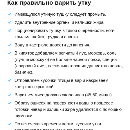
Как правильно варить утку
Имеющуюся утиную тушку следует промыть.
Удалить внутренние органы и излишки жира.
Порционировать тушку в такой очередности: ноги,
крылья, шейка, грудка и спинка.
Воду в кастрюле довести до кипения.
В кипяток добавляем репчатый лук, морковь, соль
(лучше морскую) не больше чайной ложки, специи
(лавровый лист, несколько горошин душистого перца,
базилик).
Отправляем кусочки птицы в вар и накрываем
кастрюлю крышкой.
Вариться мясо должно около часа (45-50 минут).
Образующиеся на поверхности воды в процессе
готовки навар и излишки жира удаляются с помощью
шумовки.
По истечению времени варки, кусочки утки