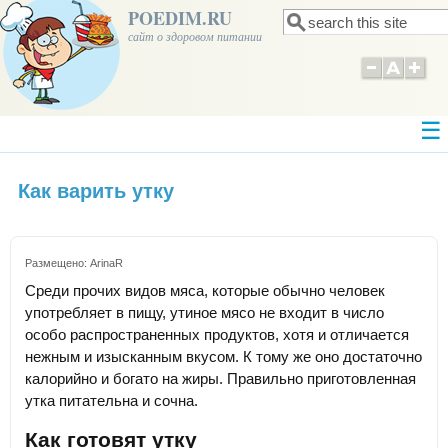
POEDIM.RU
Поиск
Форма поиска
сайт о здоровом питании
Как варить утку
Размещено:
ArinaR
Среди прочих видов мяса, которые обычно человек
употребляет в пищу, утиное мясо не входит в число
особо распространенных продуктов, хотя и отличается
нежным и изысканным вкусом. К тому же оно достаточно
калорийно и богато на жиры. Правильно приготовленная
утка питательна и сочна.
Как готовят утку