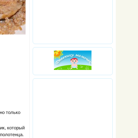
но только
ик, который
 полотенца.