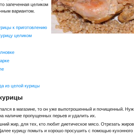
 то запеченная целиком
ичным вариантом.
урицы к приготовлению
 курицу целиком
олновке
арке
ле
а из целой курицы
 курицы
пался в магазине, то он уже выпотрошенный и почищенный. Нуж
на наличие пропущенных перьев и удалить их.
ний жир, для тех, кто любит диетическое мясо. Отрезать жиров
Далее курицу помыть и хорошо просушить с помощью кухонного