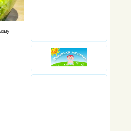
амому