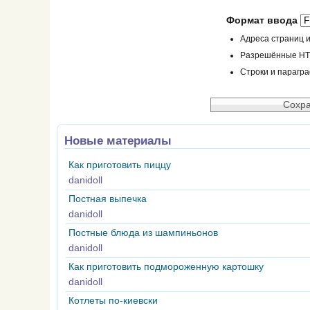
Формат ввода
Адреса страниц и
Разрешённые HTML
Строки и парагр
Новые материалы
Как приготовить пиццу
danidoll
Постная выпечка
danidoll
Постные блюда из шампиньонов
danidoll
Как приготовить подмороженную картошку
danidoll
Котлеты по-киевски