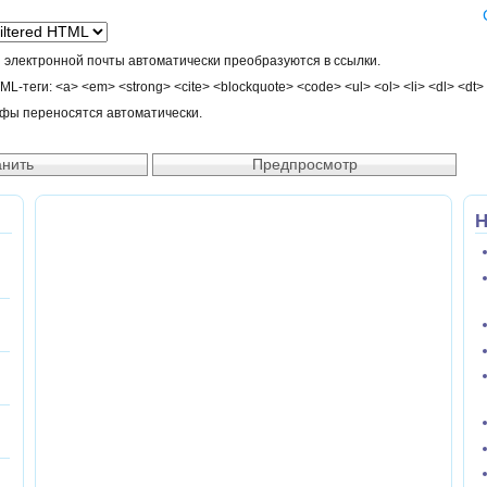
 электронной почты автоматически преобразуются в ссылки.
-теги: <a> <em> <strong> <cite> <blockquote> <code> <ul> <ol> <li> <dl> <dt>
афы переносятся автоматически.
Н