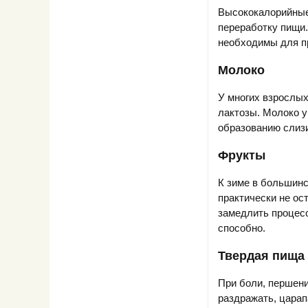
Высококалорийные 
переработку пищи.
необходимы для п
Молоко
У многих взрослы
лактозы. Молоко у
образованию слизи
Фрукты
К зиме в большинс
практически не ос
замедлить процес
способно.
Твердая пища
При боли, першени
раздражать, царап