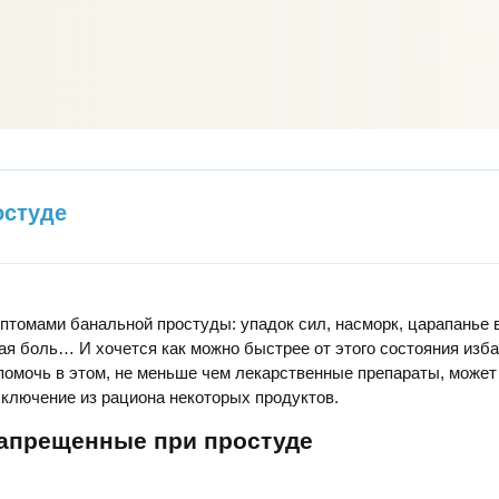
остуде
птомами банальной простуды: упадок сил, насморк, царапанье в
ая боль… И хочется как можно быстрее от этого состояния изба
помочь в этом, не меньше чем лекарственные препараты, может
исключение из рациона некоторых продуктов.
запрещенные при простуде