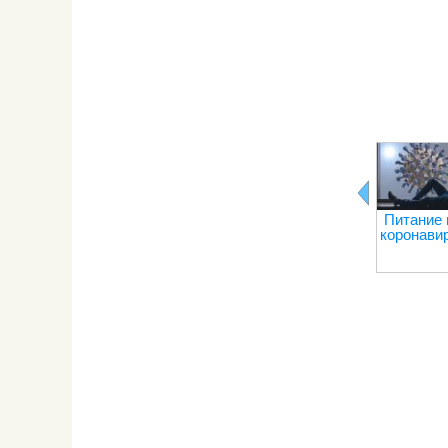
Питание 
коронави