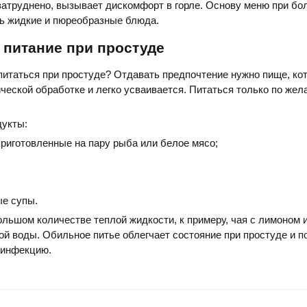
затруднено, вызывает дискомфорт в горле. Основу меню при бо
ь жидкие и пюреобразные блюда.
 питание при простуде
питаться при простуде? Отдавать предпочтение нужно пище, ко
ческой обработке и легко усваивается. Питаться только по жел
укты:
риготовленные на пару рыба или белое мясо;
ые супы.
ольшом количестве теплой жидкости, к примеру, чая с лимоном и
ой воды. Обильное питье облегчает состояние при простуде и 
 инфекцию.