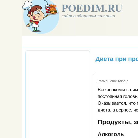
POEDIM.RU
сайт о здоровом питании
Диета при пр
Размещено:
ArinaR
Все знакомы с сим
постоянная головн
Оказывается, что 
диета, а вернее, 
Продукты, 
Алкоголь