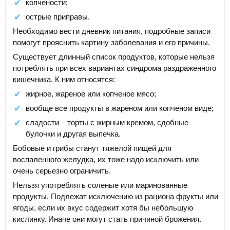
копчености;
острые приправы.
Необходимо вести дневник питания, подробные записи
помогут прояснить картину заболевания и его причины.
Существует длинный список продуктов, которые нельзя
потреблять при всех вариантах синдрома раздраженного
кишечника. К ним относятся:
жирное, жареное или копченое мясо;
вообще все продукты в жареном или копченом виде;
сладости – торты с жирным кремом, сдобные
булочки и другая выпечка.
Бобовые и грибы станут тяжелой пищей для
воспаленного желудка, их тоже надо исключить или
очень серьезно ограничить.
Нельзя употреблять соленые или маринованные
продукты. Подлежат исключению из рациона фрукты или
ягоды, если их вкус содержит хотя бы небольшую
кислинку. Иначе они могут стать причиной брожения.