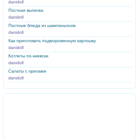
danidoll
Постная выпечка
danidoll
Постные блюда из шампиньонов
danidoll
Как приготовить подмороженную картошку
danidoll
Котлеты по-киевски
danidoll
Салаты с орехами
danidoll