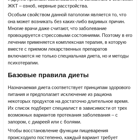
ЖКТ – озноб, нервные расстройства.
Особым свойством данной патологии является то, что
она может возникать без каких-либо видимых причин.
Многие врачи даже считают, что заболевание
провоцируется стрессовыми состояниями. Поэтому в его
лечении применяется комплексная терапия, в которую
вместе с приемом лекарственных препаратов
включаются не только специальная диета, но и методы
психотерапии.
Базовые правила диеты
Назначаемая диета соответствует принципам здорового
питания и предполагает исключение из рациона
некоторых продуктов на достаточно длительное время.
Их список подберет специалист в зависимости от трех
возможных вариантов протекания заболевания – с
запором, с диареей или с болями.
Чтобы восстановление функции пищеварения
происходило постепенно, каждый вариант требует