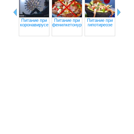
ревма
Питание при
Питание при
Питание при
коронавирусе
фенилкетонурии
гипотиреозе