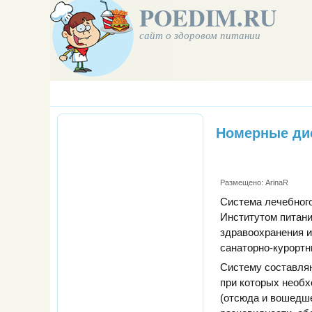
POEDIM.RU
сайт о здоровом питании
Номерные ди
Размещено:
ArinaR
Система лечебного
Институтом питан
здравоохранения и
санаторно-курортн
Систему составля
при которых необх
(отсюда и вошедше