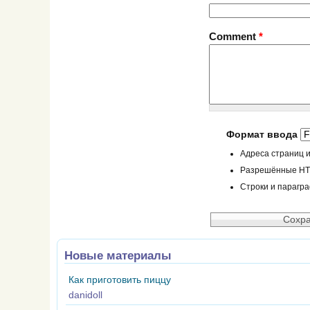
Comment
*
Формат ввода
Адреса страниц и
Разрешённые HTML
Строки и парагр
Новые материалы
Как приготовить пиццу
danidoll