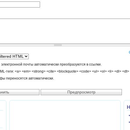
 электронной почты автоматически преобразуются в ссылки.
-теги: <a> <em> <strong> <cite> <blockquote> <code> <ul> <ol> <li> <dl> <dt>
афы переносятся автоматически.
Н