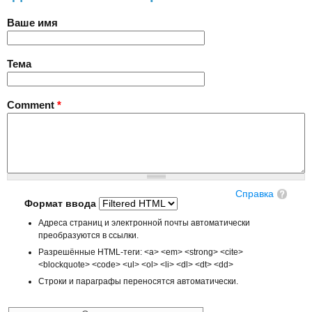
Ваше имя
Тема
Comment
*
Справка
Формат ввода
Адреса страниц и электронной почты автоматически
преобразуются в ссылки.
Разрешённые HTML-теги: <a> <em> <strong> <cite>
<blockquote> <code> <ul> <ol> <li> <dl> <dt> <dd>
Строки и параграфы переносятся автоматически.