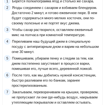
Берется полкилограмма ягод и столько же сахара.
Ягоды соединяем с сахаром и взбиваем блендером.
Достаточно 2 минут, и готово ежевичное пюре. В нем
будет содержаться много мелких косточек, они по-
своему полезные и не портят вкус джема.
Чтобы сахар растворился, оставляем ежевичный
микс на полчаса при комнатной температуре.
Переливаем наш будущий джем в специальную
посуду с антипригарным дном и варим на небольшом
огне 30 минут.
Помешиваем, убираем пенку и следим за тем, как
джем постепенно загустевает в процессе варки,
помешивая его, лучше всего, деревянной ложкой.
После того, как мы добились нужной консистенции,
быстро разливаем его по банкам, заранее
простерилизованным.
Закатываем, переворачиваем на крышки, проверяем,
не пропускают ли они где-нибудь воздух, накрываем
утепляющим покрывалом и оставляем остывать.