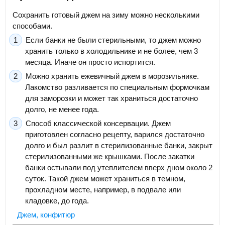
Сохранить готовый джем на зиму можно несколькими
способами.
Если банки не были стерильными, то джем можно
хранить только в холодильнике и не более, чем 3
месяца. Иначе он просто испортится.
Можно хранить ежевичный джем в морозильнике.
Лакомство разливается по специальным формочкам
для заморозки и может так храниться достаточно
долго, не менее года.
Способ классической консервации. Джем
приготовлен согласно рецепту, варился достаточно
долго и был разлит в стерилизованные банки, закрыт
стерилизованными же крышками. После закатки
банки остывали под утеплителем вверх дном около 2
суток. Такой джем может храниться в темном,
прохладном месте, например, в подвале или
кладовке, до года.
Джем, конфитюр