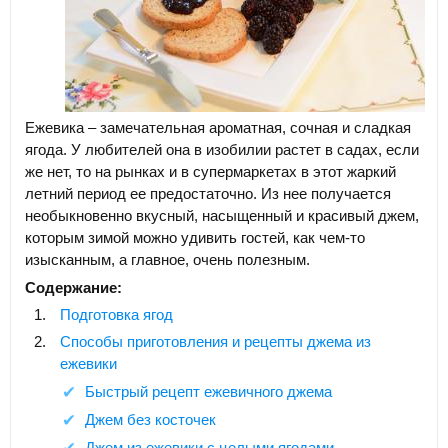
Ежевика – замечательная ароматная, сочная и сладкая
ягода. У любителей она в изобилии растет в садах, если
же нет, то на рынках и в супермаркетах в этот жаркий
летний период ее предостаточно. Из нее получается
необыкновенно вкусный, насыщенный и красивый джем,
которым зимой можно удивить гостей, как чем-то
изысканным, а главное, очень полезным.
Содержание:
Подготовка ягод
Способы приготовления и рецепты джема из
ежевики
Быстрый рецепт ежевичного джема
Джем без косточек
Джем из ежевики с целыми ягодами