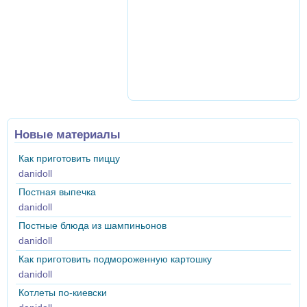
Новые материалы
Как приготовить пиццу
danidoll
Постная выпечка
danidoll
Постные блюда из шампиньонов
danidoll
Как приготовить подмороженную картошку
danidoll
Котлеты по-киевски