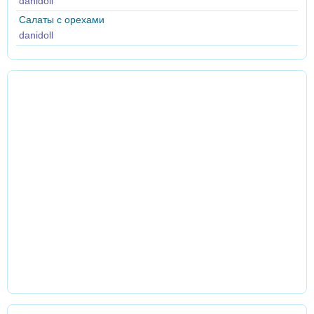
danidoll
Салаты с орехами
danidoll