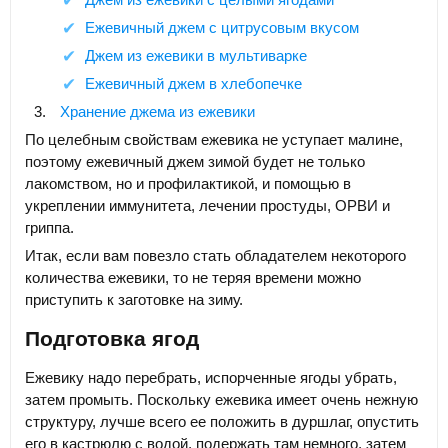
Ежевичный джем с цитрусовым вкусом
Джем из ежевики в мультиварке
Ежевичный джем в хлебопечке
Хранение джема из ежевики
По целебным свойствам ежевика не уступает малине,
поэтому ежевичный джем зимой будет не только
лакомством, но и профилактикой, и помощью в
укреплении иммунитета, лечении простуды, ОРВИ и
гриппа.
Итак, если вам повезло стать обладателем некоторого
количества ежевики, то не теряя времени можно
приступить к заготовке на зиму.
Подготовка ягод
Ежевику надо перебрать, испорченные ягоды убрать,
затем промыть. Поскольку ежевика имеет очень нежную
структуру, лучше всего ее положить в дуршлаг, опустить
его в кастрюлю с водой, подержать там немного, затем