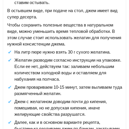
ставим остывать.
В остывшем виде, при подаче на стол, джем имеет вид
супер десерта.
Чтобы сохранить полезные вещества в натуральном
виде, можно уменьшить время тепловой обработки. В
этом случае стоит использовать желатин для получения
нужной консистенции джема.
На литр пюре нужно взять 30 г сухого желатина.
Желатин разводим согласно инструкции на упаковке.
Если ее нет, действуем так: заливаем небольшим
количеством холодной воды и оставляем для
набухания на полчаса.
Джем провариваем 10-15 минут, затем выливаем туда
размягченный желатин.
Джем с желатином доводим почти до кипения,
помешивая, но не допуская кипения, иначе
желирующие свойства разрушатся.
Далее, как и в основном варианте рецепта,
быстренько разливаем джем по банкам, закатываем