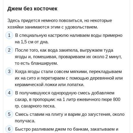
Джем без косточек
Здесь придется немного повозиться, но некоторые
хозяйки занимаются этим с удовольствием.
В специальную кастрюлю наливаем воды примерно
на 1,5 см от дна.
После того, как вода закипела, выгружаем туда
ягоды и, помешивая, провариваем их около 2 минут,
то есть бланшируем.
Когда ягоды стали совсем мягкими, перекладываем
их на сито и перетираем с помощью деревянной или
керамической ложки или лопатки.
В получившуюся однородную смесь добавляем
сахар, в пропорции: на 1 литр ежевичного пюре 800
гр. сахарного песка.
Смесь ставим на плиту и варим до загустения, около
получаса.
Быстро разливаем джем по банкам, закатываем и