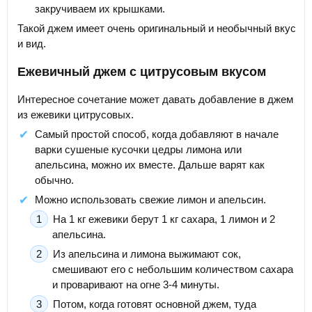
закручиваем их крышками.
Такой джем имеет очень оригинальный и необычный вкус
и вид.
Ежевичный джем с цитрусовым вкусом
Интересное сочетание может давать добавление в джем
из ежевики цитрусовых.
Самый простой способ, когда добавляют в начале
варки сушеные кусочки цедры лимона или
апельсина, можно их вместе. Дальше варят как
обычно.
Можно использовать свежие лимон и апельсин.
На 1 кг ежевики берут 1 кг сахара, 1 лимон и 2
апельсина.
Из апельсина и лимона выжимают сок,
смешивают его с небольшим количеством сахара
и проваривают на огне 3-4 минуты.
Потом, когда готовят основной джем, туда