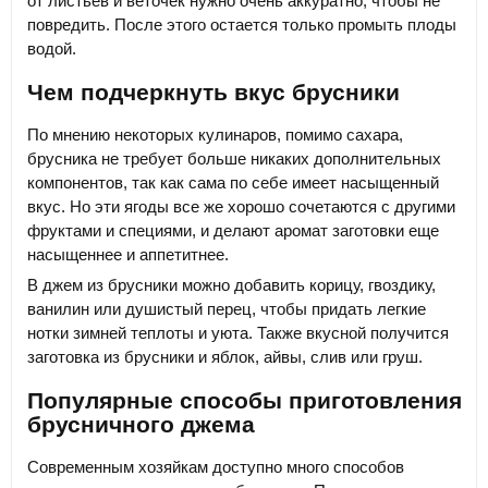
от листьев и веточек нужно очень аккуратно, чтобы не
повредить. После этого остается только промыть плоды
водой.
Чем подчеркнуть вкус брусники
По мнению некоторых кулинаров, помимо сахара,
брусника не требует больше никаких дополнительных
компонентов, так как сама по себе имеет насыщенный
вкус. Но эти ягоды все же хорошо сочетаются с другими
фруктами и специями, и делают аромат заготовки еще
насыщеннее и аппетитнее.
В джем из брусники можно добавить корицу, гвоздику,
ванилин или душистый перец, чтобы придать легкие
нотки зимней теплоты и уюта. Также вкусной получится
заготовка из брусники и яблок, айвы, слив или груш.
Популярные способы приготовления
брусничного джема
Современным хозяйкам доступно много способов