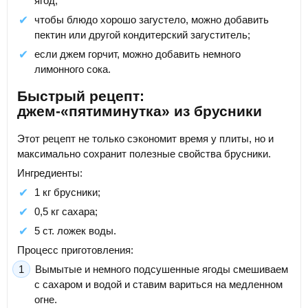
ягод;
чтобы блюдо хорошо загустело, можно добавить
пектин или другой кондитерский загуститель;
если джем горчит, можно добавить немного
лимонного сока.
Быстрый рецепт:
джем-«пятиминутка» из брусники
Этот рецепт не только сэкономит время у плиты, но и
максимально сохранит полезные свойства брусники.
Ингредиенты:
1 кг брусники;
0,5 кг сахара;
5 ст. ложек воды.
Процесс приготовления:
Вымытые и немного подсушенные ягоды смешиваем
с сахаром и водой и ставим вариться на медленном
огне.