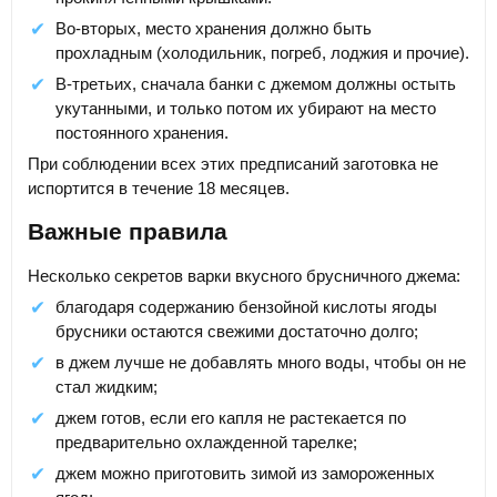
Во-вторых, место хранения должно быть
прохладным (холодильник, погреб, лоджия и прочие).
В-третьих, сначала банки с джемом должны остыть
укутанными, и только потом их убирают на место
постоянного хранения.
При соблюдении всех этих предписаний заготовка не
испортится в течение 18 месяцев.
Важные правила
Несколько секретов варки вкусного брусничного джема:
благодаря содержанию бензойной кислоты ягоды
брусники остаются свежими достаточно долго;
в джем лучше не добавлять много воды, чтобы он не
стал жидким;
джем готов, если его капля не растекается по
предварительно охлажденной тарелке;
джем можно приготовить зимой из замороженных