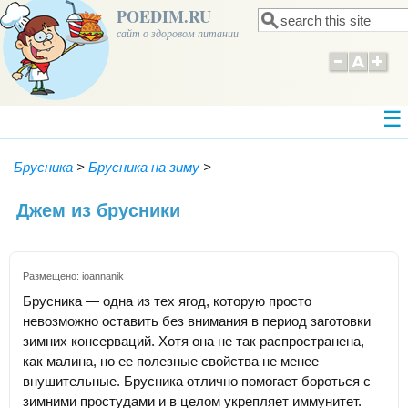
POEDIM.RU
Поиск
Форма поиска
сайт о здоровом питании
Брусника
>
Брусника на зиму
>
Джем из брусники
Размещено:
ioannanik
Брусника — одна из тех ягод, которую просто
невозможно оставить без внимания в период заготовки
зимних консерваций. Хотя она не так распространена,
как малина, но ее полезные свойства не менее
внушительные. Брусника отлично помогает бороться с
зимними простудами и в целом укрепляет иммунитет.