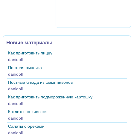
Новые материалы
Как приготовить пиццу
danidoll
Постная выпечка
danidoll
Постные блюда из шампиньонов
danidoll
Как приготовить подмороженную картошку
danidoll
Котлеты по-киевски
danidoll
Салаты с орехами
danidoll