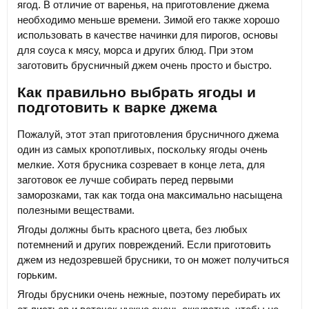
ягод. В отличие от варенья, на приготовление джема
необходимо меньше времени. Зимой его также хорошо
использовать в качестве начинки для пирогов, основы
для соуса к мясу, морса и других блюд. При этом
заготовить брусничный джем очень просто и быстро.
Как правильно выбрать ягоды и
подготовить к варке джема
Пожалуй, этот этап приготовления брусничного джема
один из самых кропотливых, поскольку ягоды очень
мелкие. Хотя брусника созревает в конце лета, для
заготовок ее лучше собирать перед первыми
заморозками, так как тогда она максимально насыщена
полезными веществами.
Ягоды должны быть красного цвета, без любых
потемнений и других повреждений. Если приготовить
джем из недозревшей брусники, то он может получиться
горьким.
Ягоды брусники очень нежные, поэтому перебирать их