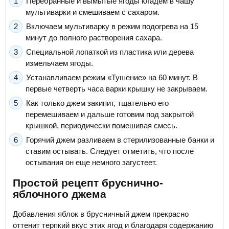
Перебранные и вымытые ягоды кладем в чашу
мультиварки и смешиваем с сахаром.
Включаем мультиварку в режим подогрева на 15
минут до полного растворения сахара.
Специальной лопаткой из пластика или дерева
измельчаем ягоды.
Устанавливаем режим «Тушение» на 60 минут. В
первые четверть часа варки крышку не закрываем.
Как только джем закипит, тщательно его
перемешиваем и дальше готовим под закрытой
крышкой, периодически помешивая смесь.
Горячий джем разливаем в стерилизованные банки и
ставим остывать. Следует отметить, что после
остывания он еще немного загустеет.
Простой рецепт бруснично-
яблочного джема
Добавления яблок в брусничный джем прекрасно
оттенит терпкий вкус этих ягод и благодаря содержанию