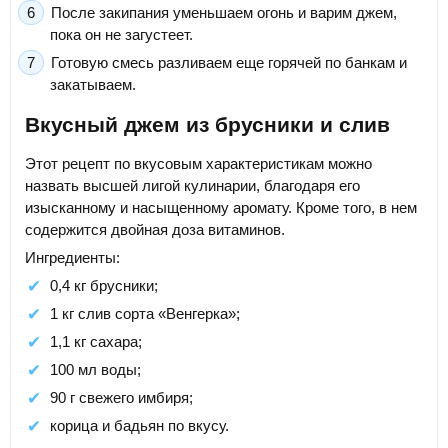
После закипания уменьшаем огонь и варим джем,
пока он не загустеет.
Готовую смесь разливаем еще горячей по банкам и
закатываем.
Вкусный джем из брусники и слив
Этот рецепт по вкусовым характеристикам можно
назвать высшей лигой кулинарии, благодаря его
изысканному и насыщенному аромату. Кроме того, в нем
содержится двойная доза витаминов.
Ингредиенты:
0,4 кг брусники;
1 кг слив сорта «Венгерка»;
1,1 кг сахара;
100 мл воды;
90 г свежего имбиря;
корица и бадьян по вкусу.