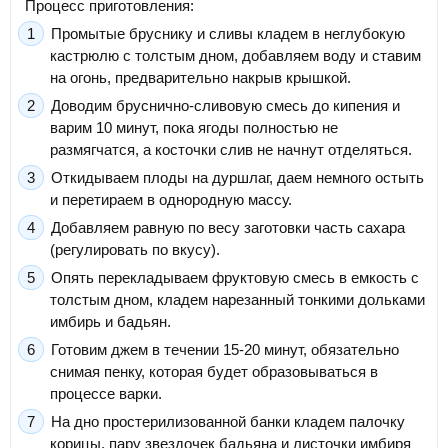
Процесс приготовления:
Промытые бруснику и сливы кладем в неглубокую
кастрюлю с толстым дном, добавляем воду и ставим
на огонь, предварительно накрыв крышкой.
Доводим бруснично-сливовую смесь до кипения и
варим 10 минут, пока ягоды полностью не
размягчатся, а косточки слив не начнут отделяться.
Откидываем плоды на дуршлаг, даем немного остыть
и перетираем в однородную массу.
Добавляем равную по весу заготовки часть сахара
(регулировать по вкусу).
Опять перекладываем фруктовую смесь в емкость с
толстым дном, кладем нарезанный тонкими дольками
имбирь и бадьян.
Готовим джем в течении 15-20 минут, обязательно
снимая пенку, которая будет образовываться в
процессе варки.
На дно простерилизованной банки кладем палочку
корицы, пару звездочек бадьяна и листочки имбиря