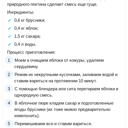
природного пектина сделает смесь еще гуще.
Ингредиенты:
0,6 кг брусники;
0,4 кг яблок;
1,5 кг сахара;
0,4 л воды.
Процесс приготовления:
Моем и очищаем яблоки от кожуры, удаляем
сердцевину.
Режим их некрупными кусочками, заливаем водой и
ставим вариться на протяжении 10 минут.
С помощью блендера или сита перетираем яблоки в
однородную смесь.
В яблочное пюре кладем сахар и подготовленные
ягоды брусники (их тоже можно предварительно
измельчить).
Перемешиваем все и ставим вариться.