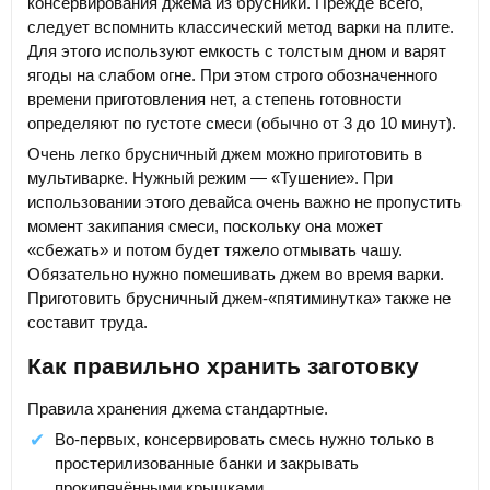
консервирования джема из брусники. Прежде всего,
следует вспомнить классический метод варки на плите.
Для этого используют емкость с толстым дном и варят
ягоды на слабом огне. При этом строго обозначенного
времени приготовления нет, а степень готовности
определяют по густоте смеси (обычно от 3 до 10 минут).
Очень легко брусничный джем можно приготовить в
мультиварке. Нужный режим — «Тушение». При
использовании этого девайса очень важно не пропустить
момент закипания смеси, поскольку она может
«сбежать» и потом будет тяжело отмывать чашу.
Обязательно нужно помешивать джем во время варки.
Приготовить брусничный джем-«пятиминутка» также не
составит труда.
Как правильно хранить заготовку
Правила хранения джема стандартные.
Во-первых, консервировать смесь нужно только в
простерилизованные банки и закрывать
прокипячёнными крышками.