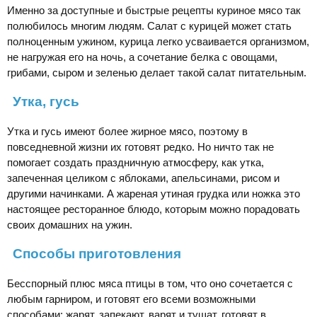
Именно за доступные и быстрые рецепты куриное мясо так
полюбилось многим людям. Салат с курицей может стать
полноценным ужином, курица легко усваивается организмом,
не нагружая его на ночь, а сочетание белка с овощами,
грибами, сыром и зеленью делает такой салат питательным.
Утка, гусь
Утка и гусь имеют более жирное мясо, поэтому в
повседневной жизни их готовят редко. Но ничто так не
помогает создать праздничную атмосферу, как утка,
запеченная целиком с яблоками, апельсинами, рисом и
другими начинками. А жареная утиная грудка или ножка это
настоящее ресторанное блюдо, которым можно порадовать
своих домашних на ужин.
Способы приготовления
Бесспорный плюс мяса птицы в том, что оно сочетается с
любым гарниром, и готовят его всеми возможными
способами: жарят, запекают, варят и тушат, готовят в