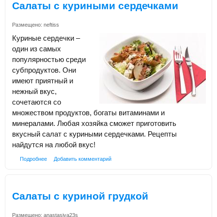
Салаты с куриными сердечками
Размещено:
neftiss
Куриные сердечки –
один из самых
популярностью среди
субпродуктов. Они
имеют приятный и
нежный вкус,
сочетаются со
множеством продуктов, богаты витаминами и
минералами. Любая хозяйка сможет приготовить
вкусный салат с куриными сердечками. Рецепты
найдутся на любой вкус!
Подробнее
Добавить комментарий
Салаты с куриной грудкой
Размещено:
anastasiya23s