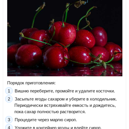
Порядок приготовления:
Вишню переберите, промойте и удалите косточки.
Засыпьте ягоды сахаром и уберите в холодильник.
Периодически встряхивайте емкость и дождитесь,
пока сахар полностью растворится.
Процедите через марлю сироп.
Уложите в контейнер ягоды и влейте сироп.