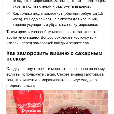
охладить в морозилке. Затем застелить полотенцем,
укрыть полиэтиленом и разложить вишенки.
Как только ягоды замерзнут (обычно требуется 1,5
часа), их надо ссыпать в емкости для хранения,
хорошо укупорить и убрать на полку морозилки.
Таким простым способом можно просто заготовить
ароматную вишню. Вопрос сохранить косточку или
извлечь перед заморозкой каждый решает сам.
Как заморозить вишню с сахарным
песком
Сладкую ягоду готовят и морозят совершенно по-иному,
если вы используете сахар. Секрет зимней заготовки в
том, что вишенки замораживаются в виде сладкого
ягодного пласта.