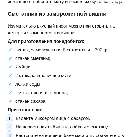
если в него добавить мяту и несколько кусочков льда.
Сметанник из замороженной вишни
Изумительно вкусный пирог можно приготовить на
десерт из замороженной вишни.
Для приготовления понадобится:
вишня, замороженная без косточки – 300 гр.;
стакан сметаны;
2 яйца;
2 стакана пшеничной муки;
ложка соды;
пачка сливочного масла;
стакан сахара.
Приготовление:
Взбейте миксером яйца с сахаром.
Не переставая взбивать, добавьте сметану.
Растопите на водяной бане масло и добавьте его в