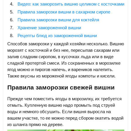
Видео: как заморозить вишню целиком с косточками
Правила заморозки вишни в сахарном сиропе
Правила заморозки вишни для коктейля
Хранение замороженной вишни
Рецепты блюд из замороженной вишни
Способов заморозки у каждой хозяйки несколько. Вишню
морозят с косточкой и без нее, пересыпав сахарам или
залив сладким сиропом, в кусочках льда или в виде
сладкой протертой смеси. Из сохраненных в морозилке
ягод можно и пирогов напечь, и вареников налепить.
Также вкусны из мороженой ягоды компоты и кисели.
Правила заморозки свежей вишни
Прежде чем поместить ягоды в морозилку, их требуется
отмыть. Купленную вишню надо промыть под струей
воды и немного обсушить. Если вишня выросла на
вашем участке, то ее можно перед сбором окатить водой
из шланга прямо на дереве.