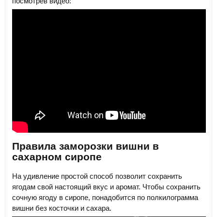
посмотрев видео:
Правила заморозки вишни в
сахарном сиропе
На удивление простой способ позволит сохранить
ягодам свой настоящий вкус и аромат. Чтобы сохранить
сочную ягоду в сиропе, понадобится по полкилограмма
вишни без косточки и сахара.