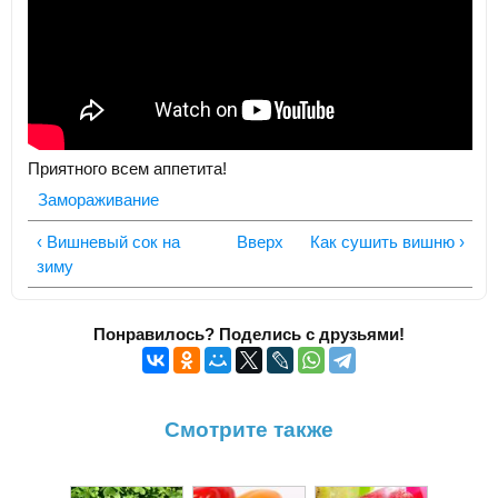
Приятного всем аппетита!
Замораживание
‹ Вишневый сок на
Вверх
Как сушить вишню ›
зиму
Понравилось? Поделись с друзьями!
Смотрите также