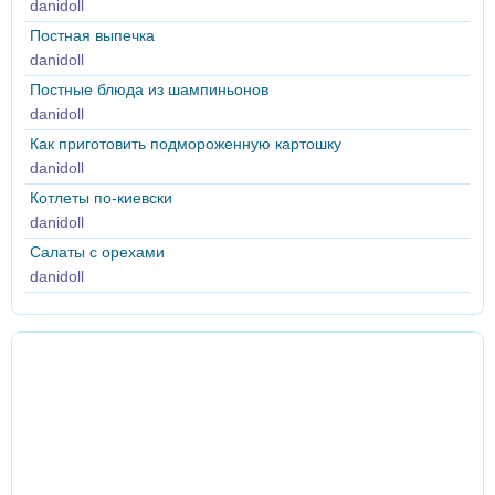
danidoll
Постная выпечка
danidoll
Постные блюда из шампиньонов
danidoll
Как приготовить подмороженную картошку
danidoll
Котлеты по-киевски
danidoll
Салаты с орехами
danidoll