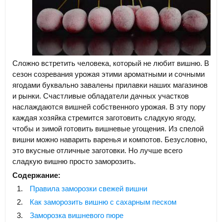
Сложно встретить человека, который не любит вишню. В
сезон созревания урожая этими ароматными и сочными
ягодами буквально завалены прилавки наших магазинов
и рынки. Счастливые обладатели дачных участков
наслаждаются вишней собственного урожая. В эту пору
каждая хозяйка стремится заготовить сладкую ягоду,
чтобы и зимой готовить вишневые угощения. Из спелой
вишни можно наварить варенья и компотов. Безусловно,
это вкусные отличные заготовки. Но лучше всего
сладкую вишню просто заморозить.
Содержание:
Правила заморозки свежей вишни
Как заморозить вишню с сахарным песком
Заморозка вишневого пюре