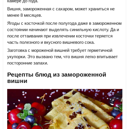
камере до года.
Вишня, замороженная с сахаром, может храниться не
менее 8 месяцев.
Ягоды с косточкой после полугода даже в замороженном
состоянии начинают выделять синильную кислоту. Да и
после оттаивания при извлечении косточки теряется
часть полезного и вкусного вишневого сока.
Заготовка с мороженой вишней требует герметичной
укупорки. Это вызвано тем, что вишня легко впитывает
посторонние запахи.
Рецепты блюд из замороженной
вишни