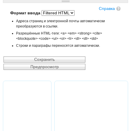
Справка
Формат ввода
Адреса страниц и электронной почты автоматически
преобразуются в ссылки.
Разрешённые HTML-теги: <a> <em> <strong> <cite>
<blockquote> <code> <ul> <ol> <li> <dl> <dt> <dd>
Строки и параграфы переносятся автоматически.