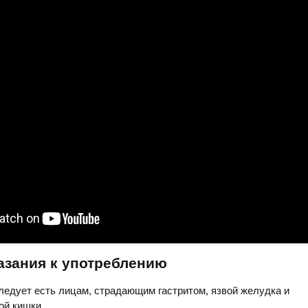
азания к употреблению
едует есть лицам, страдающим гастритом, язвой желудка и
ой кишки.