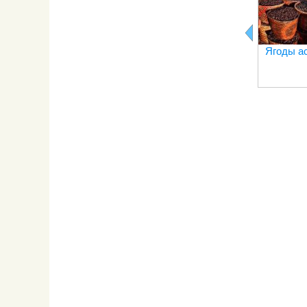
Ягоды а