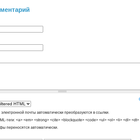
мментарий
 электронной почты автоматически преобразуются в ссылки.
-теги: <a> <em> <strong> <cite> <blockquote> <code> <ul> <ol> <li> <dl> <dt>
афы переносятся автоматически.