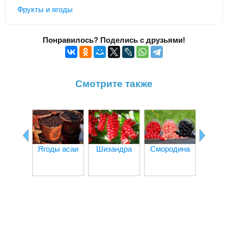
Фрукты и ягоды
Понравилось? Поделись с друзьями!
Смотрите также
Ягоды асаи
Шизандра
Смородина
Ли