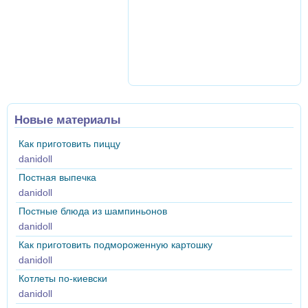
Новые материалы
Как приготовить пиццу
danidoll
Постная выпечка
danidoll
Постные блюда из шампиньонов
danidoll
Как приготовить подмороженную картошку
danidoll
Котлеты по-киевски
danidoll