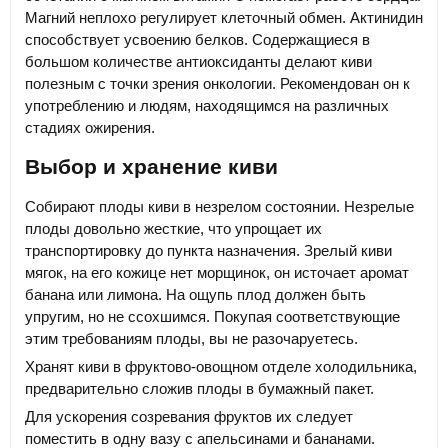
Магний неплохо регулирует клеточный обмен. Актинидин
способствует усвоению белков. Содержащиеся в
большом количестве антиоксиданты делают киви
полезным с точки зрения онкологии. Рекомендован он к
употреблению и людям, находящимся на различных
стадиях ожирения.
Выбор и хранение киви
Собирают плоды киви в незрелом состоянии. Незрелые
плоды довольно жесткие, что упрощает их
транспортировку до пункта назначения. Зрелый киви
мягок, на его кожице нет морщинок, он источает аромат
банана или лимона. На ощупь плод должен быть
упругим, но не ссохшимся. Покупая соответствующие
этим требованиям плоды, вы не разочаруетесь.
Хранят киви в фруктово-овощном отделе холодильника,
предварительно сложив плоды в бумажный пакет.
Для ускорения созревания фруктов их следует
поместить в одну вазу с апельсинами и бананами.