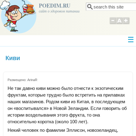
POEDIM.RU
Поиск
Форма поиска
сайт о здоровом питании
Киви
Размещено:
ArinaR
Не так давно киви можно было отнести к экзотическим
фруктам, которые трудно было встретить на прилавках
наших магазинов. Родом киви из Китая, в последующем
он «воспитывался» в Новой Зеландии. Если говорить об
истории возделывания этого фрукта, то она
относительно коротка (около 100 лет).
Некий человек по фамилии Эллисон, новозеландец,