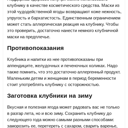
клубнику в качестве косметического средства. Маски из
этой чудодейственной ягоды возвращают коже нежность,
упругость и бархатистость. Единственным ограничением
может стать аллергическая реакция на клубнику. Чтобы
это проверить, достаточно нанести немного клубничной
маски на предплечье.
Противопоказания
Клубника и напитки из нее противопоказаны при
аппендиците, желудочных и печеночных коликах. Надо
также помнить, что это достаточно аллергенный продукт.
Маленьким детям и женщинам в период беременности
стоит употреблять клубнику с осторожностью.
Заготовка клубники на зиму
Вкусная и полезная ягода может радовать вас не только
в разгар лета, но и всю зиму. Сохранить клубнику до
следующего года можно самыми разными способами:
заморозить ее, перетереть с сахаром, сварить варенье,