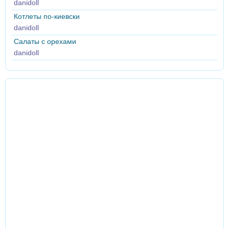
danidoll
Котлеты по-киевски
danidoll
Салаты с орехами
danidoll