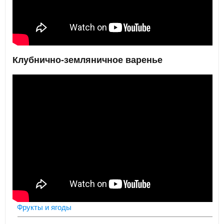
Клубнично-земляничное варенье
Фрукты и ягоды