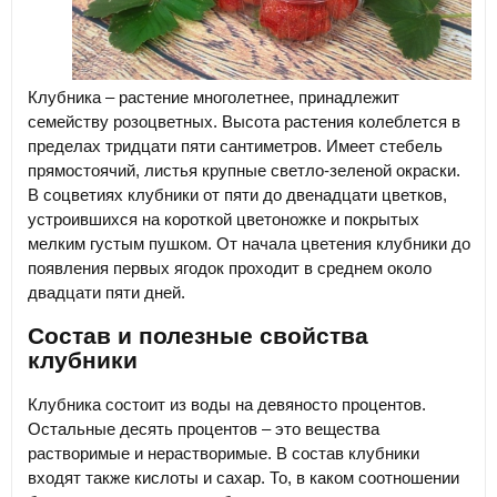
Клубника – растение многолетнее, принадлежит
семейству розоцветных. Высота растения колеблется в
пределах тридцати пяти сантиметров. Имеет стебель
прямостоячий, листья крупные светло-зеленой окраски.
В соцветиях клубники от пяти до двенадцати цветков,
устроившихся на короткой цветоножке и покрытых
мелким густым пушком. От начала цветения клубники до
появления первых ягодок проходит в среднем около
двадцати пяти дней.
Состав и полезные свойства
клубники
Клубника состоит из воды на девяносто процентов.
Остальные десять процентов – это вещества
растворимые и нерастворимые. В состав клубники
входят также кислоты и сахар. То, в каком соотношении