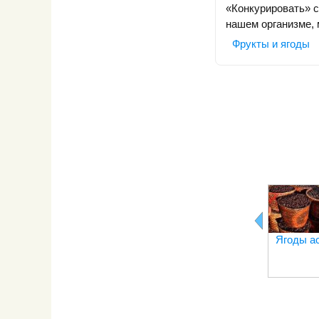
«Конкурировать» с
нашем организме, 
Фрукты и ягоды
Ягоды а