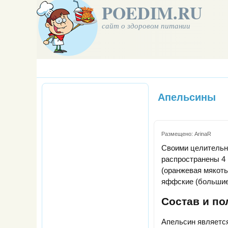
POEDIM.RU
сайт о здоровом питании
Апельсины
Размещено:
ArinaR
Своими целительн
распространены 4 
(оранжевая мякоть
яффские (большие,
Состав и по
Апельсин является