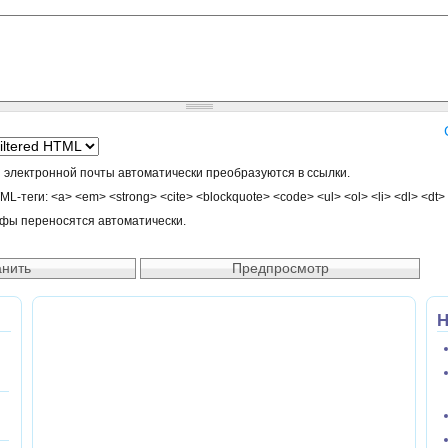
 электронной почты автоматически преобразуются в ссылки.
-теги: <a> <em> <strong> <cite> <blockquote> <code> <ul> <ol> <li> <dl> <dt>
афы переносятся автоматически.
Н