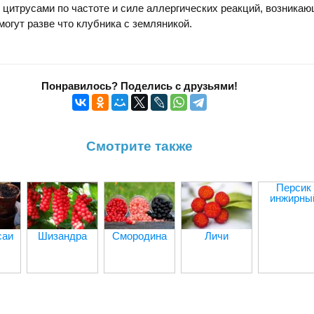
 цитрусами по частоте и силе аллергических реакций, возникаю
могут разве что клубника с земляникой.
Понравилось? Поделись с друзьями!
Смотрите также
Персик
инжирны
саи
Шизандра
Смородина
Личи