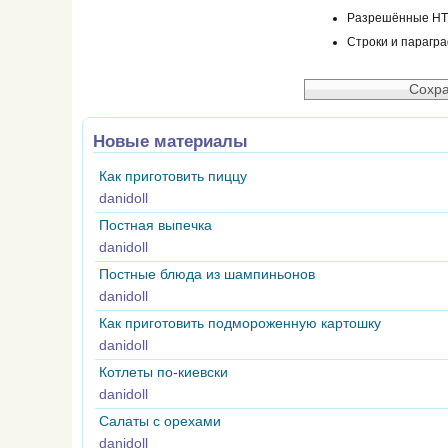
Разрешённые HTML
Строки и парагр
Новые материалы
Как приготовить пиццу
danidoll
Постная выпечка
danidoll
Постные блюда из шампиньонов
danidoll
Как приготовить подмороженную картошку
danidoll
Котлеты по-киевски
danidoll
Салаты с орехами
danidoll