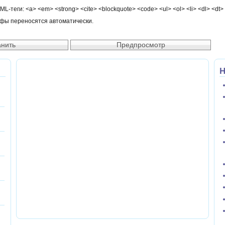
-теги: <a> <em> <strong> <cite> <blockquote> <code> <ul> <ol> <li> <dl> <dt>
афы переносятся автоматически.
Н