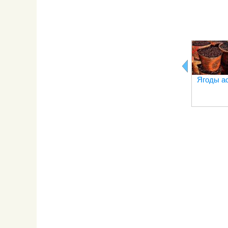
Ягоды а