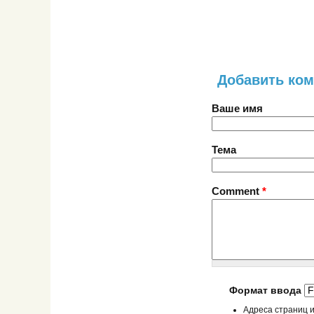
Добавить ко
Ваше имя
Тема
Comment
*
Формат ввода
Адреса страниц и