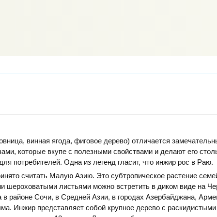
овница, винная ягода, фиговое дерево) отличается замечатель
ами, которые вкупе с полезными свойствами и делают его стол
ля потребителей. Одна из легенд гласит, что инжир рос в Раю.
инято считать Малую Азию. Это субтропическое растение семе
ми шероховатыми листьями можно встретить в диком виде на Ч
 в районе Сочи, в Средней Азии, в городах Азербайджана, Арме
ма. Инжир представляет собой крупное дерево с раскидистыми