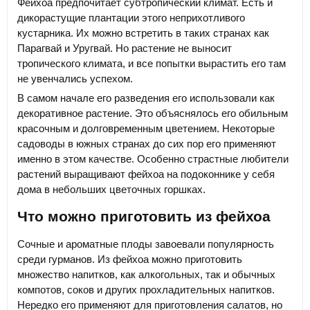
Фейхоа предпочитает субтропический климат. Есть и
дикорастущие плантации этого неприхотливого
кустарника. Их можно встретить в таких странах как
Парагвай и Уругвай. Но растение не выносит
тропического климата, и все попытки вырастить его там
не увенчались успехом.
В самом начале его разведения его использовали как
декоративное растение. Это объяснялось его обильным
красочным и долговременным цветением. Некоторые
садоводы в южных странах до сих пор его применяют
именно в этом качестве. Особенно страстные любители
растений выращивают фейхоа на подоконнике у себя
дома в небольших цветочных горшках.
Что можно приготовить из фейхоа
Сочные и ароматные плоды завоевали популярность
среди гурманов. Из фейхоа можно приготовить
множество напитков, как алкогольных, так и обычных
компотов, соков и других прохладительных напитков.
Нередко его применяют для приготовления салатов, но