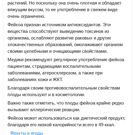
растений. Но поскольку она очень плотная и обладает
вяжущим вкусом, то ее употребление в свежем виде
очень ограничено.
Фейхоа признан источником антиоксидантов. Эти
вещества способствуют выведению токсинов из
организма, ослабляют развитие раковых и других
злокачественных образований, омолаживают организм
своими целебными и очищающими свойствами.
Медики рекомендуют регулярное употребление фейхоа
пациентам, страдающими воспалительными
заболеваниями, атеросклерозом, а также при
заболеваниях кожи и ЖКТ.
Благодаря своим противовоспалительным свойствам
плоды используют и в косметологии.
Важно также отметить, что плоды фейхоа крайне редко
вызывают аллергические реакции.
Фейхоа может использоваться как диетический продукт,
благодаря его низкой калорийности всего в 49 ккал.
Фрукты и ягоды