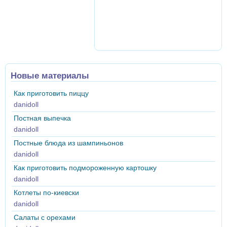
Новые материалы
Как приготовить пиццу
danidoll
Постная выпечка
danidoll
Постные блюда из шампиньонов
danidoll
Как приготовить подмороженную картошку
danidoll
Котлеты по-киевски
danidoll
Салаты с орехами