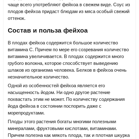
чаще всего употребляют фейхоа в свежем виде. Соус из
плодов фейхоа придаст блюдам из мяса особый свежий
оттенок.
Состав и польза фейхоа
В плодах фейхоа содержится большое количество
витамина С. Причем по мере его созревания количество
витамина увеличивается. В плодах содержится много
грубого волокна, которое способствует выведению
шлаков из организма человека. Белков в фейхоа очень
незначительное количество.
Одной из особенностей фейхоа является его
насыщенность йодом. Ни одно другое растение
похвастать этим не может. По количеству содержания
йода фейхоа в состоянии поспорить даже с
морепродуктами.
Плоды этого растения богаты многими полезными
минералами, фруктовыми кислотами, витаминами.
Причем полезна как мякоть плода, так и плотная шкурка