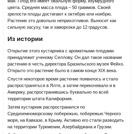
мая. Плод его имеет овальную форму, изумрудного
цвета. Средняя масса плода – 50 граммов. Своей
зрелости плоды достигают к октябрю или ноябрю.
Растение это довольно неприхотливое. Выносит как
сильную засуху, так и заморозки до 12 градусов.
Из истории
Открытие этого кустарника с ароматными плодами
принадлежит ученому Селлову. Он дал такое название
растению в честь директора Бразильского музея Фейхо.
Открыто это растение было в самом конце XIX века.
Спустя некоторое время растение появилось и стало
распространяться в Ялте, а затем перекочевало и в
Америку, распространившись буквально по всей
территории штата Калифорния.
Затем кустарник распространился по
Средиземноморскому побережью, побережью Черного
моря, на Кавказе, в Крыму. Активно его стали разводить
на территории Туркмении, Азербайджана и Грузии.