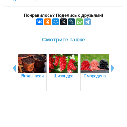
Понравилось? Поделись с друзьями!
Смотрите также
Ягоды асаи
Шизандра
Смородина
Ли