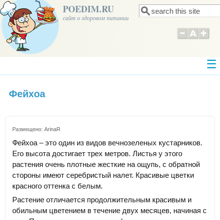
POEDIM.RU
Поиск
Форма поиска
сайт о здоровом питании
Фейхоа
Размещено:
ArinaR
Фейхоа – это один из видов вечнозеленых кустарников.
Его высота достигает трех метров. Листья у этого
растения очень плотные жесткие на ощупь, с обратной
стороны имеют серебристый налет. Красивые цветки
красного оттенка с белым.
Растение отличается продолжительным красивым и
обильным цветением в течение двух месяцев, начиная с