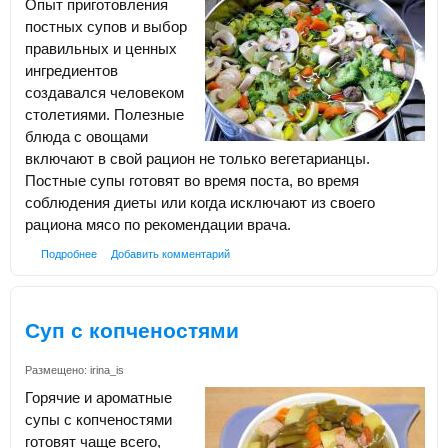
Опыт приготовления
постных супов и выбор
правильных и ценных
ингредиентов
создавался человеком
столетиями. Полезные
блюда с овощами
включают в свой рацион не только вегетарианцы.
Постные супы готовят во время поста, во время
соблюдения диеты или когда исключают из своего
рациона мясо по рекомендации врача.
Подробнее
Добавить комментарий
Суп с копченостями
Размещено:
irina_is
Горячие и ароматные
супы с копченостями
готовят чаще всего,