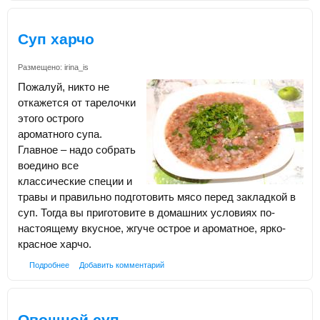
Суп харчо
Размещено:
irina_is
Пожалуй, никто не
откажется от тарелочки
этого острого
ароматного супа.
Главное – надо собрать
воедино все
классические специи и
травы и правильно подготовить мясо перед закладкой в
суп. Тогда вы приготовите в домашних условиях по-
настоящему вкусное, жгуче острое и ароматное, ярко-
красное харчо.
Подробнее
Добавить комментарий
Овощной суп