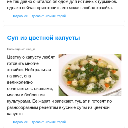
не так давно считался блюдом для истинных гурманов.
однако сейчас приготовить его может любая хозяйка.
Подробнее
Добавить комментарий
Суп из цветной капусты
Размещено:
irina_is
Цветную капусту любят
готовить многие
хозяйки. Нейтральная
на вкус, она
великолепно
сочетается с овощами,
мясом и бобовыми
культурами. Ее жарят и запекают, тушат и готовят по
разнообразным рецептам вкусные супы из цветной
капусты.
Подробнее
Добавить комментарий