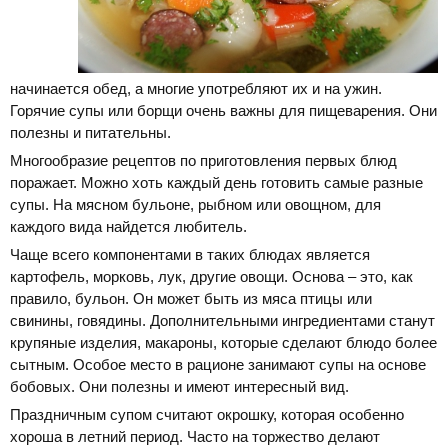
начинается обед, а многие употребляют их и на ужин.
Горячие супы или борщи очень важны для пищеварения. Они
полезны и питательны.
Многообразие рецептов по приготовления первых блюд
поражает. Можно хоть каждый день готовить самые разные
супы. На мясном бульоне, рыбном или овощном, для
каждого вида найдется любитель.
Чаще всего компонентами в таких блюдах является
картофель, морковь, лук, другие овощи. Основа – это, как
правило, бульон. Он может быть из мяса птицы или
свинины, говядины. Дополнительными ингредиентами станут
крупяные изделия, макароны, которые сделают блюдо более
сытным. Особое место в рационе занимают супы на основе
бобовых. Они полезны и имеют интересный вид.
Праздничным супом считают окрошку, которая особенно
хороша в летний период. Часто на торжество делают