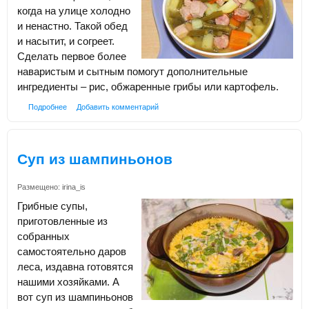
когда на улице холодно
и ненастно. Такой обед
и насытит, и согреет.
Сделать первое более
наваристым и сытным помогут дополнительные
ингредиенты – рис, обжаренные грибы или картофель.
Подробнее
Добавить комментарий
Суп из шампиньонов
Размещено:
irina_is
Грибные супы,
приготовленные из
собранных
самостоятельно даров
леса, издавна готовятся
нашими хозяйками. А
вот суп из шампиньонов