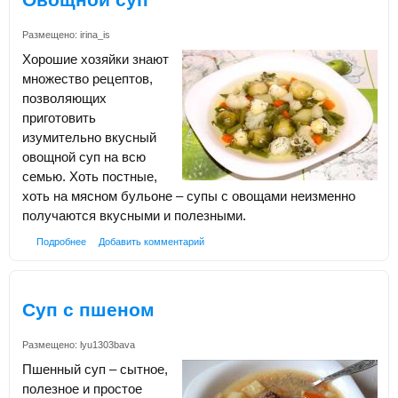
Размещено:
irina_is
Хорошие хозяйки знают
множество рецептов,
позволяющих
приготовить
изумительно вкусный
овощной суп на всю
семью. Хоть постные,
хоть на мясном бульоне – супы с овощами неизменно
получаются вкусными и полезными.
Подробнее
Добавить комментарий
Суп с пшеном
Размещено:
lyu1303bava
Пшенный суп – сытное,
полезное и простое