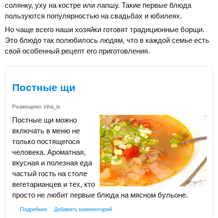
солянку, уху на костре или лапшу. Такие первые блюда
пользуются популярностью на свадьбах и юбилеях.
Но чаще всего наши хозяйки готовят традиционные борщи.
Это блюдо так полюбилось людям, что в каждой семье есть
свой особенный рецепт его приготовления.
Постные щи
Размещено:
irina_is
Постные щи можно
включать в меню не
только постящегося
человека. Ароматная,
вкусная и полезная еда
частый гость на столе
вегетарианцев и тех, кто
просто не любит первые блюда на мясном бульоне.
Подробнее
Добавить комментарий