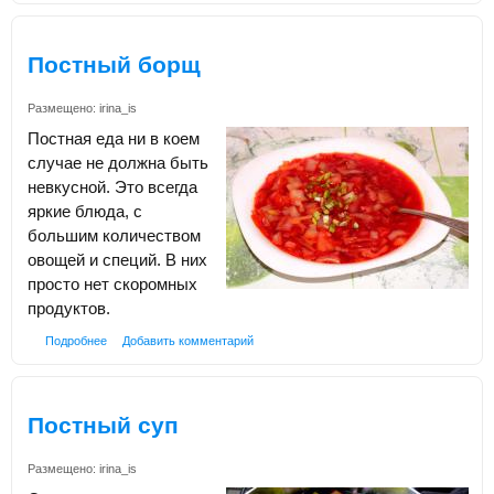
Постный борщ
Размещено:
irina_is
Постная еда ни в коем
случае не должна быть
невкусной. Это всегда
яркие блюда, с
большим количеством
овощей и специй. В них
просто нет скоромных
продуктов.
Подробнее
Добавить комментарий
Постный суп
Размещено:
irina_is