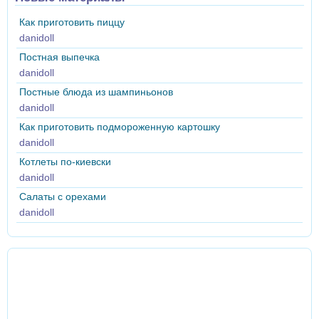
Как приготовить пиццу
danidoll
Постная выпечка
danidoll
Постные блюда из шампиньонов
danidoll
Как приготовить подмороженную картошку
danidoll
Котлеты по-киевски
danidoll
Салаты с орехами
danidoll