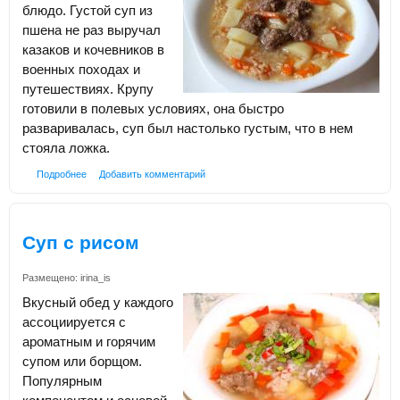
блюдо. Густой суп из
пшена не раз выручал
казаков и кочевников в
военных походах и
путешествиях. Крупу
готовили в полевых условиях, она быстро
разваривалась, суп был настолько густым, что в нем
стояла ложка.
Подробнее
Добавить комментарий
Суп с рисом
Размещено:
irina_is
Вкусный обед у каждого
ассоциируется с
ароматным и горячим
супом или борщом.
Популярным