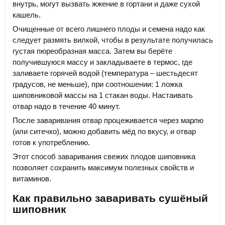
внутрь, могут вызвать жжение в гортани и даже сухой
кашель.
Очищенные от всего лишнего плоды и семена надо как
следует размять вилкой, чтобы в результате получилась
густая пюреобразная масса. Затем вы берёте
получившуюся массу и закладываете в термос, где
заливаете горячей водой (температура – шестьдесят
градусов, не меньше), при соотношении: 1 ложка
шиповниковой массы на 1 стакан воды. Настаивать
отвар надо в течение 40 минут.
После заваривания отвар процеживается через марлю
(или ситечко), можно добавить мёд по вкусу, и отвар
готов к употреблению.
Этот способ заваривания свежих плодов шиповника
позволяет сохранить максимум полезных свойств и
витаминов.
Как правильно заваривать сушёный
шиповник