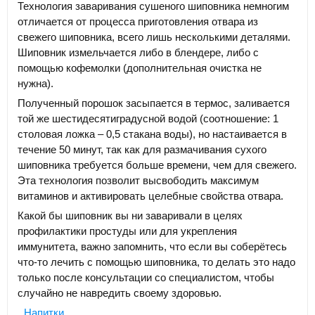
Технология заваривания сушеного шиповника немногим
отличается от процесса приготовления отвара из
свежего шиповника, всего лишь несколькими деталями.
Шиповник измельчается либо в блендере, либо с
помощью кофемолки (дополнительная очистка не
нужна).
Полученный порошок засыпается в термос, заливается
той же шестидесятиградусной водой (соотношение: 1
столовая ложка – 0,5 стакана воды), но настаивается в
течение 50 минут, так как для размачивания сухого
шиповника требуется больше времени, чем для свежего.
Эта технология позволит высвободить максимум
витаминов и активировать целебные свойства отвара.
Какой бы шиповник вы ни заваривали в целях
профилактики простуды или для укрепления
иммунитета, важно запомнить, что если вы соберётесь
что-то лечить с помощью шиповника, то делать это надо
только после консультации со специалистом, чтобы
случайно не навредить своему здоровью.
Напитки