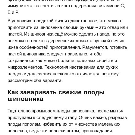
иммунитета, за счёт высокого содержания витаминов С,
Е и Р.
В условиях городской жизни единственное, что можно
приготовить из шиповника своими руками – это отвар или
настой. Из шиповника ещё можно сделать напар, но это
возможно только в деревенских домах с русской печью
из-за особенностей приготовления. Разумеется, готовить
настой шиповника следует правильно, чтобы
сохранилось как можно больше полезных свойств и
микроэлементов. Технология настаивания для сухих
плодов и для свежих несколько отличается, поэтому
рассмотрим оба варианта.
Как заваривать свежие плоды
шиповника
Тщательно промываем плоды шиповника, после мытья
приступаем к следующему этапу. Очень важно, разрезав
плоды пополам, избавить их от множества маленьких
волосков, ведь эти волоски потом, при попадании