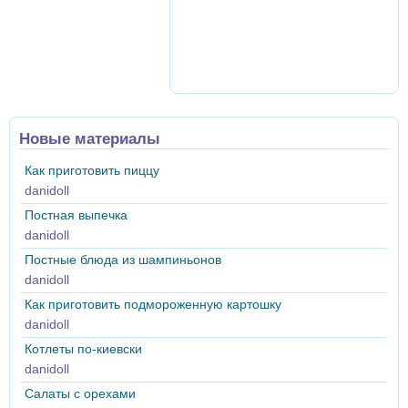
Новые материалы
Как приготовить пиццу
danidoll
Постная выпечка
danidoll
Постные блюда из шампиньонов
danidoll
Как приготовить подмороженную картошку
danidoll
Котлеты по-киевски
danidoll
Салаты с орехами