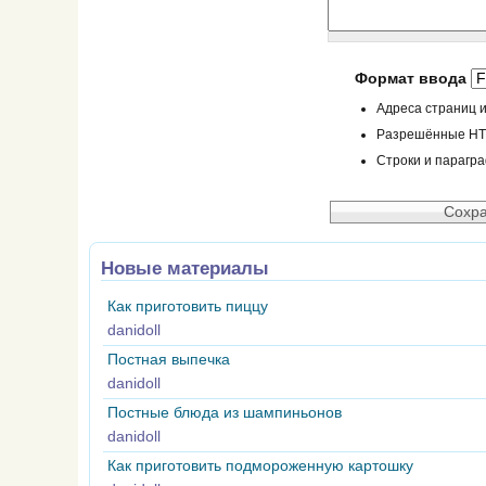
Формат ввода
Адреса страниц и
Разрешённые HTML
Строки и парагр
Новые материалы
Как приготовить пиццу
danidoll
Постная выпечка
danidoll
Постные блюда из шампиньонов
danidoll
Как приготовить подмороженную картошку