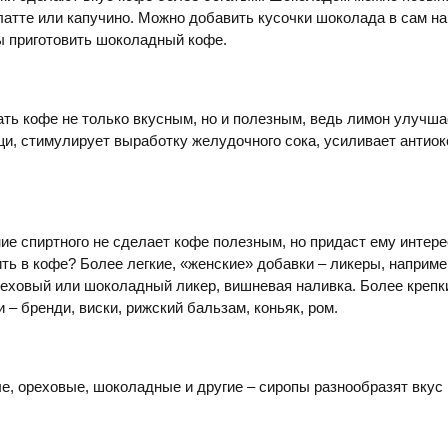
латте или капучино. Можно добавить кусочки шоколада в сам на
ы приготовить шоколадный кофе.
ть кофе не только вкусным, но и полезным, ведь лимон улучша
и, стимулирует выработку желудочного сока, усиливает антио
ие спиртного не сделает кофе полезным, но придаст ему интере
ть в кофе? Более легкие, «женские» добавки – ликеры, наприме
реховый или шоколадный ликер, вишневая наливка. Более крепк
 – бренди, виски, рижский бальзам, коньяк, ром.
е, ореховые, шоколадные и другие – сиропы разнообразят вкус