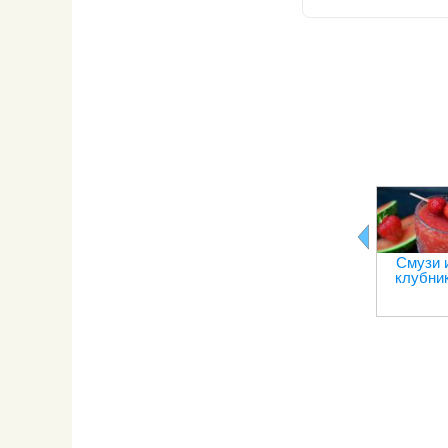
Смузи 
клубни