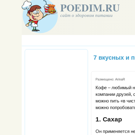
POEDIM.RU
сайт о здоровом питании
7 вкусных и 
Размещено:
ArinaR
Кофе – любимый на
компании друзей, 
можно пить «в чис
можно попробовать
1. Сахар
Он применяется не