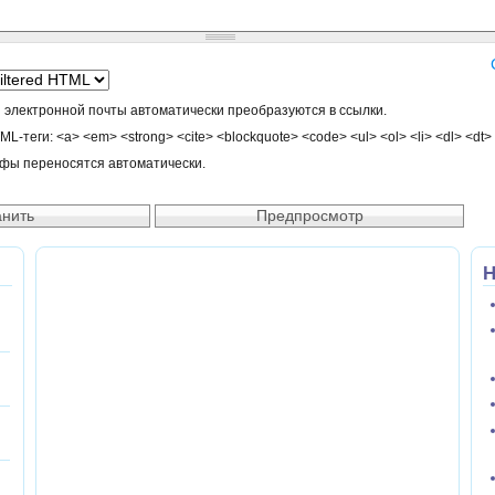
 электронной почты автоматически преобразуются в ссылки.
-теги: <a> <em> <strong> <cite> <blockquote> <code> <ul> <ol> <li> <dl> <dt>
афы переносятся автоматически.
Н