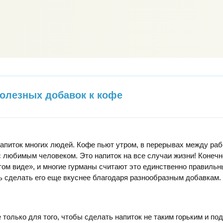
полезных добавок к кофе
питок многих людей. Кофе пьют утром, в перерывах между раб
с любимым человеком. Это напиток на все случаи жизни! Конечн
том виде», и многие гурманы считают это единственно правильн
 сделать его еще вкуснее благодаря разнообразным добавкам.
 только для того, чтобы сделать напиток не таким горьким и по