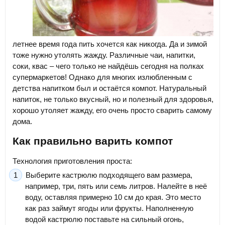
летнее время года пить хочется как никогда. Да и зимой
тоже нужно утолять жажду. Различные чаи, напитки,
соки, квас – чего только не найдёшь сегодня на полках
супермаркетов! Однако для многих излюбленным с
детства напитком был и остаётся компот. Натуральный
напиток, не только вкусный, но и полезный для здоровья,
хорошо утоляет жажду, его очень просто сварить самому
дома.
Как правильно варить компот
Технология приготовления проста:
Выберите кастрюлю подходящего вам размера,
например, три, пять или семь литров. Налейте в неё
воду, оставляя примерно 10 см до края. Это место
как раз займут ягоды или фрукты. Наполненную
водой кастрюлю поставьте на сильный огонь,