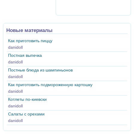
Новые материалы
Как приготовить пиццу
danidoll
Постная выпечка
danidoll
Постные блюда из шампиньонов
danidoll
Как приготовить подмороженную картошку
danidoll
Котлеты по-киевски
danidoll
Салаты с орехами
danidoll