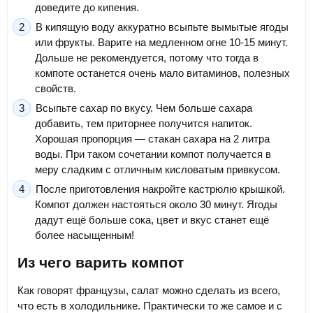
доведите до кипения.
В кипящую воду аккуратно всыпьте вымытые ягоды
или фрукты. Варите на медленном огне 10-15 минут.
Дольше не рекомендуется, потому что тогда в
компоте останется очень мало витаминов, полезных
свойств.
Всыпьте сахар по вкусу. Чем больше сахара
добавить, тем приторнее получится напиток.
Хорошая пропорция — стакан сахара на 2 литра
воды. При таком сочетании компот получается в
меру сладким с отличным кисловатым привкусом.
После приготовления накройте кастрюлю крышкой.
Компот должен настояться около 30 минут. Ягоды
дадут ещё больше сока, цвет и вкус станет ещё
более насыщенным!
Из чего варить компот
Как говорят французы, салат можно сделать из всего,
что есть в холодильнике. Практически то же самое и с