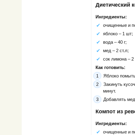
Диетический к
Ингредиенты:
очищенные и по
яблоко – 1 шт;
вода – 40 г;
мед – 2 ст.л;
сок лимона – 2 
Как готовить:
Яблоко помыть,
Закинуть кусоч
минут.
Добавлять мед
Компот из рев
Ингредиенты:
очищенные и по