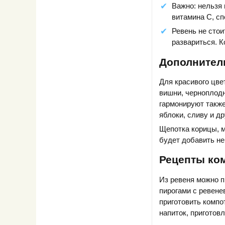
Важно: нельзя 
витамина С, сп
Ревень не стои
развариться. К
Дополнител
Для красивого цве
вишни, черноплодн
гармонируют также
яблоки, сливу и д
Щепотка корицы, м
будет добавить не
Рецепты ком
Из ревеня можно п
пирогами с ревене
приготовить компот
напиток, приготов