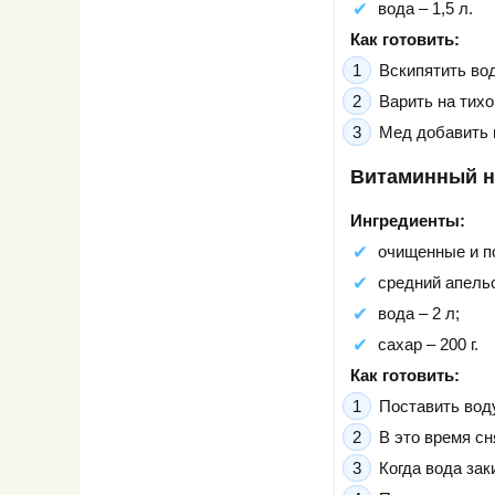
вода – 1,5 л.
Как готовить:
Вскипятить вод
Варить на тихо
Мед добавить 
Витаминный н
Ингредиенты:
очищенные и по
средний апельс
вода – 2 л;
сахар – 200 г.
Как готовить:
Поставить воду
В это время сн
Когда вода зак