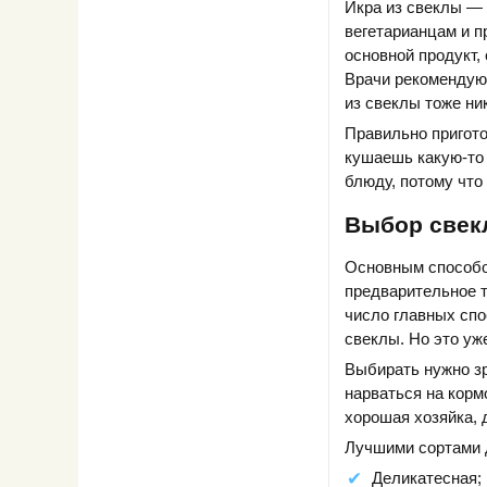
Икра из свеклы — 
вегетарианцам и п
основной продукт,
Врачи рекомендую
из свеклы тоже ни
Правильно пригото
кушаешь какую-то 
блюду, потому что
Выбор свек
Основным способо
предварительное т
число главных спо
свеклы. Но это уже
Выбирать нужно зр
нарваться на кормо
хорошая хозяйка, 
Лучшими сортами д
Деликатесная;