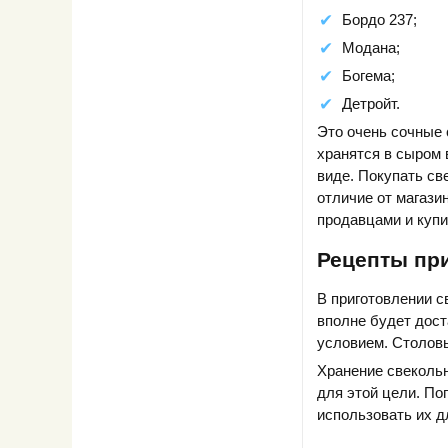
Бордо 237;
Модана;
Богема;
Детройт.
Это очень сочные 
хранятся в сыром 
виде. Покупать св
отличие от магазин
продавцами и купи
Рецепты пр
В приготовлении с
вполне будет дост
условием. Столовы
Хранение свекольн
для этой цели. Пог
использовать их д