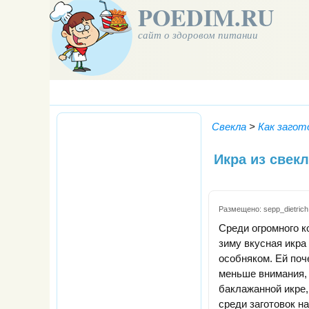
POEDIM.RU
сайт о здоровом питании
Свекла
>
Как загот
Икра из свек
Размещено:
sepp_dietrich
Среди огромного к
зиму вкусная икра
особняком. Ей поч
меньше внимания,
баклажанной икре,
среди заготовок н