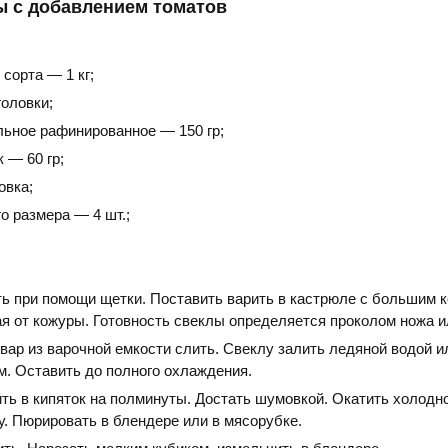
ы с добавлением томатов
 сорта — 1 кг;
головки;
льное рафинированное — 150 гр;
 — 60 гр;
овка;
о размера — 4 шт.;
ь при помощи щетки. Поставить варить в кастрюле с большим 
я от кожуры. Готовность свеклы определяется проколом ножа и
вар из варочной емкости слить. Свеклу залить ледяной водой и
. Оставить до полного охлаждения.
ть в кипяток на полминуты. Достать шумовкой. Окатить холодно
. Пюрировать в блендере или в мясорубке.