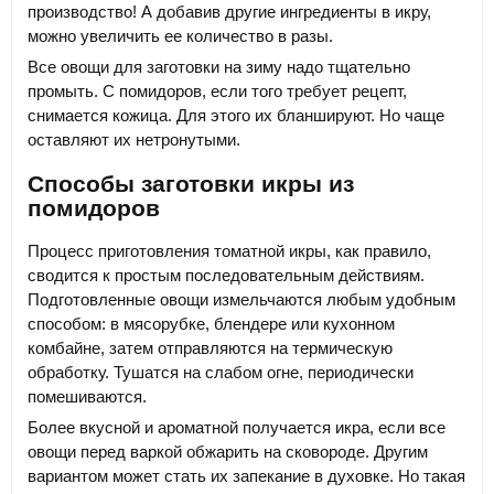
производство! А добавив другие ингредиенты в икру,
можно увеличить ее количество в разы.
Все овощи для заготовки на зиму надо тщательно
промыть. С помидоров, если того требует рецепт,
снимается кожица. Для этого их бланшируют. Но чаще
оставляют их нетронутыми.
Способы заготовки икры из
помидоров
Процесс приготовления томатной икры, как правило,
сводится к простым последовательным действиям.
Подготовленные овощи измельчаются любым удобным
способом: в мясорубке, блендере или кухонном
комбайне, затем отправляются на термическую
обработку. Тушатся на слабом огне, периодически
помешиваются.
Более вкусной и ароматной получается икра, если все
овощи перед варкой обжарить на сковороде. Другим
вариантом может стать их запекание в духовке. Но такая