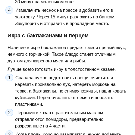
30 минут на маленьком огне.
Измельчить чеснок на прессе и добавить его в
заготовку. Через 15 минут разложить по банкам.
Закупорить и отправить в прохладное место.
Икра с баклажанами и перцем
Наличие в икре баклажанов придает смеси пряный вкус,
немного с горчинкой. Такое блюдо станет отличным
дуэтом для жареного мяса или рыбы.
Лучше всего готовить икру в толстостенном казане.
Сначала нужно подготовить овощи: очистить и
нарезать произвольно лук, натереть морковь на
терке, а баклажаны, не снимая кожицы, нашинковать
кубиками. Перец очистить от семян и порезать
пластинками.
Первыми в казан с растительным маслом
отправляются помидоры, предварительно
разрезанные на 4 части.
Когда плоды хорошо размягчатся, нужно добавить