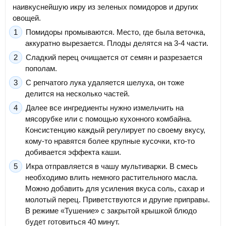
наивкуснейшую икру из зеленых помидоров и других
овощей.
Помидоры промываются. Место, где была веточка,
аккуратно вырезается. Плоды делятся на 3-4 части.
Сладкий перец очищается от семян и разрезается
пополам.
С репчатого лука удаляется шелуха, он тоже
делится на несколько частей.
Далее все ингредиенты нужно измельчить на
мясорубке или с помощью кухонного комбайна.
Консистенцию каждый регулирует по своему вкусу,
кому-то нравятся более крупные кусочки, кто-то
добивается эффекта каши.
Икра отправляется в чашу мультиварки. В смесь
необходимо влить немного растительного масла.
Можно добавить для усиления вкуса соль, сахар и
молотый перец. Приветствуются и другие приправы.
В режиме «Тушение» с закрытой крышкой блюдо
будет готовиться 40 минут.