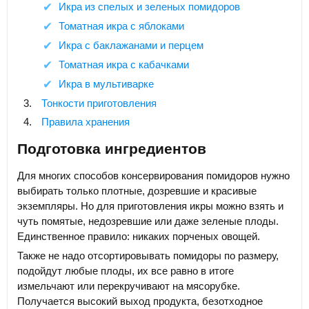
Икра из спелых и зеленых помидоров
Томатная икра с яблоками
Икра с баклажанами и перцем
Томатная икра с кабачками
Икра в мультиварке
Тонкости приготовления
Правила хранения
Подготовка ингредиентов
Для многих способов консервирования помидоров нужно
выбирать только плотные, дозревшие и красивые
экземпляры. Но для приготовления икры можно взять и
чуть помятые, недозревшие или даже зеленые плоды.
Единственное правило: никаких порченых овощей.
Также не надо отсортировывать помидоры по размеру,
подойдут любые плоды, их все равно в итоге
измельчают или перекручивают на мясорубке.
Получается высокий выход продукта, безотходное