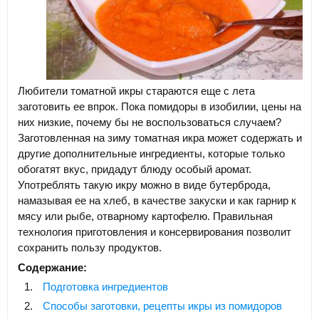
Любители томатной икры стараются еще с лета
заготовить ее впрок. Пока помидоры в изобилии, цены на
них низкие, почему бы не воспользоваться случаем?
Заготовленная на зиму томатная икра может содержать и
другие дополнительные ингредиенты, которые только
обогатят вкус, придадут блюду особый аромат.
Употреблять такую икру можно в виде бутерброда,
намазывая ее на хлеб, в качестве закуски и как гарнир к
мясу или рыбе, отварному картофелю. Правильная
технология приготовления и консервирования позволит
сохранить пользу продуктов.
Содержание:
Подготовка ингредиентов
Способы заготовки, рецепты икры из помидоров