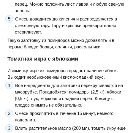
перец. Можно положить лист лавра и любую свежую
зелень.
Смесь доводится до кипения и распределяется в
стеклянную тару. Тару и крышки предварительно
стерилизуют.
Такую заготовку из помидоров можно добавлять и в
первые блюда: борщи, солянки, рассольники.
Томатная икра с яблоками
Изюминку икре из помидоров придаст наличие яблок.
Выходит необыкновенный кисло-сладкий вкус.
Все ингредиенты для заготовки перекручиваются на
мясорубке. Понадобятся: помидоры (2,5 кг), яблоки
(0,5 кг), лук, морковь и сладкий перец. Кожицу с
плодов снимать не обязательно.
Смесь прокипятить в течение 15 минут, немного
подсолить.
Влить растительное масло (200 мл), томить икру еще