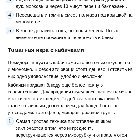
лук, морковь, а через 10 минут перец и баклажаны.
Перемешать и томить смесь полчаса под крышкой на
малом огне.
В конце добавить соль, чеснок и зелень. После
немного еще проварить и переложить в банки.
Томатная икра с кабачками
Помидоры в дуэте с кабачками это не только вкусно, но
и экономно. В сезон эти овощи стоят дешево. Готовить из
них одно удовольствие: удобно и несложно.
Кабачки придают блюду еще более нежную
консистенцию. Для придания вкусу насыщенности можно
внести чеснок и специи. Подобная заготовка зимой
станет отличным дополнением для блюд, богатых
углеводами: картофеля, макарон, рисовой крупы.
Самая простая техника приготовления икры
заключается в том, что ингредиенты
перекручиваются через мясорубку и отправляются