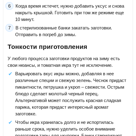
Когда время истечет, нужно добавить уксус и снова
накрыть крышкой. Готовить при том же режиме еще
10 минут.
В стерилизованные банки закатать заготовки.
Отправить в погреб до зимы.
Тонкости приготовления
У любого процесса заготовки продуктов на зиму есть
свои нюансы, и томатная икра тут не исключение.
Варьировать вкус икры можно, добавляя в нее
различные специи и свежую зелень. Чеснок придаст
пикантности, петрушка и укроп – свежести. Острым
блюдо сделает молотый черный перец.
Альтернативой может послужить красная сладкая
парика, которая придаст интересный аромат
заготовке.
Чтобы икра хранилась долго и не испортилась
раньше срока, нужно уделить особое внимание
подготовке тары для укупорки. Банки стерилизуют