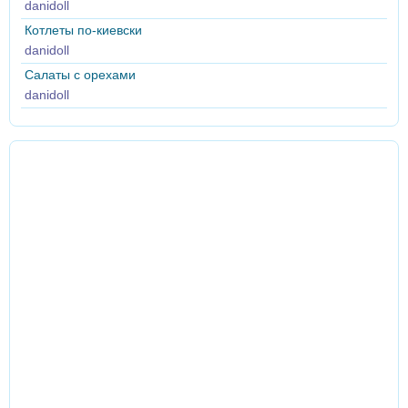
danidoll
Котлеты по-киевски
danidoll
Салаты с орехами
danidoll