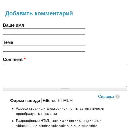
Добавить комментарий
Ваше имя
Тема
Comment
*
Справка
Формат ввода
Адреса страниц и электронной почты автоматически
преобразуются в ссылки.
Разрешённые HTML-теги: <a> <em> <strong> <cite>
<blockquote> <code> <ul> <ol> <li> <dl> <dt> <dd>