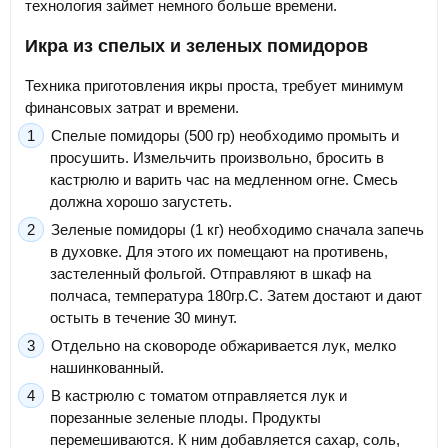
технология займет немного больше времени.
Икра из спелых и зеленых помидоров
Техника приготовления икры проста, требует минимум
финансовых затрат и времени.
Спелые помидоры (500 гр) необходимо промыть и
просушить. Измельчить произвольно, бросить в
кастрюлю и варить час на медленном огне. Смесь
должна хорошо загустеть.
Зеленые помидоры (1 кг) необходимо сначала запечь
в духовке. Для этого их помещают на противень,
застеленный фольгой. Отправляют в шкаф на
полчаса, температура 180гр.С. Затем достают и дают
остыть в течение 30 минут.
Отдельно на сковороде обжаривается лук, мелко
нашинкованный.
В кастрюлю с томатом отправляется лук и
порезанные зеленые плоды. Продукты
перемешиваются. К ним добавляется сахар, соль,