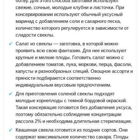
ботву. Для этого способа заготовки используют
свежие, сочные, молодые клубни и листочки. При
консервировании используют обычный уксусный
маринад с добавлением соли и сахарного песка,
количество которого регулируется в зависимости от
сладости свеклы.
Салат из свеклы — заготовка, в которой можно
проявить всю свою фантазию. Для нее используют
крупные и мелкие плоды. Готовить салат можно с
добавлением томатов, лука, моркови, перца, фасоли,
капусты и разнообразных специй. Овощное ассорти и
пряности подбираются соответственно
индивидуальным вкусовым предпочтениям.
Для приготовления соленой свеклы подходят
молодые корнеплоды с темной бордовой окраской.
Такая консервация готовится без добавления уксуса,
поэтому обязательно соблюдение концентрации
рассола 2% и необходима длительная стерилизация.
Квашеная свекла готовится из поздних сортов. Они
содержат максимальное количество сахара. Плоды