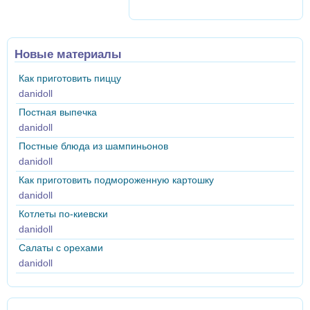
Новые материалы
Как приготовить пиццу
danidoll
Постная выпечка
danidoll
Постные блюда из шампиньонов
danidoll
Как приготовить подмороженную картошку
danidoll
Котлеты по-киевски
danidoll
Салаты с орехами
danidoll