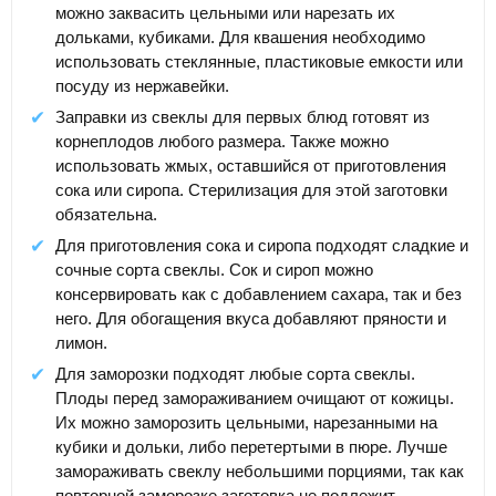
можно заквасить цельными или нарезать их
дольками, кубиками. Для квашения необходимо
использовать стеклянные, пластиковые емкости или
посуду из нержавейки.
Заправки из свеклы для первых блюд готовят из
корнеплодов любого размера. Также можно
использовать жмых, оставшийся от приготовления
сока или сиропа. Стерилизация для этой заготовки
обязательна.
Для приготовления сока и сиропа подходят сладкие и
сочные сорта свеклы. Сок и сироп можно
консервировать как с добавлением сахара, так и без
него. Для обогащения вкуса добавляют пряности и
лимон.
Для заморозки подходят любые сорта свеклы.
Плоды перед замораживанием очищают от кожицы.
Их можно заморозить цельными, нарезанными на
кубики и дольки, либо перетертыми в пюре. Лучше
замораживать свеклу небольшими порциями, так как
повторной заморозке заготовка не подлежит.