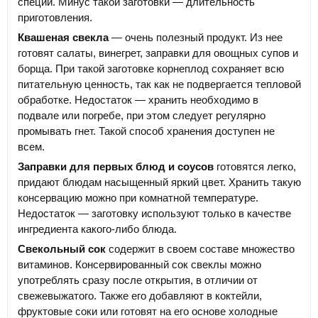
специи. Минус такой заготовки — длительность
приготовления.
Квашеная свекла
— очень полезный продукт. Из нее
готовят салаты, винегрет, заправки для овощных супов и
борща. При такой заготовке корнеплод сохраняет всю
питательную ценность, так как не подвергается тепловой
обработке. Недостаток — хранить необходимо в
подвале или погребе, при этом следует регулярно
промывать гнет. Такой способ хранения доступен не
всем.
Заправки для первых блюд и соусов
готовятся легко,
придают блюдам насыщенный яркий цвет. Хранить такую
консервацию можно при комнатной температуре.
Недостаток — заготовку используют только в качестве
ингредиента какого-либо блюда.
Свекольный сок
содержит в своем составе множество
витаминов. Консервированный сок свеклы можно
употреблять сразу после открытия, в отличии от
свежевыжатого. Также его добавляют в коктейли,
фруктовые соки или готовят на его основе холодные