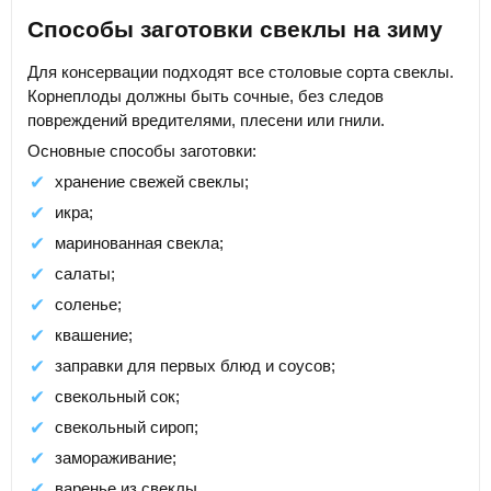
Способы заготовки свеклы на зиму
Для консервации подходят все столовые сорта свеклы.
Корнеплоды должны быть сочные, без следов
повреждений вредителями, плесени или гнили.
Основные способы заготовки:
хранение свежей свеклы;
икра;
маринованная свекла;
салаты;
соленье;
квашение;
заправки для первых блюд и соусов;
свекольный сок;
свекольный сироп;
замораживание;
варенье из свеклы.