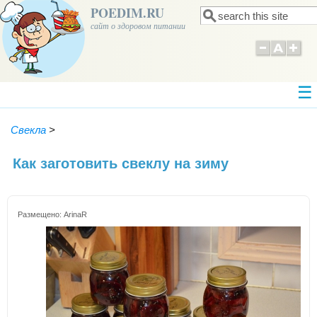
POEDIM.RU
Поиск
Форма поиска
сайт о здоровом питании
Свекла
>
Как заготовить свеклу на зиму
Размещено:
ArinaR