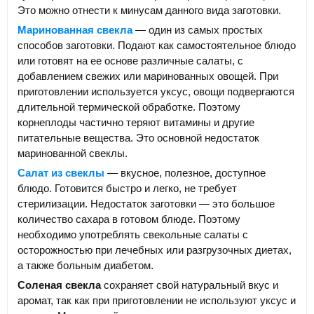
Это можно отнести к минусам данного вида заготовки.
Маринованная свекла
— один из самых простых
способов заготовки. Подают как самостоятельное блюдо
или готовят на ее основе различные салаты, с
добавлением свежих или маринованных овощей. При
приготовлении используется уксус, овощи подвергаются
длительной термической обработке. Поэтому
корнеплоды частично теряют витамины и другие
питательные вещества. Это основной недостаток
маринованной свеклы.
Салат из свеклы
— вкусное, полезное, доступное
блюдо. Готовится быстро и легко, не требует
стерилизации. Недостаток заготовки — это большое
количество сахара в готовом блюде. Поэтому
необходимо употреблять свекольные салаты с
осторожностью при лечебных или разгрузочных диетах,
а также больным диабетом.
Соленая свекла
сохраняет свой натуральный вкус и
аромат, так как при приготовлении не используют уксус и