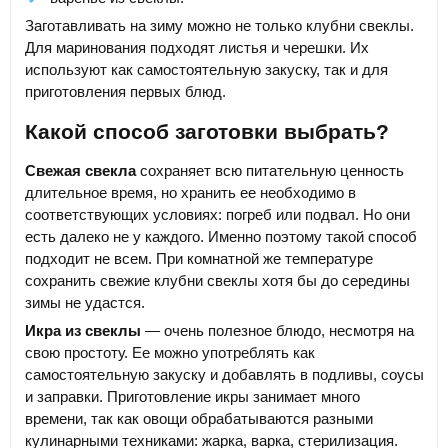
Заготавливать на зиму можно не только клубни свеклы.
Для маринования подходят листья и черешки. Их
используют как самостоятельную закуску, так и для
приготовления первых блюд.
Какой способ заготовки выбрать?
Свежая свекла
сохраняет всю питательную ценность
длительное время, но хранить ее необходимо в
соответствующих условиях: погреб или подвал. Но они
есть далеко не у каждого. Именно поэтому такой способ
подходит не всем. При комнатной же температуре
сохранить свежие клубни свеклы хотя бы до середины
зимы не удастся.
Икра из свеклы
— очень полезное блюдо, несмотря на
свою простоту. Ее можно употреблять как
самостоятельную закуску и добавлять в подливы, соусы
и заправки. Приготовление икры занимает много
времени, так как овощи обрабатываются разными
кулинарными техниками: жарка, варка, стерилизация.