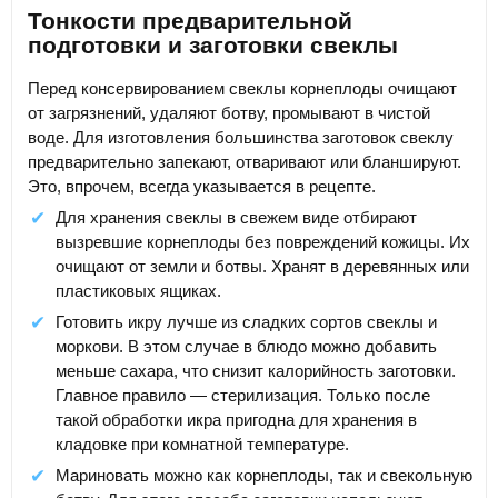
Тонкости предварительной
подготовки и заготовки свеклы
Перед консервированием свеклы корнеплоды очищают
от загрязнений, удаляют ботву, промывают в чистой
воде. Для изготовления большинства заготовок свеклу
предварительно запекают, отваривают или бланшируют.
Это, впрочем, всегда указывается в рецепте.
Для хранения свеклы в свежем виде отбирают
вызревшие корнеплоды без повреждений кожицы. Их
очищают от земли и ботвы. Хранят в деревянных или
пластиковых ящиках.
Готовить икру лучше из сладких сортов свеклы и
моркови. В этом случае в блюдо можно добавить
меньше сахара, что снизит калорийность заготовки.
Главное правило — стерилизация. Только после
такой обработки икра пригодна для хранения в
кладовке при комнатной температуре.
Мариновать можно как корнеплоды, так и свекольную