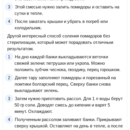
Этой смесью нужно залить помидоры и оставить на
сутки в тепле.
После закатать крышки и убрать в погреб или
холодильник.
Другой интересный способ соления помидоров без
стерилизации, который может порадовать отличным
результатом.
На дно каждой банки выкладываются веточки
свежей зелени: петрушки или укропа. Можно
положить зубчик чеснока, гвоздику, перец горошком.
Далее тару заполняют помидоры и порезанный на
ломтики болгарский перец. Сверху банки снова
выкладывают зелень.
Затем нужно приготовить рассол. Для 1 л воды берут
50 гр соли. Доводят смесь до кипения и варят 5
минут. Охлаждают.
Полученным рассолом заливают банки. Прикрывают
сверху крышкой. Оставляют на день в тепле, а после