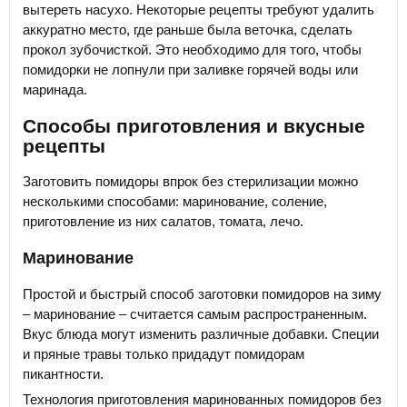
вытереть насухо. Некоторые рецепты требуют удалить
аккуратно место, где раньше была веточка, сделать
прокол зубочисткой. Это необходимо для того, чтобы
помидорки не лопнули при заливке горячей воды или
маринада.
Способы приготовления и вкусные
рецепты
Заготовить помидоры впрок без стерилизации можно
несколькими способами: маринование, соление,
приготовление из них салатов, томата, лечо.
Маринование
Простой и быстрый способ заготовки помидоров на зиму
– маринование – считается самым распространенным.
Вкус блюда могут изменить различные добавки. Специи
и пряные травы только придадут помидорам
пикантности.
Технология приготовления маринованных помидоров без