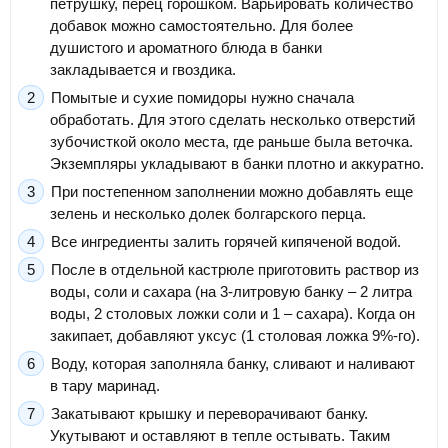
петрушку, перец горошком. Варьировать количество
добавок можно самостоятельно. Для более
душистого и ароматного блюда в банки
закладывается и гвоздика.
Помытые и сухие помидоры нужно сначала
обработать. Для этого сделать несколько отверстий
зубочисткой около места, где раньше была веточка.
Экземпляры укладывают в банки плотно и аккуратно.
При постепенном заполнении можно добавлять еще
зелень и несколько долек болгарского перца.
Все ингредиенты залить горячей кипяченой водой.
После в отдельной кастрюле приготовить раствор из
воды, соли и сахара (на 3-литровую банку – 2 литра
воды, 2 столовых ложки соли и 1 – сахара). Когда он
закипает, добавляют уксус (1 столовая ложка 9%-го).
Воду, которая заполняла банку, сливают и наливают
в тару маринад.
Закатывают крышку и переворачивают банку.
Укутывают и оставляют в тепле остывать. Таким