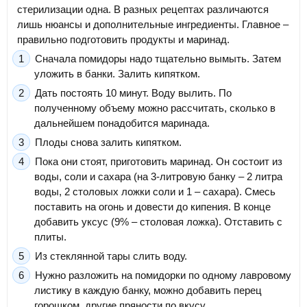
стерилизации одна. В разных рецептах различаются
лишь нюансы и дополнительные ингредиенты. Главное –
правильно подготовить продукты и маринад.
Сначала помидоры надо тщательно вымыть. Затем
уложить в банки. Залить кипятком.
Дать постоять 10 минут. Воду вылить. По
полученному объему можно рассчитать, сколько в
дальнейшем понадобится маринада.
Плоды снова залить кипятком.
Пока они стоят, приготовить маринад. Он состоит из
воды, соли и сахара (на 3-литровую банку – 2 литра
воды, 2 столовых ложки соли и 1 – сахара). Смесь
поставить на огонь и довести до кипения. В конце
добавить уксус (9% – столовая ложка). Отставить с
плиты.
Из стеклянной тары слить воду.
Нужно разложить на помидорки по одному лавровому
листику в каждую банку, можно добавить перец
горошком, другие пряности по вкусу.