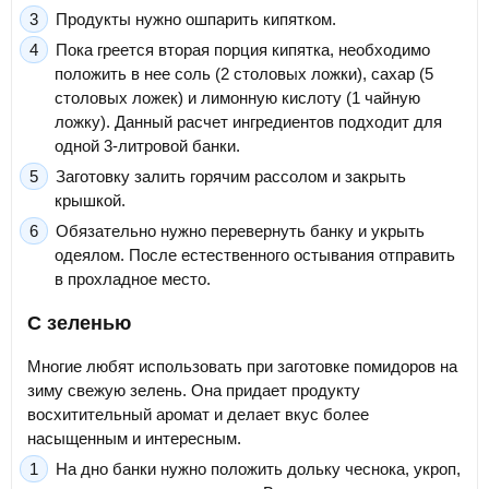
Продукты нужно ошпарить кипятком.
Пока греется вторая порция кипятка, необходимо
положить в нее соль (2 столовых ложки), сахар (5
столовых ложек) и лимонную кислоту (1 чайную
ложку). Данный расчет ингредиентов подходит для
одной 3-литровой банки.
Заготовку залить горячим рассолом и закрыть
крышкой.
Обязательно нужно перевернуть банку и укрыть
одеялом. После естественного остывания отправить
в прохладное место.
С зеленью
Многие любят использовать при заготовке помидоров на
зиму свежую зелень. Она придает продукту
восхитительный аромат и делает вкус более
насыщенным и интересным.
На дно банки нужно положить дольку чеснока, укроп,