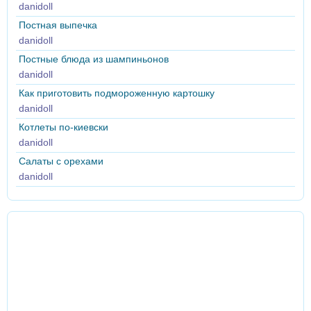
danidoll
Постная выпечка
danidoll
Постные блюда из шампиньонов
danidoll
Как приготовить подмороженную картошку
danidoll
Котлеты по-киевски
danidoll
Салаты с орехами
danidoll