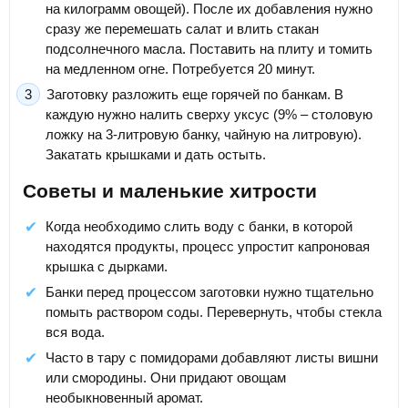
на килограмм овощей). После их добавления нужно
сразу же перемешать салат и влить стакан
подсолнечного масла. Поставить на плиту и томить
на медленном огне. Потребуется 20 минут.
Заготовку разложить еще горячей по банкам. В
каждую нужно налить сверху уксус (9% – столовую
ложку на 3-литровую банку, чайную на литровую).
Закатать крышками и дать остыть.
Советы и маленькие хитрости
Когда необходимо слить воду с банки, в которой
находятся продукты, процесс упростит капроновая
крышка с дырками.
Банки перед процессом заготовки нужно тщательно
помыть раствором соды. Перевернуть, чтобы стекла
вся вода.
Часто в тару с помидорами добавляют листы вишни
или смородины. Они придают овощам
необыкновенный аромат.