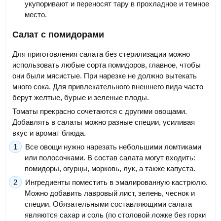
укупоривают и переносят тару в прохладное и темное
место.
Салат с помидорами
Для приготовления салата без стерилизации можно
использовать любые сорта помидоров, главное, чтобы
они были мясистые. При нарезке не должно вытекать
много сока. Для привлекательного внешнего вида часто
берут желтые, бурые и зеленые плоды.
Томаты прекрасно сочетаются с другими овощами.
Добавлять в салаты можно разные специи, усиливая
вкус и аромат блюда.
Все овощи нужно нарезать небольшими ломтиками
или полосочками. В состав салата могут входить:
помидоры, огурцы, морковь, лук, а также капуста.
Ингредиенты поместить в эмалированную кастрюлю.
Можно добавить лавровый лист, зелень, чеснок и
специи. Обязательными составляющими салата
являются сахар и соль (по столовой ложке без горки