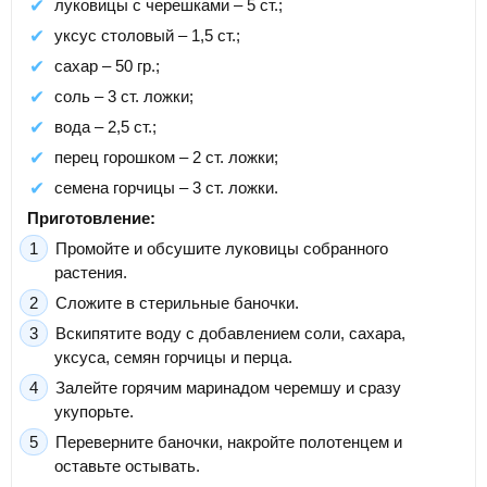
луковицы с черешками – 5 ст.;
уксус столовый – 1,5 ст.;
сахар – 50 гр.;
соль – 3 ст. ложки;
вода – 2,5 ст.;
перец горошком – 2 ст. ложки;
семена горчицы – 3 ст. ложки.
Приготовление:
Промойте и обсушите луковицы собранного
растения.
Сложите в стерильные баночки.
Вскипятите воду с добавлением соли, сахара,
уксуса, семян горчицы и перца.
Залейте горячим маринадом черемшу и сразу
укупорьте.
Переверните баночки, накройте полотенцем и
оставьте остывать.