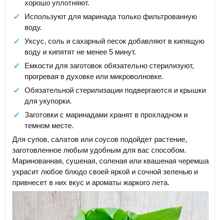
хорошо уплотняют.
Используют для маринада только фильтрованную
воду.
Уксус, соль и сахарный песок добавляют в кипящую
воду и кипятят не менее 5 минут.
Емкости для заготовок обязательно стерилизуют,
прогревая в духовке или микроволновке.
Обязательной стерилизации подвергаются и крышки
для укупорки.
Заготовки с маринадами хранят в прохладном и
темном месте.
Для супов, салатов или соусов подойдет растение,
заготовленное любым удобным для вас способом.
Маринованная, сушеная, соленая или квашеная черемша
украсит любое блюдо своей яркой и сочной зеленью и
привнесет в них вкус и ароматы жаркого лета.