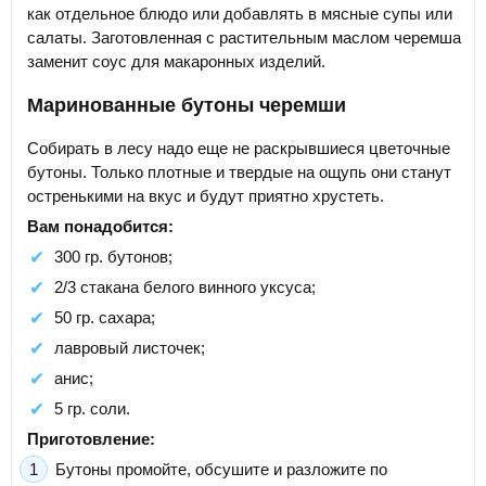
как отдельное блюдо или добавлять в мясные супы или
салаты. Заготовленная с растительным маслом черемша
заменит соус для макаронных изделий.
Маринованные бутоны черемши
Собирать в лесу надо еще не раскрывшиеся цветочные
бутоны. Только плотные и твердые на ощупь они станут
остренькими на вкус и будут приятно хрустеть.
Вам понадобится:
300 гр. бутонов;
2/3 стакана белого винного уксуса;
50 гр. сахара;
лавровый листочек;
анис;
5 гр. соли.
Приготовление:
Бутоны промойте, обсушите и разложите по