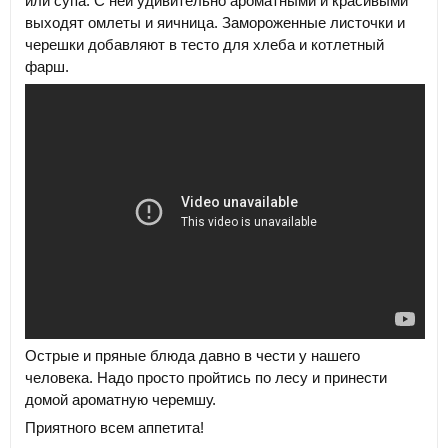
или супа. С ней удивительно ароматными и красивыми
выходят омлеты и яичница. Замороженные листочки и
черешки добавляют в тесто для хлеба и котлетный
фарш.
Острые и пряные блюда давно в чести у нашего
человека. Надо просто пройтись по лесу и принести
домой ароматную черемшу.
Приятного всем аппетита!