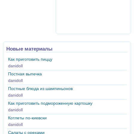
Новые материалы
Как приготовить пиццу
danidoll
Постная выпечка
danidoll
Постные блюда из шампиньонов
danidoll
Как приготовить подмороженную картошку
danidoll
Котлеты по-киевски
danidoll
Салаты с орехами