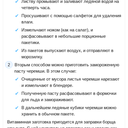
Листву промывают и заливают ледяной водой на
четверть часа.
Просушивают с помощью салфеток для удаления
влаги.
Измельчают ножом (как на салат), и
расфасовывают в небольшие порционные
пакетики.
Из пакетов выпускают воздух, и отправляют в
морозилку.
Вторым способом можно приготовить замороженную
пасту черемши. В этом случае:
Очищенные от мусора листья черемши нарезают
и измельчают в блендере.
Полученную пасту расфасовывают в формочки
для льда и замораживают.
В дальнейшем ледяные кубики черемши можно
хранить в обычном пакете.
Витаминная заготовка пригодится для заправки борща