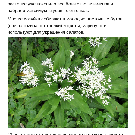
растение уже накопило все богатство витаминов и
набрало максимум вкусовых оттенков.
Многие хозяйки собирают и молодые цветочные бутоны
(они напоминают стрелки) и цветы, маринуют и
используют для украшения салатов.
Сбор и заготовка луковиц приходится на конец августа –