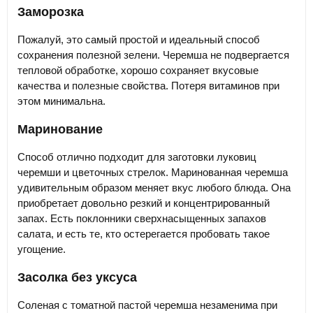
Заморозка
Пожалуй, это самый простой и идеальный способ
сохранения полезной зелени. Черемша не подвергается
тепловой обработке, хорошо сохраняет вкусовые
качества и полезные свойства. Потеря витаминов при
этом минимальна.
Маринование
Способ отлично подходит для заготовки луковиц
черемши и цветочных стрелок. Маринованная черемша
удивительным образом меняет вкус любого блюда. Она
приобретает довольно резкий и концентрированный
запах. Есть поклонники сверхнасыщенных запахов
салата, и есть те, кто остерегается пробовать такое
угощение.
Засолка без уксуса
Соленая с томатной пастой черемша незаменима при