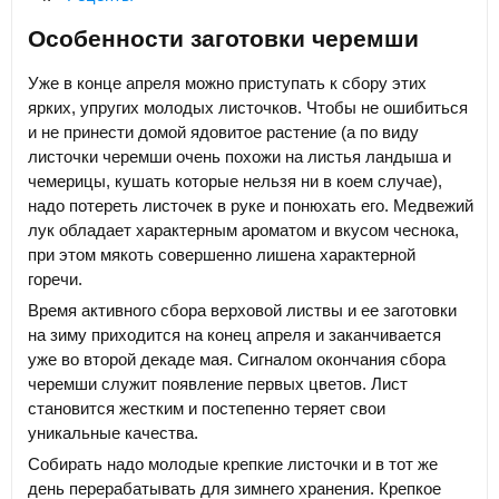
Особенности заготовки черемши
Уже в конце апреля можно приступать к сбору этих
ярких, упругих молодых листочков. Чтобы не ошибиться
и не принести домой ядовитое растение (а по виду
листочки черемши очень похожи на листья ландыша и
чемерицы, кушать которые нельзя ни в коем случае),
надо потереть листочек в руке и понюхать его. Медвежий
лук обладает характерным ароматом и вкусом чеснока,
при этом мякоть совершенно лишена характерной
горечи.
Время активного сбора верховой листвы и ее заготовки
на зиму приходится на конец апреля и заканчивается
уже во второй декаде мая. Сигналом окончания сбора
черемши служит появление первых цветов. Лист
становится жестким и постепенно теряет свои
уникальные качества.
Собирать надо молодые крепкие листочки и в тот же
день перерабатывать для зимнего хранения. Крепкое