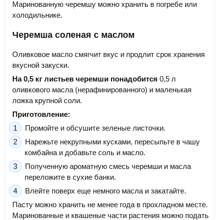
Маринованную черемшу можно хранить в погребе или
холодильнике.
Черемша соленая с маслом
Оливковое масло смягчит вкус и продлит срок хранения
вкусной закуски.
На 0,5 кг листьев черемши понадобится
0,5 л
оливкового масла (нерафинированного) и маленькая
ложка крупной соли.
Приготовление:
Промойте и обсушите зеленые листочки.
Нарежьте некрупными кусками, пересыпьте в чашу
комбайна и добавьте соль и масло.
Полученную ароматную смесь черемши и масла
переложите в сухие банки.
Влейте поверх еще немного масла и закатайте.
Пасту можно хранить не менее года в прохладном месте.
Маринованные и квашеные части растения можно подать