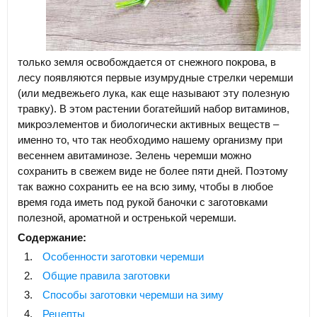
только земля освобождается от снежного покрова, в
лесу появляются первые изумрудные стрелки черемши
(или медвежьего лука, как еще называют эту полезную
травку). В этом растении богатейший набор витаминов,
микроэлементов и биологически активных веществ –
именно то, что так необходимо нашему организму при
весеннем авитаминозе. Зелень черемши можно
сохранить в свежем виде не более пяти дней. Поэтому
так важно сохранить ее на всю зиму, чтобы в любое
время года иметь под рукой баночки с заготовками
полезной, ароматной и остренькой черемши.
Содержание:
Особенности заготовки черемши
Общие правила заготовки
Способы заготовки черемши на зиму
Рецепты