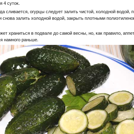
я 4 суток.
да сливается, огурцы следует залить чистой, холодной водой, п
 и снова залить холодной водой, закрыть плотными полиэтилен
ожет храниться в подвале до самой весны, но, как правило, апп
я намного раньше.