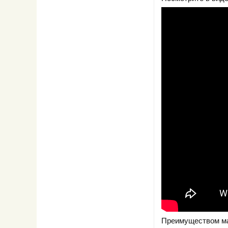
Преимуществом мал