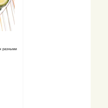
х разными