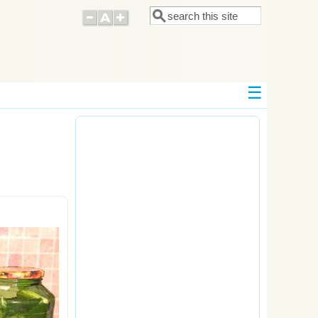
Поиск
Форма поиска