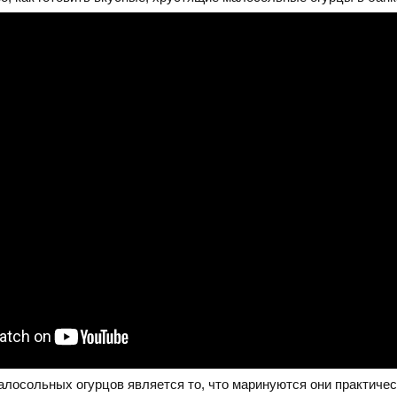
осольных огурцов является то, что маринуются они практичес