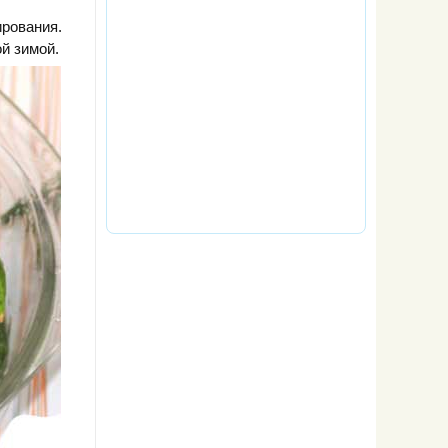
ирования.
ой зимой.