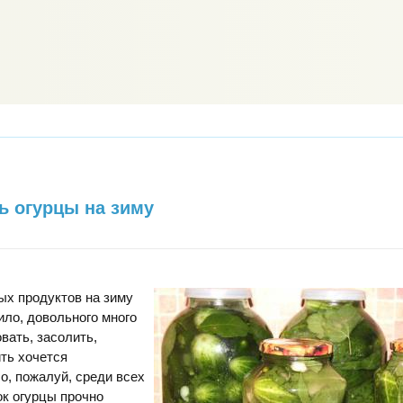
ть огурцы на зиму
ых продуктов на зиму
ило, довольного много
вать, засолить,
ть хочется
Но, пожалуй, среди всех
к огурцы прочно