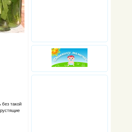
 без такой
Хрустящие