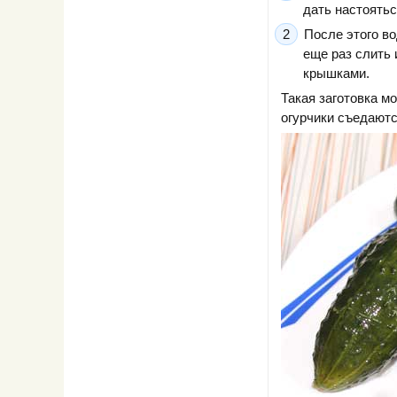
дать настоятьс
После этого во
еще раз слить
крышками.
Такая заготовка м
огурчики съедаютс