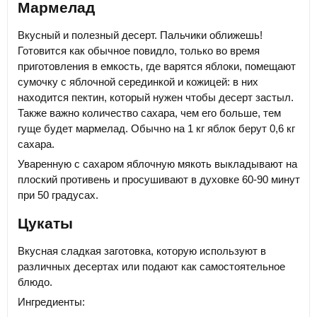
Мармелад
Вкусный и полезный десерт. Пальчики оближешь!
Готовится как обычное повидло, только во время
приготовления в емкость, где варятся яблоки, помещают
сумочку с яблочной серединкой и кожицей: в них
находится пектин, который нужен чтобы десерт застыл.
Также важно количество сахара, чем его больше, тем
гуще будет мармелад. Обычно на 1 кг яблок берут 0,6 кг
сахара.
Уваренную с сахаром яблочную мякоть выкладывают на
плоский противень и просушивают в духовке 60-90 минут
при 50 градусах.
Цукаты
Вкусная сладкая заготовка, которую используют в
различных десертах или подают как самостоятельное
блюдо.
Ингредиенты: