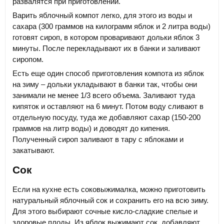
развалятся при приготовлении.
Варить яблочный компот легко, для этого из воды и
сахара (300 граммов на килограмм яблок и 2 литра воды)
готовят сироп, в котором проваривают дольки яблок 3
минуты. После перекладывают их в банки и заливают
сиропом.
Есть еще один способ приготовления компота из яблок
на зиму – дольки укладывают в банки так, чтобы они
занимали не менее 1/3 всего объема. Заливают туда
кипяток и оставляют на 6 минут. Потом воду сливают в
отдельную посуду, туда же добавляют сахар (150-200
граммов на литр воды) и доводят до кипения.
Полученный сироп заливают в тару с яблоками и
закатывают.
Сок
Если на кухне есть соковыжималка, можно приготовить
натуральный яблочный сок и сохранить его на всю зиму.
Для этого выбирают сочные кисло-сладкие спелые и
здоровые плоды. Из яблок выжимают сок, добавляют