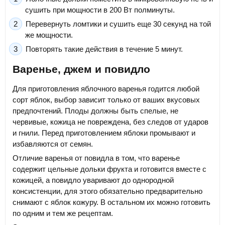
сушить при мощности в 200 Вт полминуты.
Перевернуть ломтики и сушить еще 30 секунд на той
же мощности.
Повторять такие действия в течение 5 минут.
Варенье, джем и повидло
Для приготовления яблочного варенья годится любой
сорт яблок, выбор зависит только от ваших вкусовых
предпочтений. Плоды должны быть спелые, не
червивые, кожица не повреждена, без следов от ударов
и гнили. Перед приготовлением яблоки промывают и
избавляются от семян.
Отличие варенья от повидла в том, что варенье
содержит цельные дольки фрукта и готовится вместе с
кожицей, а повидло уваривают до однородной
консистенции, для этого обязательно предварительно
снимают с яблок кожуру. В остальном их можно готовить
по одним и тем же рецептам.