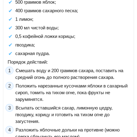
500 граммов яблок;
400 граммов сахарного песка;
1 лимон;
300 мл чистой воды;
0,5 кофейной ложки корицы;
гвоздика;
сахарная пудра.
Порядок действий:
Смешать воду и 200 граммов сахара, поставить на
средний огонь до полного растворения сахара.
Положить нарезанные кусочками яблоки в сахарный
сироп, томить на тихом огне, пока фрукты не
зарумянятся.
Всыпать оставшийся сахар, лимонную цедру,
гвоздику, корицу и готовить на тихом огне до
загустения.
Разложить яблочные дольки на противне (можно
слегка сбрызнуть его маслом).