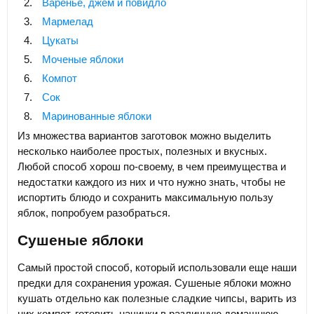
Варенье, джем и повидло
Мармелад
Цукаты
Моченые яблоки
Компот
Сок
Маринованные яблоки
Из множества вариантов заготовок можно выделить
несколько наиболее простых, полезных и вкусных.
Любой способ хорош по-своему, в чем преимущества и
недостатки каждого из них и что нужно знать, чтобы не
испортить блюдо и сохранить максимальную пользу
яблок, попробуем разобраться.
Сушеные яблоки
Самый простой способ, который использовали еще наши
предки для сохранения урожая. Сушеные яблоки можно
кушать отдельно как полезные сладкие чипсы, варить из
них компот, готовить начинки в различную домашнюю