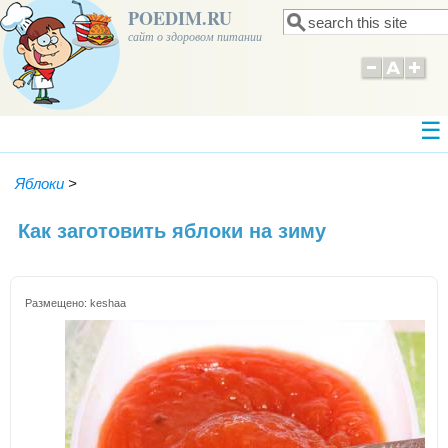
POEDIM.RU
Поиск
Форма поиска
сайт о здоровом питании
Яблоки
>
Как заготовить яблоки на зиму
Размещено:
keshaa