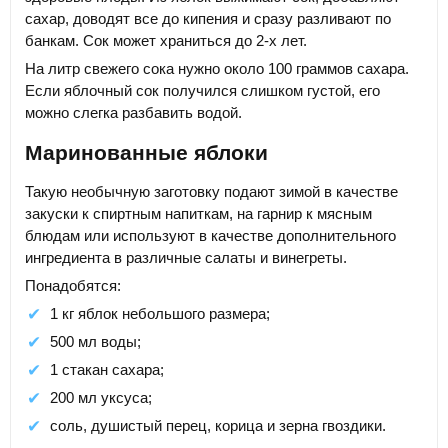
сахар, доводят все до кипения и сразу разливают по
банкам. Сок может храниться до 2-х лет.
На литр свежего сока нужно около 100 граммов сахара.
Если яблочный сок получился слишком густой, его
можно слегка разбавить водой.
Маринованные яблоки
Такую необычную заготовку подают зимой в качестве
закуски к спиртным напиткам, на гарнир к мясным
блюдам или используют в качестве дополнительного
ингредиента в различные салаты и винегреты.
Понадобятся:
1 кг яблок небольшого размера;
500 мл воды;
1 стакан сахара;
200 мл уксуса;
соль, душистый перец, корица и зерна гвоздики.