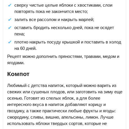
сверху чистые целые яблоки с хвостиками, слои
повторять пока не закончится место;
залить все рассолом и накрыть марлей;
оставить бродить несколько дней, пока не осядет
пена;
плотно накрыть посуду крышкой и поставить в холод
на 60 дней.
Рецепт можно дополнить пряностями, травами, медом и
ягодами.
Компот
Любимый с детства напиток, который можно варить из
свежих или сушеных плодов, или заготовить на зиму еще
осенью. Готовят из спелых яблок, а для более
интересного вкуса в напиток добавляют корицу и
гвоздику, а также практически любые фрукты и ягоды:
смородину, сливы, вишню, апельсины, лимон. Лучше
использовать яблоки твердых сортов, которые не