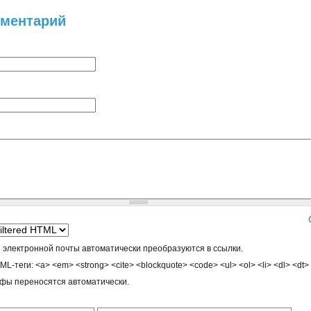
мментарий
 электронной почты автоматически преобразуются в ссылки.
-теги: <a> <em> <strong> <cite> <blockquote> <code> <ul> <ol> <li> <dl> <dt>
афы переносятся автоматически.