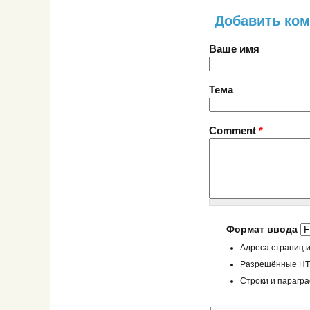
Добавить ко
Ваше имя
Тема
Comment
*
Формат ввода
Адреса страниц и
Разрешённые HTML
Строки и парагр