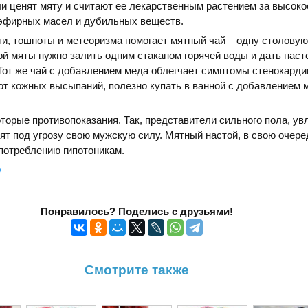
 ценят мяту и считают ее лекарственным растением за высоко
 эфирных масел и дубильных веществ.
ги, тошноты и метеоризма помогает мятный чай – одну столову
 мяты нужно залить одним стаканом горячей воды и дать наст
 Тот же чай с добавлением меда облегчает симптомы стенокарди
от кожных высыпаний, полезно купать в ванной с добавлением 
оторые противопоказания. Так, представители сильного пола, у
ят под угрозу свою мужскую силу. Мятный настой, в свою очере
потреблению гипотоникам.
у
Понравилось? Поделись с друзьями!
Смотрите также