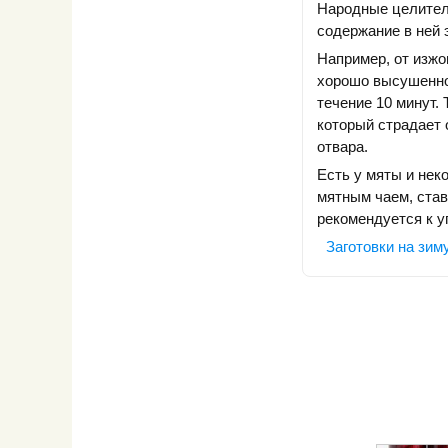
Народные целители
содержание в ней
Например, от изжо
хорошо высушенной
течение 10 минут.
который страдает 
отвара.
Есть у мяты и нек
мятным чаем, став
рекомендуется к у
Заготовки на зим