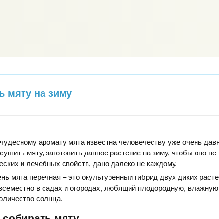
ь мяту на зиму
чудесному аромату мята известна человечеству уже очень давн
сушить мяту, заготовить данное растение на зиму, чтобы оно не
еских и лечебных свойств, дано далеко не каждому.
нь мята перечная – это окультуренный гибрид двух диких расте
семестно в садах и огородах, любящий плодородную, влажную
оличество солнца.
 собирать мяту