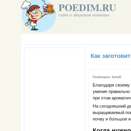
POEDIM.RU
сайт о здоровом питании
Как заготовит
Размещено:
ArinaR
Благодаря своему 
умение правильно 
при этом ароматич
На сегодняшний де
выращиваемый пов
почву и большое к
Когда нужно