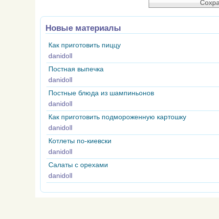
Новые материалы
Как приготовить пиццу
danidoll
Постная выпечка
danidoll
Постные блюда из шампиньонов
danidoll
Как приготовить подмороженную картошку
danidoll
Котлеты по-киевски
danidoll
Салаты с орехами
danidoll