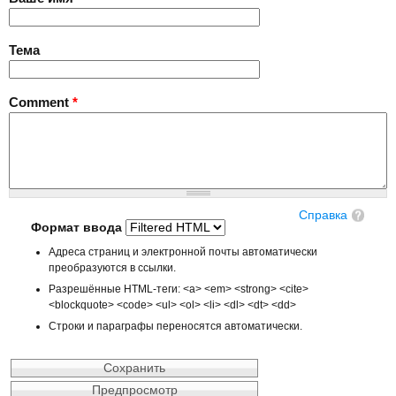
Тема
Comment
*
Справка
Формат ввода
Адреса страниц и электронной почты автоматически
преобразуются в ссылки.
Разрешённые HTML-теги: <a> <em> <strong> <cite>
<blockquote> <code> <ul> <ol> <li> <dl> <dt> <dd>
Строки и параграфы переносятся автоматически.