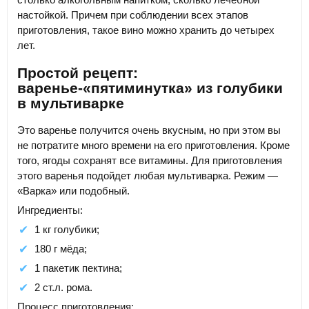
настойкой. Причем при соблюдении всех этапов
приготовления, такое вино можно хранить до четырех
лет.
Простой рецепт:
варенье-«пятиминутка» из голубики
в мультиварке
Это варенье получится очень вкусным, но при этом вы
не потратите много времени на его приготовления. Кроме
того, ягоды сохранят все витамины. Для приготовления
этого варенья подойдет любая мультиварка. Режим —
«Варка» или подобный.
Ингредиенты:
1 кг голубики;
180 г мёда;
1 пакетик пектина;
2 ст.л. рома.
Процесс приготовления: