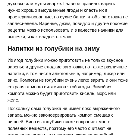
духовке или мультиварке. Главное правило: варить
нужно хорошо высушенные ягоды и класть их в
простерилизованные, но сухие банки, чтобы заготовка не
заплесневела. Варенье, джем, повидло и другие похожие
рецепты можно использовать и в качестве начинки для
выпечки, и как сладость к чаю.
Напитки из голубики на зиму
Из ягод голубики можно приготовить не только вкусное
варенье и другие сладкие заготовки, но также различные
напитки, в том числе алкогольные, например, ликер или
вино. Компоты из голубики очень легко варить и они тоже
сохраняют много витаминов этой ягоды. Зимой из
компота можно будет приготовить кисель, морс или
желе.
Поскольку сама голубика не имеет ярко выраженного
запаха, можно законсервировать компот, смешав с
вишней. Вино из голубики также сохраняет много
полезных веществ, поэтому его часто считают не
столько алкогольным напитком, сколько лечебной