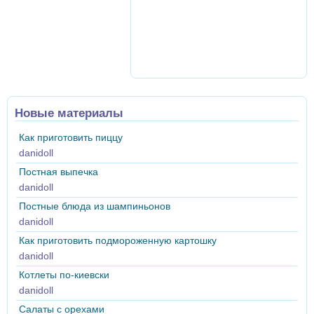
Новые материалы
Как приготовить пиццу
danidoll
Постная выпечка
danidoll
Постные блюда из шампиньонов
danidoll
Как приготовить подмороженную картошку
danidoll
Котлеты по-киевски
danidoll
Салаты с орехами