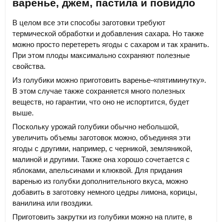
варенье, джем, пастила и повидло
В целом все эти способы заготовки требуют
термической обработки и добавления сахара. Но также
можно просто перетереть ягоды с сахаром и так хранить.
При этом плоды максимально сохраняют полезные
свойства.
Из голубики можно приготовить варенье-«пятиминутку».
В этом случае также сохраняется много полезных
веществ, но гарантии, что оно не испортится, будет
выше.
Поскольку урожай голубики обычно небольшой,
увеличить объемы заготовок можно, объединяя эти
ягоды с другими, например, с черникой, земляникой,
малиной и другими. Также она хорошо сочетается с
яблоками, апельсинами и клюквой. Для придания
варенью из голубки дополнительного вкуса, можно
добавить в заготовку немного цедры лимона, корицы,
ванилина или гвоздики.
Приготовить закрутки из голубики можно на плите, в