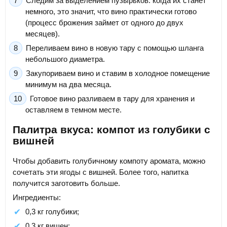
Следим за выделением пузырьков: когда их станет
немного, это значит, что вино практически готово
(процесс брожения займет от одного до двух
месяцев).
Переливаем вино в новую тару с помощью шланга
небольшого диаметра.
Закупориваем вино и ставим в холодное помещение
минимум на два месяца.
Готовое вино разливаем в тару для хранения и
оставляем в темном месте.
Палитра вкуса: компот из голубики с
вишней
Чтобы добавить голубичному компоту аромата, можно
сочетать эти ягоды с вишней. Более того, напитка
получится заготовить больше.
Ингредиенты:
0,3 кг голубики;
0,3 кг вишен;