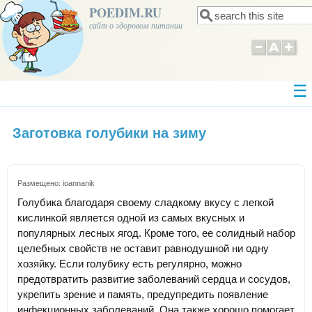
POEDIM.RU
Поиск
Форма поиска
сайт о здоровом питании
Заготовка голубики на зиму
Размещено:
ioannanik
Голубика благодаря своему сладкому вкусу с легкой
кислинкой является одной из самых вкусных и
популярных лесных ягод. Кроме того, ее солидный набор
целебных свойств не оставит равнодушной ни одну
хозяйку. Если голубику есть регулярно, можно
предотвратить развитие заболеваний сердца и сосудов,
укрепить зрение и память, предупредить появление
инфекционных заболеваний. Она также хорошо помогает