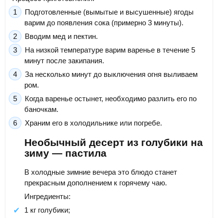
Подготовленные (вымытые и высушенные) ягоды
варим до появления сока (примерно 3 минуты).
Вводим мед и пектин.
На низкой температуре варим варенье в течение 5
минут после закипания.
За несколько минут до выключения огня выливаем
ром.
Когда варенье остынет, необходимо разлить его по
баночкам.
Храним его в холодильнике или погребе.
Необычный десерт из голубики на
зиму — пастила
В холодные зимние вечера это блюдо станет
прекрасным дополнением к горячему чаю.
Ингредиенты:
1 кг голубики;