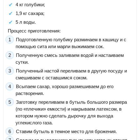
4 кг голубики;
1,9 кг сахара;
5 л воды.
Процесс приготовления:
Подготовленную голубику разминаем в кашицу и с
помощью сита или марли выжимаем сок.
Полученную смесь заливаем водой и настаиваем
сутки.
Полученный настой переливаем в другую посуду и
смешиваем с оставшимся соком.
Всыпаем сахар, хорошо размешиваем до его
растворения.
Заготовку переливаем в бутыль большого размера
(по «плечики» емкости) и накрываем латексом, в
котором нужно сделать дырочку для выхода
углекислого газа.
Ставим бутыль в темное место для брожения.