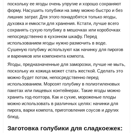
поскольку ее ягоды очень упругие и хорошо сохраняют
форму. Насушить голубики на зиму можно быстро и без
лишних затрат. Для этого понадобятся только ягоды,
духовка и емкости для хранения. Кстати, лучше всего
сохранять сухую голубику в мешочках или коробочках
непосредственно в кухонном шкафу. Перед
использованием ягоды нужно размочить в воде.
Сушеную голубику используют как начинку для пирогов
и вареников или компонента компота.
Ягоды, предназначенные для заморозки, лучше не мыть,
поскольку их кожица может стать жесткой. Сделать это
можно будет потом, непосредственно перед
использованием. Морозят голубику в полиэтиленовых
пакетах или пищевых контейнерах. Такие ягоды можно
хранить год-полтора. Как и сухие, мороженые плоды
можно использовать в различных целях: начинки для
пирога, варки компота, приготовления соусов и других
блюд.
Заготовка голубики для сладкоежек: