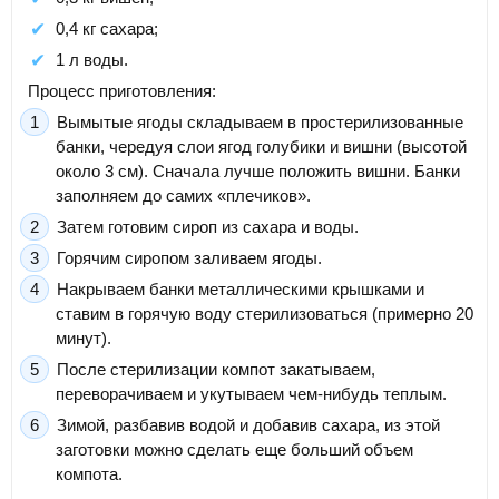
0,4 кг сахара;
1 л воды.
Процесс приготовления:
Вымытые ягоды складываем в простерилизованные
банки, чередуя слои ягод голубики и вишни (высотой
около 3 см). Сначала лучше положить вишни. Банки
заполняем до самих «плечиков».
Затем готовим сироп из сахара и воды.
Горячим сиропом заливаем ягоды.
Накрываем банки металлическими крышками и
ставим в горячую воду стерилизоваться (примерно 20
минут).
После стерилизации компот закатываем,
переворачиваем и укутываем чем-нибудь теплым.
Зимой, разбавив водой и добавив сахара, из этой
заготовки можно сделать еще больший объем
компота.