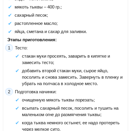
мякоть тыквы – 400 гр.;
сахарный песок;
растопленное масло;
яйца, сметана и сахар для заливки.
Этапы приготовления:
Тесто:
стакан муки просеять, заварить в кипятке и
замесить тесто;
добавить второй стакан муки, сырое яйцо,
посолить и снова замесить. Завернуть в пленку и
убрать на полчаса в холодное место.
Подготовка начинки:
очищенную мякоть тыквы порезать;
всыпать сахарный песок, посолить и тушить на
маленьком огне до размягчения тыквы;
когда тыква немного остынет, ее надо протереть
через мелкое сито.