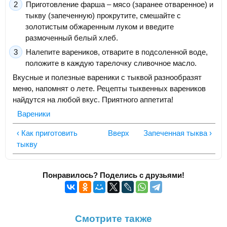
Приготовление фарша – мясо (заранее отваренное) и
тыкву (запеченную) прокрутите, смешайте с
золотистым обжаренным луком и введите
размоченный белый хлеб.
Налепите вареников, отварите в подсоленной воде,
положите в каждую тарелочку сливочное масло.
Вкусные и полезные вареники с тыквой разнообразят
меню, напомнят о лете. Рецепты тыквенных вареников
найдутся на любой вкус. Приятного аппетита!
Вареники
‹ Как приготовить
Вверх
Запеченная тыква ›
тыкву
Понравилось? Поделись с друзьями!
Смотрите также