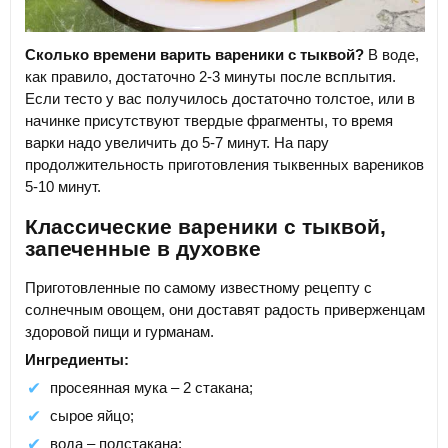
Сколько времени варить вареники с тыквой?
В воде,
как правило, достаточно 2-3 минуты после всплытия.
Если тесто у вас получилось достаточно толстое, или в
начинке присутствуют твердые фрагменты, то время
варки надо увеличить до 5-7 минут. На пару
продолжительность приготовления тыквенных вареников
5-10 минут.
Классические вареники с тыквой,
запеченные в духовке
Приготовленные по самому известному рецепту с
солнечным овощем, они доставят радость приверженцам
здоровой пищи и гурманам.
Ингредиенты:
просеянная мука – 2 стакана;
сырое яйцо;
вода – полстакана;