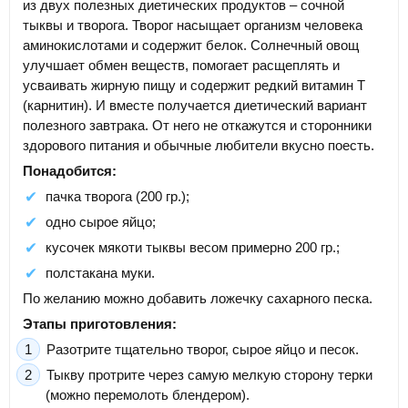
из двух полезных диетических продуктов – сочной
тыквы и творога. Творог насыщает организм человека
аминокислотами и содержит белок. Солнечный овощ
улучшает обмен веществ, помогает расщеплять и
усваивать жирную пищу и содержит редкий витамин Т
(карнитин). И вместе получается диетический вариант
полезного завтрака. От него не откажутся и сторонники
здорового питания и обычные любители вкусно поесть.
Понадобится:
пачка творога (200 гр.);
одно сырое яйцо;
кусочек мякоти тыквы весом примерно 200 гр.;
полстакана муки.
По желанию можно добавить ложечку сахарного песка.
Этапы приготовления:
Разотрите тщательно творог, сырое яйцо и песок.
Тыкву протрите через самую мелкую сторону терки
(можно перемолоть блендером).