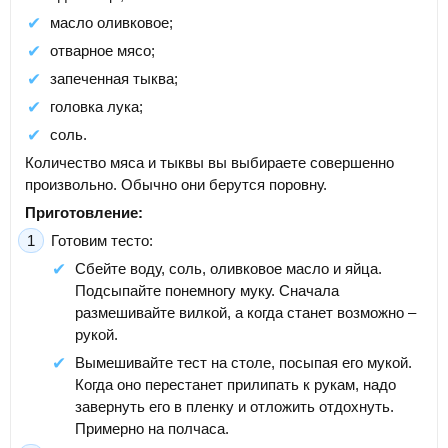
масло оливковое;
отварное мясо;
запеченная тыква;
головка лука;
соль.
Количество мяса и тыквы вы выбираете совершенно
произвольно. Обычно они берутся поровну.
Приготовление:
Готовим тесто:
Сбейте воду, соль, оливковое масло и яйца.
Подсыпайте понемногу муку. Сначала
размешивайте вилкой, а когда станет возможно –
рукой.
Вымешивайте тест на столе, посыпая его мукой.
Когда оно перестанет прилипать к рукам, надо
завернуть его в пленку и отложить отдохнуть.
Примерно на полчаса.