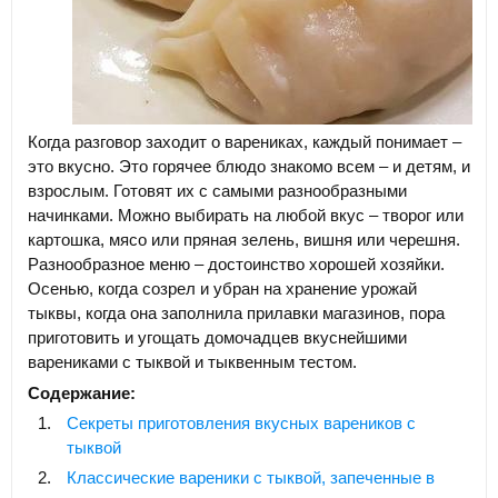
Когда разговор заходит о варениках, каждый понимает –
это вкусно. Это горячее блюдо знакомо всем – и детям, и
взрослым. Готовят их с самыми разнообразными
начинками. Можно выбирать на любой вкус – творог или
картошка, мясо или пряная зелень, вишня или черешня.
Разнообразное меню – достоинство хорошей хозяйки.
Осенью, когда созрел и убран на хранение урожай
тыквы, когда она заполнила прилавки магазинов, пора
приготовить и угощать домочадцев вкуснейшими
варениками с тыквой и тыквенным тестом.
Содержание:
Секреты приготовления вкусных вареников с
тыквой
Классические вареники с тыквой, запеченные в