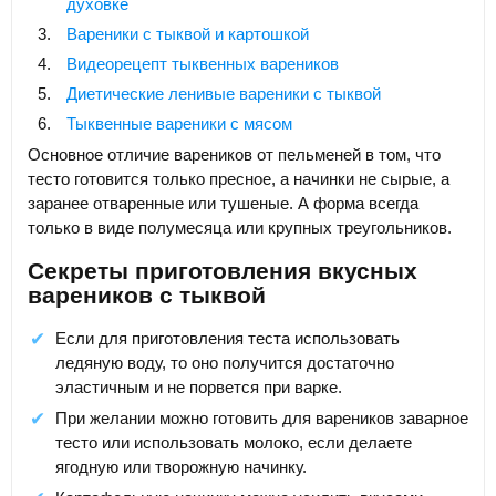
духовке
Вареники с тыквой и картошкой
Видеорецепт тыквенных вареников
Диетические ленивые вареники с тыквой
Тыквенные вареники с мясом
Основное отличие вареников от пельменей в том, что
тесто готовится только пресное, а начинки не сырые, а
заранее отваренные или тушеные. А форма всегда
только в виде полумесяца или крупных треугольников.
Секреты приготовления вкусных
вареников с тыквой
Если для приготовления теста использовать
ледяную воду, то оно получится достаточно
эластичным и не порвется при варке.
При желании можно готовить для вареников заварное
тесто или использовать молоко, если делаете
ягодную или творожную начинку.