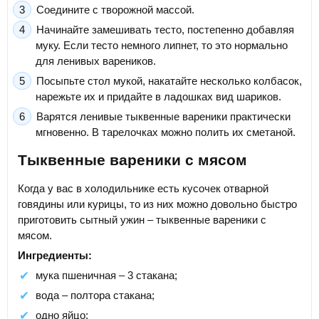
Соедините с творожной массой.
Начинайте замешивать тесто, постепенно добавляя
муку. Если тесто немного липнет, то это нормально
для ленивых вареников.
Посыпьте стол мукой, накатайте несколько колбасок,
нарежьте их и придайте в ладошках вид шариков.
Варятся ленивые тыквенные вареники практически
мгновенно. В тарелочках можно полить их сметаной.
Тыквенные вареники с мясом
Когда у вас в холодильнике есть кусочек отварной
говядины или курицы, то из них можно довольно быстро
приготовить сытный ужин – тыквенные вареники с
мясом.
Ингредиенты:
мука пшеничная – 3 стакана;
вода – полтора стакана;
одно яйцо;