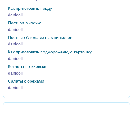
Как приготовить пиццу
danidoll
Постная выпечка
danidoll
Постные блюда из шампиньонов
danidoll
Как приготовить подмороженную картошку
danidoll
Котлеты по-киевски
danidoll
Салаты с орехами
danidoll