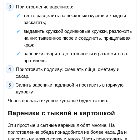
Приготовление вареников:
тесто разделить на несколько кусков и каждый
раскатать;
выдавить кружкой одинаковые кружки, разложить
на них тыквенное пюре и соединить, прищипывая
края;
вареники сварить до готовности и разложить на
противень.
Приготовить подливу: смешать яйца, сметану и
сахар.
Залить вареники подливой и поставить в горячую
духовку.
Через полчаса вкусное кушанье будет готово.
Вареники с тыквой и картошкой
Эти простые и сытные вареник любят многие. На
приготовление обеда понадобится не более часа. Да и
налепить их можно сразу и много. Часть приготовить, а