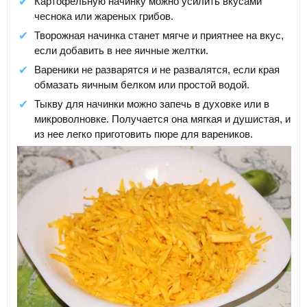
Картофельную начинку можно усилить вкусами
чеснока или жареных грибов.
Творожная начинка станет мягче и приятнее на вкус,
если добавить в нее яичные желтки.
Вареники не разварятся и не развалятся, если края
обмазать яичным белком или простой водой.
Тыкву для начинки можно запечь в духовке или в
микроволновке. Получается она мягкая и душистая, и
из нее легко приготовить пюре для вареников.